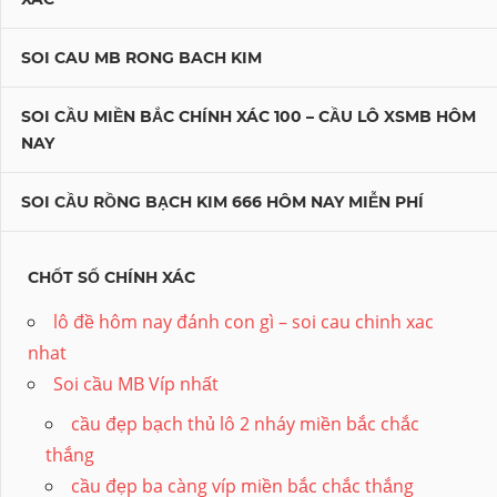
SOI CAU MB RONG BACH KIM
SOI CẦU MIỀN BẮC CHÍNH XÁC 100 – CẦU LÔ XSMB HÔM
NAY
SOI CẦU RỒNG BẠCH KIM 666 HÔM NAY MIỄN PHÍ
CHỐT SỐ CHÍNH XÁC
lô đề hôm nay đánh con gì – soi cau chinh xac
nhat
Soi cầu MB Víp nhất
cầu đẹp bạch thủ lô 2 nháy miền bắc chắc
thắng
cầu đẹp ba càng víp miền bắc chắc thắng