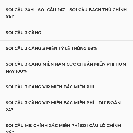
SOI CẦU 24H – SOI CẦU 247 – SOI CẦU BẠCH THỦ CHÍNH
XÁC
SOI CẦU 3 CÀNG
SOI CẦU 3 CÀNG 3 MIỀN TỶ LỆ TRÚNG 99%
SOI CẦU 3 CÀNG MIỀN NAM CỰC CHUẨN MIỄN PHÍ HÔM
NAY 100%
SOI CẦU 3 CÀNG VIP MIỀN BẮC MIỄN PHÍ
SOI CẦU 3 CÀNG VIP MIỀN BẮC MIỄN PHÍ – DỰ ĐOÁN
247
SOI CẦU MB CHÍNH XÁC MIỄN PHÍ SOI CẦU LÔ CHÍNH
XÁC