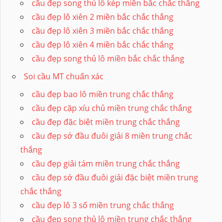
cầu đẹp song thủ lô kép miền bắc chắc thắng
cầu đẹp lô xiên 2 miền bắc chắc thắng
cầu đẹp lô xiên 3 miền bắc chắc thắng
cầu đẹp lô xiên 4 miền bắc chắc thắng
cầu đẹp song thủ lô miền bắc chắc thắng
Soi cầu MT chuẩn xác
cầu đẹp bao lô miền trung chắc thắng
cầu đẹp cặp xíu chủ miền trung chắc thắng
cầu đẹp đặc biệt miền trung chắc thắng
cầu đẹp sớ đầu đuôi giải 8 miền trung chắc
thắng
cầu đẹp giải tám miền trung chắc thắng
cầu đẹp sớ đầu đuôi giải đặc biệt miền trung
chắc thắng
cầu đẹp lô 3 số miền trung chắc thắng
cầu đẹp song thủ lô miền trung chắc thắng