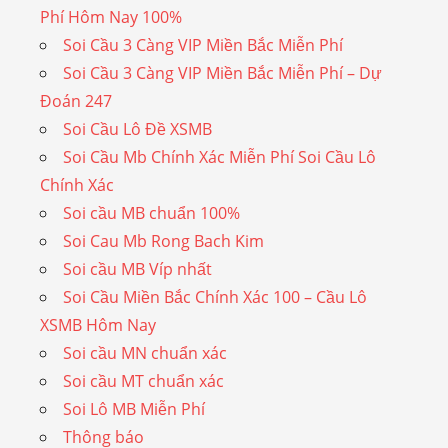
Phí Hôm Nay 100%
Soi Cầu 3 Càng VIP Miền Bắc Miễn Phí
Soi Cầu 3 Càng VIP Miền Bắc Miễn Phí – Dự
Đoán 247
Soi Cầu Lô Đề XSMB
Soi Cầu Mb Chính Xác Miễn Phí Soi Cầu Lô
Chính Xác
Soi cầu MB chuẩn 100%
Soi Cau Mb Rong Bach Kim
Soi cầu MB Víp nhất
Soi Cầu Miền Bắc Chính Xác 100 – Cầu Lô
XSMB Hôm Nay
Soi cầu MN chuẩn xác
Soi cầu MT chuẩn xác
Soi Lô MB Miễn Phí
Thông báo