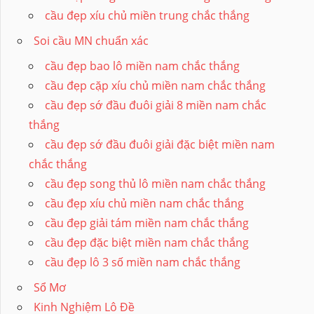
cầu đẹp xíu chủ miền trung chắc thắng
Soi cầu MN chuẩn xác
cầu đẹp bao lô miền nam chắc thắng
cầu đẹp cặp xíu chủ miền nam chắc thắng
cầu đẹp sớ đầu đuôi giải 8 miền nam chắc
thắng
cầu đẹp sớ đầu đuôi giải đặc biệt miền nam
chắc thắng
cầu đẹp song thủ lô miền nam chắc thắng
cầu đẹp xíu chủ miền nam chắc thắng
cầu đẹp giải tám miền nam chắc thắng
cầu đẹp đặc biệt miền nam chắc thắng
cầu đẹp lô 3 số miền nam chắc thắng
Sổ Mơ
Kinh Nghiệm Lô Đề