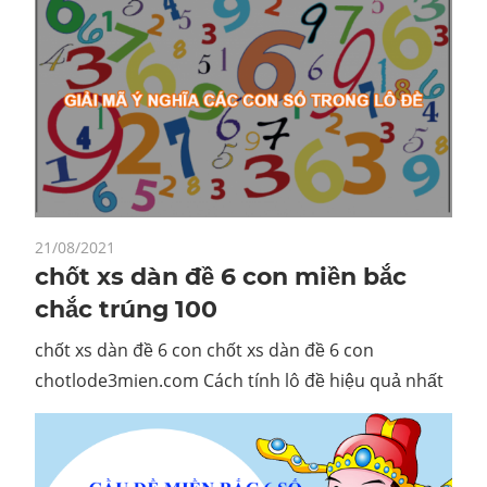
21/08/2021
chốt xs dàn đề 6 con miền bắc
chắc trúng 100
chốt xs dàn đề 6 con chốt xs dàn đề 6 con
chotlode3mien.com Cách tính lô đề hiệu quả nhất