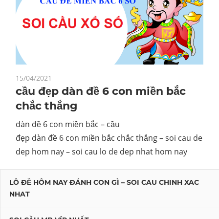
15/04/2021
cầu đẹp dàn đề 6 con miền bắc
chắc thắng
dàn đề 6 con miền bắc – cầu
đẹp dàn đề 6 con miền bắc chắc thắng – soi cau de
dep hom nay – soi cau lo de dep nhat hom nay
LÔ ĐỀ HÔM NAY ĐÁNH CON GÌ – SOI CAU CHINH XAC
NHAT