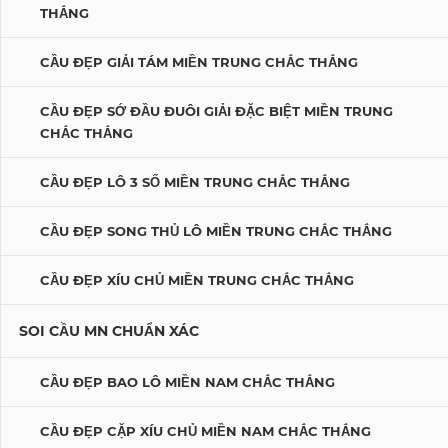
THẮNG
CẦU ĐẸP GIẢI TÁM MIỀN TRUNG CHẮC THẮNG
CẦU ĐẸP SỚ ĐẦU ĐUÔI GIẢI ĐẶC BIỆT MIỀN TRUNG
CHẮC THẮNG
CẦU ĐẸP LÔ 3 SỐ MIỀN TRUNG CHẮC THẮNG
CẦU ĐẸP SONG THỦ LÔ MIỀN TRUNG CHẮC THẮNG
CẦU ĐẸP XÍU CHỦ MIỀN TRUNG CHẮC THẮNG
SOI CẦU MN CHUẨN XÁC
CẦU ĐẸP BAO LÔ MIỀN NAM CHẮC THẮNG
CẦU ĐẸP CẶP XÍU CHỦ MIỀN NAM CHẮC THẮNG