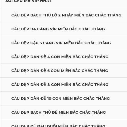
SOI CẦU MB VÍP NHẤT
CẦU ĐẸP BẠCH THỦ LÔ 2 NHÁY MIỀN BẮC CHẮC THẮNG
CẦU ĐẸP BA CÀNG VÍP MIỀN BẮC CHẮC THẮNG
CẦU ĐẸP CẶP 3 CÀNG VÍP MIỀN BẮC CHẮC THẮNG
CẦU ĐẸP DÀN ĐỀ 4 CON MIỀN BẮC CHẮC THẮNG
CẦU ĐẸP DÀN ĐỀ 6 CON MIỀN BẮC CHẮC THẮNG
CẦU ĐẸP DÀN ĐỀ 8 CON MIỀN BẮC CHẮC THẮNG
CẦU ĐẸP DÀN ĐỀ 10 CON MIỀN BẮC CHẮC THẮNG
CẦU ĐẸP BẠCH THỦ ĐỀ MIỀN BẮC CHẮC THẮNG
CẦU ĐẸP ĐỀ ĐẦU ĐUÔI MIỀN BẮC CHẮC THẮNG