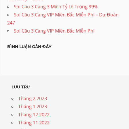
Soi Cầu 3 Càng 3 Miền Tỷ Lệ Trúng 99%
Soi Cầu 3 Càng VIP Miền Bắc Miễn Phí – Dự Đoán
247
Soi Cầu 3 Càng VIP Miền Bắc Miễn Phí
BÌNH LUẬN GẦN ĐÂY
LƯU TRỮ
Tháng 2 2023
Tháng 1 2023
Tháng 12 2022
Tháng 11 2022