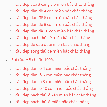
cầu đẹp cặp 3 càng víp miền bắc chắc thắng
cầu đẹp dàn đề 4 con miền bắc chắc thắng
cầu đẹp dàn đề 6 con miền bắc chắc thắng
cầu đẹp dàn đề 8 con miền bắc chắc thắng
cầu đẹp dàn đề 10 con miền bắc chắc thắng
cầu đẹp bạch thủ đề miền bắc chắc thắng
cầu đẹp đề đầu đuôi miền bắc chắc thắng
cầu đẹp song thủ đề miền bắc chắc thắng
Soi cầu MB chuẩn 100%
cầu đẹp dàn lô 4 con miền bắc chắc thắng
cầu đẹp dàn lô 6 con miền bắc chắc thắng
cầu đẹp dàn lô 8 con miền bắc chắc thắng
cầu đẹp dàn lô 10 con miền bắc chắc thắng
cầu đẹp bạch thủ lô kép miền bắc chắc thắng
cầu đẹp bạch thủ lô miền bắc chắc thắng