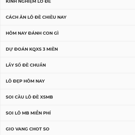
KINH NGHIỆM LÔ ĐỀ
CÁCH ĂN LÔ ĐỀ CHIỀU NAY
HÔM NAY ĐÁNH CON GÌ
DỰ ĐOÁN KQXS 3 MIỀN
LẤY SỐ ĐỀ CHUẨN
LÔ ĐẸP HÔM NAY
SOI CẦU LÔ ĐỀ XSMB
SOI LÔ MB MIỄN PHÍ
GIO VANG CHOT SO