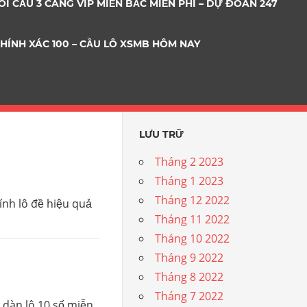
OI CẦU 3 CÀNG VIP MIỀN BẮC MIỄN PHÍ – DỰ ĐOÁN 247
CHÍNH XÁC 100 – CẦU LÔ XSMB HÔM NAY
LƯU TRỮ
Tháng 2 2023
Tháng 1 2023
Tháng 12 2022
ính lô đề hiệu quả
Tháng 11 2022
Tháng 10 2022
Tháng 9 2022
Tháng 8 2022
Tháng 7 2022
 dàn lô 10 số miễn