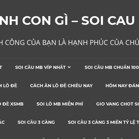
H CON GÌ – SOI CAU
 CÔNG CỦA BẠN LÀ HẠNH PHÚC CỦA CHÚNG
T
SOI CẦU MB VÍP NHẤT
SOI CẦU MB CHUẨN 10
M LÔ ĐỀ
CÁCH ĂN LÔ ĐỀ CHIỀU NAY
HÔM NAY ĐÁN
Ô ĐỀ XSMB
SOI LÔ MB MIỄN PHÍ
GIO VANG CHOT S
ÁC
SOI CẦU 3 CÀNG
SOI CẦU 3 CÀNG 3 MIỀN TỶ LỆ