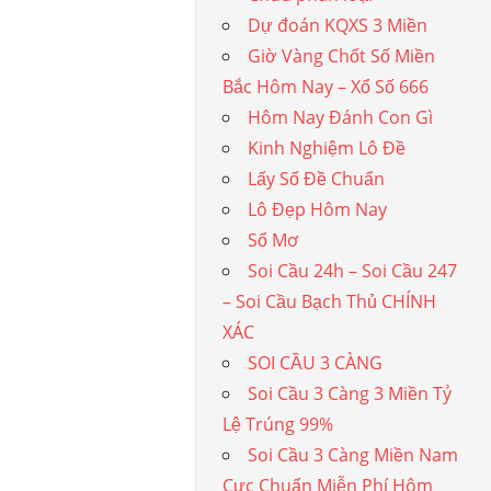
Dự đoán KQXS 3 Miền
Giờ Vàng Chốt Số Miền
Bắc Hôm Nay – Xổ Số 666
Hôm Nay Đánh Con Gì
Kinh Nghiệm Lô Đề
Lấy Số Đề Chuẩn
Lô Đẹp Hôm Nay
Sổ Mơ
Soi Cầu 24h – Soi Cầu 247
– Soi Cầu Bạch Thủ CHÍNH
XÁC
SOI CẦU 3 CÀNG
Soi Cầu 3 Càng 3 Miền Tỷ
Lệ Trúng 99%
Soi Cầu 3 Càng Miền Nam
Cực Chuẩn Miễn Phí Hôm