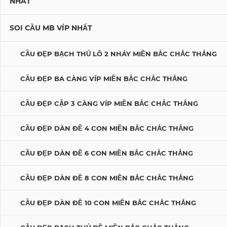
NHAT
SOI CẦU MB VÍP NHẤT
CẦU ĐẸP BẠCH THỦ LÔ 2 NHÁY MIỀN BẮC CHẮC THẮNG
CẦU ĐẸP BA CÀNG VÍP MIỀN BẮC CHẮC THẮNG
CẦU ĐẸP CẶP 3 CÀNG VÍP MIỀN BẮC CHẮC THẮNG
CẦU ĐẸP DÀN ĐỀ 4 CON MIỀN BẮC CHẮC THẮNG
CẦU ĐẸP DÀN ĐỀ 6 CON MIỀN BẮC CHẮC THẮNG
CẦU ĐẸP DÀN ĐỀ 8 CON MIỀN BẮC CHẮC THẮNG
CẦU ĐẸP DÀN ĐỀ 10 CON MIỀN BẮC CHẮC THẮNG