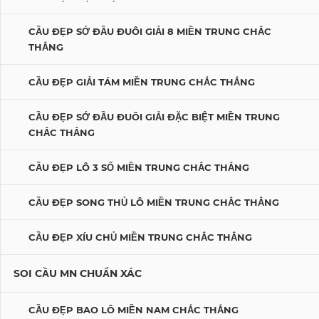
CẦU ĐẸP SỚ ĐẦU ĐUÔI GIẢI 8 MIỀN TRUNG CHẮC
THẮNG
CẦU ĐẸP GIẢI TÁM MIỀN TRUNG CHẮC THẮNG
CẦU ĐẸP SỚ ĐẦU ĐUÔI GIẢI ĐẶC BIỆT MIỀN TRUNG
CHẮC THẮNG
CẦU ĐẸP LÔ 3 SỐ MIỀN TRUNG CHẮC THẮNG
CẦU ĐẸP SONG THỦ LÔ MIỀN TRUNG CHẮC THẮNG
CẦU ĐẸP XÍU CHỦ MIỀN TRUNG CHẮC THẮNG
SOI CẦU MN CHUẨN XÁC
CẦU ĐẸP BAO LÔ MIỀN NAM CHẮC THẮNG