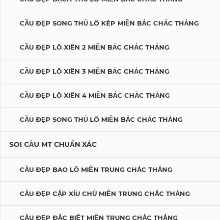
CẦU ĐẸP SONG THỦ LÔ KÉP MIỀN BẮC CHẮC THẮNG
CẦU ĐẸP LÔ XIÊN 2 MIỀN BẮC CHẮC THẮNG
CẦU ĐẸP LÔ XIÊN 3 MIỀN BẮC CHẮC THẮNG
CẦU ĐẸP LÔ XIÊN 4 MIỀN BẮC CHẮC THẮNG
CẦU ĐẸP SONG THỦ LÔ MIỀN BẮC CHẮC THẮNG
SOI CẦU MT CHUẨN XÁC
CẦU ĐẸP BAO LÔ MIỀN TRUNG CHẮC THẮNG
CẦU ĐẸP CẶP XÍU CHỦ MIỀN TRUNG CHẮC THẮNG
CẦU ĐẸP ĐẶC BIỆT MIỀN TRUNG CHẮC THẮNG