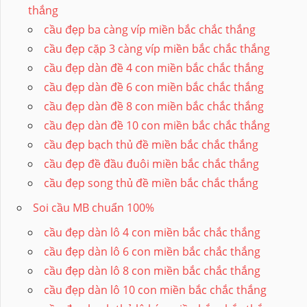
thắng
cầu đẹp ba càng víp miền bắc chắc thắng
cầu đẹp cặp 3 càng víp miền bắc chắc thắng
cầu đẹp dàn đề 4 con miền bắc chắc thắng
cầu đẹp dàn đề 6 con miền bắc chắc thắng
cầu đẹp dàn đề 8 con miền bắc chắc thắng
cầu đẹp dàn đề 10 con miền bắc chắc thắng
cầu đẹp bạch thủ đề miền bắc chắc thắng
cầu đẹp đề đầu đuôi miền bắc chắc thắng
cầu đẹp song thủ đề miền bắc chắc thắng
Soi cầu MB chuẩn 100%
cầu đẹp dàn lô 4 con miền bắc chắc thắng
cầu đẹp dàn lô 6 con miền bắc chắc thắng
cầu đẹp dàn lô 8 con miền bắc chắc thắng
cầu đẹp dàn lô 10 con miền bắc chắc thắng