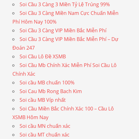
Soi Cầu 3 Càng 3 Miền Tỷ Lệ Trúng 99%
Soi Cầu 3 Càng Miền Nam Cực Chuẩn Miễn
Phí Hôm Nay 100%
Soi Cầu 3 Càng VIP Miền Bắc Miễn Phí
Soi Cầu 3 Càng VIP Miền Bắc Miễn Phí – Dự
Đoán 247
Soi Cầu Lô Đề XSMB
Soi Cầu Mb Chính Xác Miễn Phí Soi Cầu Lô
Chính Xác
Soi cầu MB chuẩn 100%
Soi Cau Mb Rong Bach Kim
Soi cầu MB Víp nhất
Soi Cầu Miền Bắc Chính Xác 100 – Cầu Lô
XSMB Hôm Nay
Soi cầu MN chuẩn xác
Soi cầu MT chuẩn xác