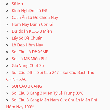
Sổ Mơ
Kinh Nghiệm Lô Đề
Cách Ăn Lô Đề Chiều Nay
Hôm Nay Đánh Con Gì
Dự đoán KQXS 3 Miền
Lấy Số Đề Chuẩn
Lô Đẹp Hôm Nay
Soi Cầu Lô Đề XSMB
Soi Lô MB Miễn Phí
Gio Vang Chot So
Soi Cầu 24h – Soi Cầu 247 – Soi Cầu Bạch Thủ
CHÍNH XÁC
SOI CẦU 3 CÀNG
Soi Cầu 3 Càng 3 Miền Tỷ Lệ Trúng 99%
Soi Cầu 3 Càng Miền Nam Cực Chuẩn Miễn Phí
Hôm Nay 100%