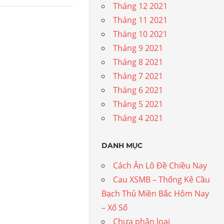
Tháng 12 2021
Tháng 11 2021
Tháng 10 2021
Tháng 9 2021
Tháng 8 2021
Tháng 7 2021
Tháng 6 2021
Tháng 5 2021
Tháng 4 2021
DANH MỤC
Cách Ăn Lô Đề Chiều Nay
Cau XSMB – Thống Kê Cầu
Bạch Thủ Miền Bắc Hôm Nay
– Xổ Số
Chưa phân loại