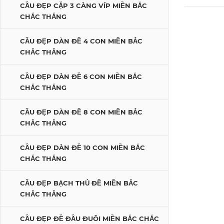
CẦU ĐẸP CẶP 3 CÀNG VÍP MIỀN BẮC
CHẮC THẮNG
CẦU ĐẸP DÀN ĐỀ 4 CON MIỀN BẮC
CHẮC THẮNG
CẦU ĐẸP DÀN ĐỀ 6 CON MIỀN BẮC
CHẮC THẮNG
CẦU ĐẸP DÀN ĐỀ 8 CON MIỀN BẮC
CHẮC THẮNG
CẦU ĐẸP DÀN ĐỀ 10 CON MIỀN BẮC
CHẮC THẮNG
CẦU ĐẸP BẠCH THỦ ĐỀ MIỀN BẮC
CHẮC THẮNG
CẦU ĐẸP ĐỀ ĐẦU ĐUÔI MIỀN BẮC CHẮC