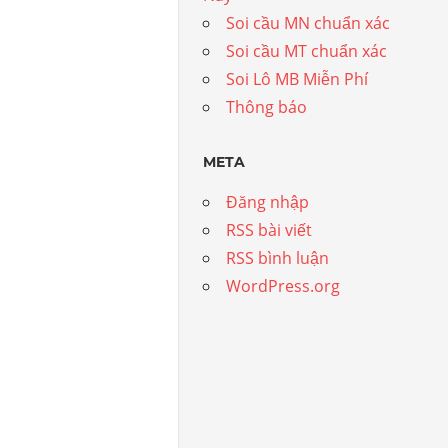
Soi cầu MN chuẩn xác
Soi cầu MT chuẩn xác
Soi Lô MB Miễn Phí
Thông báo
META
Đăng nhập
RSS bài viết
RSS bình luận
WordPress.org