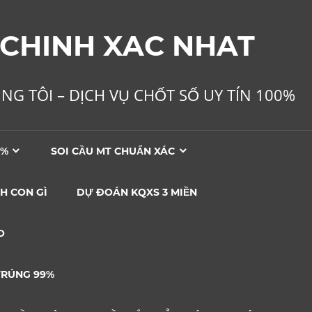
 CHINH XAC NHAT
 TÔI – DỊCH VỤ CHỐT SỐ UY TÍN 100%
0%
SOI CẦU MT CHUẨN XÁC
H CON GÌ
DỰ ĐOÁN KQXS 3 MIỀN
O
 TRÚNG 99%