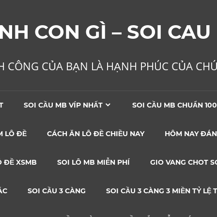
H CON GÌ – SOI CAU
 CÔNG CỦA BẠN LÀ HẠNH PHÚC CỦA CHÚNG
T
SOI CẦU MB VÍP NHẤT
SOI CẦU MB CHUẨN 10
M LÔ ĐỀ
CÁCH ĂN LÔ ĐỀ CHIỀU NAY
HÔM NAY ĐÁN
Ô ĐỀ XSMB
SOI LÔ MB MIỄN PHÍ
GIO VANG CHOT S
ÁC
SOI CẦU 3 CÀNG
SOI CẦU 3 CÀNG 3 MIỀN TỶ LỆ