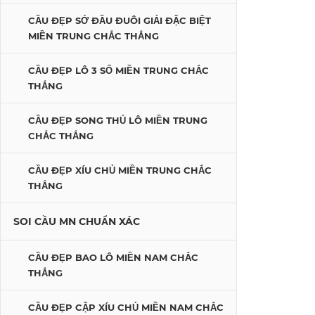
CẦU ĐẸP SỚ ĐẦU ĐUÔI GIẢI ĐẶC BIỆT
MIỀN TRUNG CHẮC THẮNG
CẦU ĐẸP LÔ 3 SỐ MIỀN TRUNG CHẮC
THẮNG
CẦU ĐẸP SONG THỦ LÔ MIỀN TRUNG
CHẮC THẮNG
CẦU ĐẸP XÍU CHỦ MIỀN TRUNG CHẮC
THẮNG
SOI CẦU MN CHUẨN XÁC
CẦU ĐẸP BAO LÔ MIỀN NAM CHẮC
THẮNG
CẦU ĐẸP CẶP XÍU CHỦ MIỀN NAM CHẮC