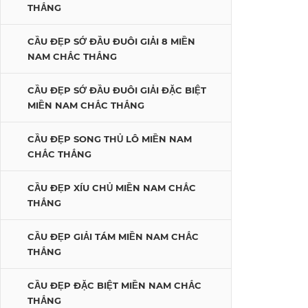
THẮNG
CẦU ĐẸP SỚ ĐẦU ĐUÔI GIẢI 8 MIỀN
NAM CHẮC THẮNG
CẦU ĐẸP SỚ ĐẦU ĐUÔI GIẢI ĐẶC BIỆT
MIỀN NAM CHẮC THẮNG
CẦU ĐẸP SONG THỦ LÔ MIỀN NAM
CHẮC THẮNG
CẦU ĐẸP XÍU CHỦ MIỀN NAM CHẮC
THẮNG
CẦU ĐẸP GIẢI TÁM MIỀN NAM CHẮC
THẮNG
CẦU ĐẸP ĐẶC BIỆT MIỀN NAM CHẮC
THẮNG