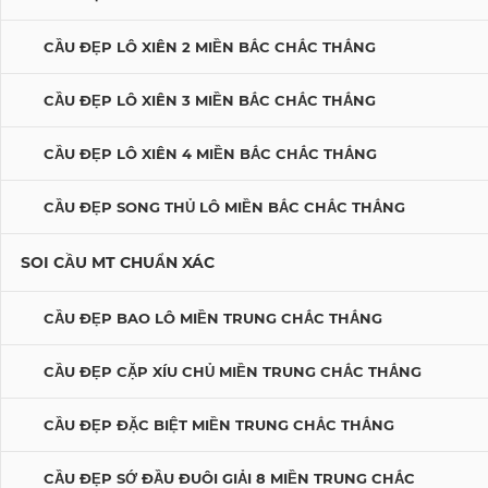
CẦU ĐẸP LÔ XIÊN 2 MIỀN BẮC CHẮC THẮNG
CẦU ĐẸP LÔ XIÊN 3 MIỀN BẮC CHẮC THẮNG
CẦU ĐẸP LÔ XIÊN 4 MIỀN BẮC CHẮC THẮNG
CẦU ĐẸP SONG THỦ LÔ MIỀN BẮC CHẮC THẮNG
SOI CẦU MT CHUẨN XÁC
CẦU ĐẸP BAO LÔ MIỀN TRUNG CHẮC THẮNG
CẦU ĐẸP CẶP XÍU CHỦ MIỀN TRUNG CHẮC THẮNG
CẦU ĐẸP ĐẶC BIỆT MIỀN TRUNG CHẮC THẮNG
CẦU ĐẸP SỚ ĐẦU ĐUÔI GIẢI 8 MIỀN TRUNG CHẮC