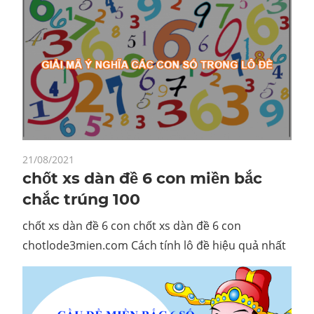
21/08/2021
chốt xs dàn đề 6 con miền bắc
chắc trúng 100
chốt xs dàn đề 6 con chốt xs dàn đề 6 con
chotlode3mien.com Cách tính lô đề hiệu quả nhất