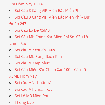
Phí Hôm Nay 100%
Soi Cầu 3 Càng VIP Miền Bắc Miễn Phí
Soi Cầu 3 Càng VIP Miền Bắc Miễn Phí – Dự
Đoán 247
Soi Cầu Lô Đề XSMB
Soi Cầu Mb Chính Xác Miễn Phí Soi Cầu Lô
Chính Xác
Soi cầu MB chuẩn 100%
Soi Cau Mb Rong Bach Kim
Soi cầu MB Víp nhất
Soi Cầu Miền Bắc Chính Xác 100 – Cầu Lô
XSMB Hôm Nay
Soi cầu MN chuẩn xác
Soi cầu MT chuẩn xác
Soi Lô MB Miễn Phí
Thông báo