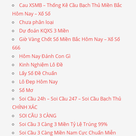
Cau XSMB – Thống Kê Cầu Bạch Thủ Miền Bắc
Hôm Nay – Xổ Số
Chưa phân loại
Dự đoán KQXS 3 Miền
Giờ Vàng Chốt Số Miền Bắc Hôm Nay – Xổ Số
666
Hôm Nay Đánh Con Gì
Kinh Nghiệm Lô Đề
Lấy Số Đề Chuẩn
Lô Đẹp Hôm Nay
Sổ Mơ
Soi Cầu 24h – Soi Cầu 247 – Soi Cầu Bạch Thủ
CHÍNH XÁC
SOI CẦU 3 CÀNG
Soi Cầu 3 Càng 3 Miền Tỷ Lệ Trúng 99%
Soi Cầu 3 Càng Miền Nam Cực Chuẩn Miễn