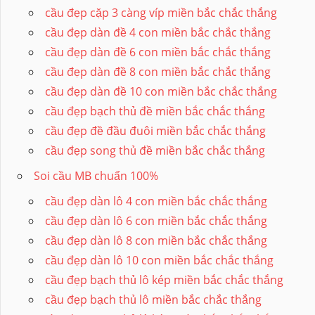
cầu đẹp cặp 3 càng víp miền bắc chắc thắng
cầu đẹp dàn đề 4 con miền bắc chắc thắng
cầu đẹp dàn đề 6 con miền bắc chắc thắng
cầu đẹp dàn đề 8 con miền bắc chắc thắng
cầu đẹp dàn đề 10 con miền bắc chắc thắng
cầu đẹp bạch thủ đề miền bắc chắc thắng
cầu đẹp đề đầu đuôi miền bắc chắc thắng
cầu đẹp song thủ đề miền bắc chắc thắng
Soi cầu MB chuẩn 100%
cầu đẹp dàn lô 4 con miền bắc chắc thắng
cầu đẹp dàn lô 6 con miền bắc chắc thắng
cầu đẹp dàn lô 8 con miền bắc chắc thắng
cầu đẹp dàn lô 10 con miền bắc chắc thắng
cầu đẹp bạch thủ lô kép miền bắc chắc thắng
cầu đẹp bạch thủ lô miền bắc chắc thắng