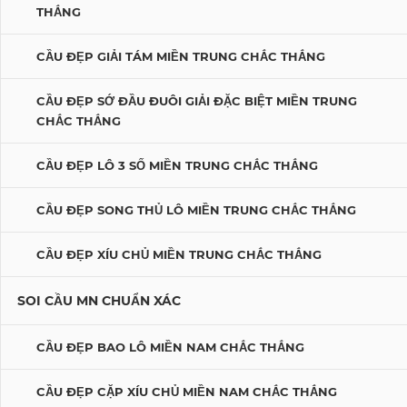
THẮNG
CẦU ĐẸP GIẢI TÁM MIỀN TRUNG CHẮC THẮNG
CẦU ĐẸP SỚ ĐẦU ĐUÔI GIẢI ĐẶC BIỆT MIỀN TRUNG
CHẮC THẮNG
CẦU ĐẸP LÔ 3 SỐ MIỀN TRUNG CHẮC THẮNG
CẦU ĐẸP SONG THỦ LÔ MIỀN TRUNG CHẮC THẮNG
CẦU ĐẸP XÍU CHỦ MIỀN TRUNG CHẮC THẮNG
SOI CẦU MN CHUẨN XÁC
CẦU ĐẸP BAO LÔ MIỀN NAM CHẮC THẮNG
CẦU ĐẸP CẶP XÍU CHỦ MIỀN NAM CHẮC THẮNG