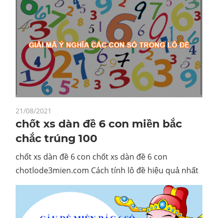
21/08/2021
chốt xs dàn đề 6 con miền bắc
chắc trúng 100
chốt xs dàn đề 6 con chốt xs dàn đề 6 con
chotlode3mien.com Cách tính lô đề hiệu quả nhất