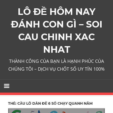
Skip
LÔ ĐỀ HÔM NAY
to
content
ĐÁNH CON GÌ – SOI
CAU CHINH XAC
NHAT
THÀNH CÔNG CỦA BẠN LÀ HẠNH PHÚC CỦA
CHÚNG TÔI – DỊCH VỤ CHỐT SỐ UY TÍN 100%
THẺ:
CẦU LÔ DÀN ĐỀ 6 SỐ CHẠY QUANH NĂM