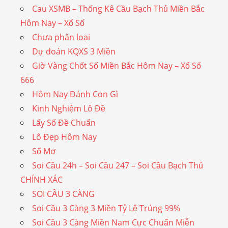
Cau XSMB – Thống Kê Cầu Bạch Thủ Miền Bắc
Hôm Nay – Xổ Số
Chưa phân loại
Dự đoán KQXS 3 Miền
Giờ Vàng Chốt Số Miền Bắc Hôm Nay – Xổ Số
666
Hôm Nay Đánh Con Gì
Kinh Nghiệm Lô Đề
Lấy Số Đề Chuẩn
Lô Đẹp Hôm Nay
Sổ Mơ
Soi Cầu 24h – Soi Cầu 247 – Soi Cầu Bạch Thủ
CHÍNH XÁC
SOI CẦU 3 CÀNG
Soi Cầu 3 Càng 3 Miền Tỷ Lệ Trúng 99%
Soi Cầu 3 Càng Miền Nam Cực Chuẩn Miễn