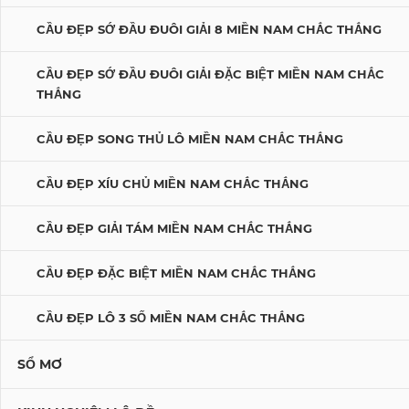
CẦU ĐẸP SỚ ĐẦU ĐUÔI GIẢI 8 MIỀN NAM CHẮC THẮNG
CẦU ĐẸP SỚ ĐẦU ĐUÔI GIẢI ĐẶC BIỆT MIỀN NAM CHẮC
THẮNG
CẦU ĐẸP SONG THỦ LÔ MIỀN NAM CHẮC THẮNG
CẦU ĐẸP XÍU CHỦ MIỀN NAM CHẮC THẮNG
CẦU ĐẸP GIẢI TÁM MIỀN NAM CHẮC THẮNG
CẦU ĐẸP ĐẶC BIỆT MIỀN NAM CHẮC THẮNG
CẦU ĐẸP LÔ 3 SỐ MIỀN NAM CHẮC THẮNG
SỔ MƠ