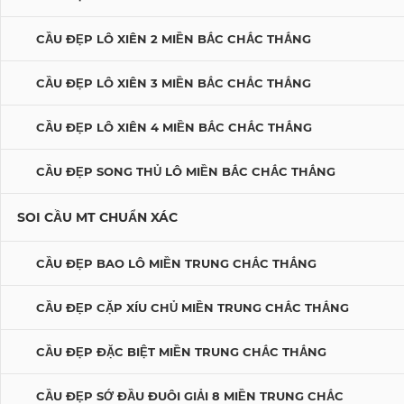
CẦU ĐẸP LÔ XIÊN 2 MIỀN BẮC CHẮC THẮNG
CẦU ĐẸP LÔ XIÊN 3 MIỀN BẮC CHẮC THẮNG
CẦU ĐẸP LÔ XIÊN 4 MIỀN BẮC CHẮC THẮNG
CẦU ĐẸP SONG THỦ LÔ MIỀN BẮC CHẮC THẮNG
SOI CẦU MT CHUẨN XÁC
CẦU ĐẸP BAO LÔ MIỀN TRUNG CHẮC THẮNG
CẦU ĐẸP CẶP XÍU CHỦ MIỀN TRUNG CHẮC THẮNG
CẦU ĐẸP ĐẶC BIỆT MIỀN TRUNG CHẮC THẮNG
CẦU ĐẸP SỚ ĐẦU ĐUÔI GIẢI 8 MIỀN TRUNG CHẮC