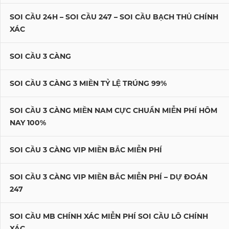
SOI CẦU 24H – SOI CẦU 247 – SOI CẦU BẠCH THỦ CHÍNH
XÁC
SOI CẦU 3 CÀNG
SOI CẦU 3 CÀNG 3 MIỀN TỶ LỆ TRÚNG 99%
SOI CẦU 3 CÀNG MIỀN NAM CỰC CHUẨN MIỄN PHÍ HÔM
NAY 100%
SOI CẦU 3 CÀNG VIP MIỀN BẮC MIỄN PHÍ
SOI CẦU 3 CÀNG VIP MIỀN BẮC MIỄN PHÍ – DỰ ĐOÁN
247
SOI CẦU MB CHÍNH XÁC MIỄN PHÍ SOI CẦU LÔ CHÍNH
XÁC