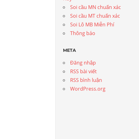
Soi cầu MN chuẩn xác
Soi cầu MT chuẩn xác
Soi Lô MB Miễn Phí
Thông báo
META
Đăng nhập
RSS bài viết
RSS bình luận
WordPress.org