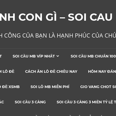
H CON GÌ – SOI CAU
 CÔNG CỦA BẠN LÀ HẠNH PHÚC CỦA CHÚNG
T
SOI CẦU MB VÍP NHẤT
SOI CẦU MB CHUẨN 10
M LÔ ĐỀ
CÁCH ĂN LÔ ĐỀ CHIỀU NAY
HÔM NAY ĐÁN
Ô ĐỀ XSMB
SOI LÔ MB MIỄN PHÍ
GIO VANG CHOT S
ÁC
SOI CẦU 3 CÀNG
SOI CẦU 3 CÀNG 3 MIỀN TỶ LỆ