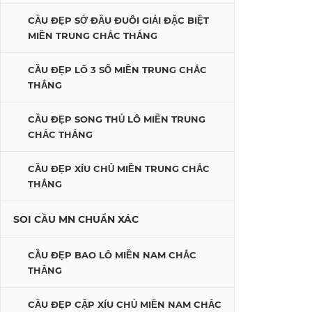
CẦU ĐẸP SỚ ĐẦU ĐUÔI GIẢI ĐẶC BIỆT
MIỀN TRUNG CHẮC THẮNG
CẦU ĐẸP LÔ 3 SỐ MIỀN TRUNG CHẮC
THẮNG
CẦU ĐẸP SONG THỦ LÔ MIỀN TRUNG
CHẮC THẮNG
CẦU ĐẸP XÍU CHỦ MIỀN TRUNG CHẮC
THẮNG
SOI CẦU MN CHUẨN XÁC
CẦU ĐẸP BAO LÔ MIỀN NAM CHẮC
THẮNG
CẦU ĐẸP CẶP XÍU CHỦ MIỀN NAM CHẮC