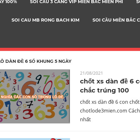
AY 100%
SOI CẦU 3 CÀNG VIP MIỀN BẮC MIỄN PHÍ
S
SOI CAU MB RONG BACH KIM
SOI CẦU MIỀN BẮC 
LÔ DÀN ĐỀ 6 SỐ KHUNG 5 NGÀY
21/08/2021
chốt xs dàn đề 6 
chắc trúng 100
chốt xs dàn đề 6 con chốt
chotlode3mien.com Cách 
nhất