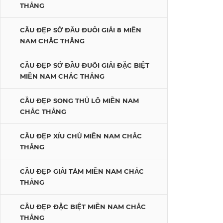
THẮNG
CẦU ĐẸP SỚ ĐẦU ĐUÔI GIẢI 8 MIỀN
NAM CHẮC THẮNG
CẦU ĐẸP SỚ ĐẦU ĐUÔI GIẢI ĐẶC BIỆT
MIỀN NAM CHẮC THẮNG
CẦU ĐẸP SONG THỦ LÔ MIỀN NAM
CHẮC THẮNG
CẦU ĐẸP XÍU CHỦ MIỀN NAM CHẮC
THẮNG
CẦU ĐẸP GIẢI TÁM MIỀN NAM CHẮC
THẮNG
CẦU ĐẸP ĐẶC BIỆT MIỀN NAM CHẮC
THẮNG