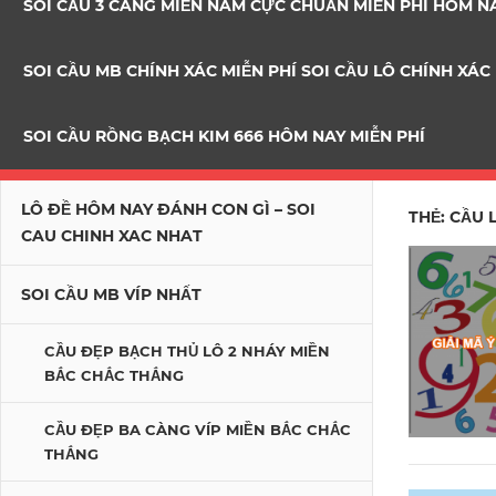
SOI CẦU 3 CÀNG MIỀN NAM CỰC CHUẨN MIỄN PHÍ HÔM N
SOI CẦU MB CHÍNH XÁC MIỄN PHÍ SOI CẦU LÔ CHÍNH XÁC
SOI CẦU RỒNG BẠCH KIM 666 HÔM NAY MIỄN PHÍ
LÔ ĐỀ HÔM NAY ĐÁNH CON GÌ – SOI
THẺ:
CẦU 
CAU CHINH XAC NHAT
SOI CẦU MB VÍP NHẤT
CẦU ĐẸP BẠCH THỦ LÔ 2 NHÁY MIỀN
BẮC CHẮC THẮNG
CẦU ĐẸP BA CÀNG VÍP MIỀN BẮC CHẮC
THẮNG