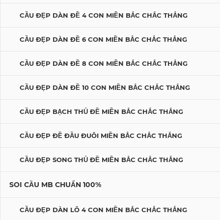
CẦU ĐẸP DÀN ĐỀ 4 CON MIỀN BẮC CHẮC THẮNG
CẦU ĐẸP DÀN ĐỀ 6 CON MIỀN BẮC CHẮC THẮNG
CẦU ĐẸP DÀN ĐỀ 8 CON MIỀN BẮC CHẮC THẮNG
CẦU ĐẸP DÀN ĐỀ 10 CON MIỀN BẮC CHẮC THẮNG
CẦU ĐẸP BẠCH THỦ ĐỀ MIỀN BẮC CHẮC THẮNG
CẦU ĐẸP ĐỀ ĐẦU ĐUÔI MIỀN BẮC CHẮC THẮNG
CẦU ĐẸP SONG THỦ ĐỀ MIỀN BẮC CHẮC THẮNG
SOI CẦU MB CHUẨN 100%
CẦU ĐẸP DÀN LÔ 4 CON MIỀN BẮC CHẮC THẮNG