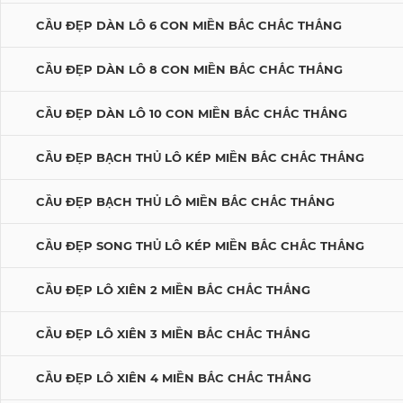
CẦU ĐẸP DÀN LÔ 6 CON MIỀN BẮC CHẮC THẮNG
CẦU ĐẸP DÀN LÔ 8 CON MIỀN BẮC CHẮC THẮNG
CẦU ĐẸP DÀN LÔ 10 CON MIỀN BẮC CHẮC THẮNG
CẦU ĐẸP BẠCH THỦ LÔ KÉP MIỀN BẮC CHẮC THẮNG
CẦU ĐẸP BẠCH THỦ LÔ MIỀN BẮC CHẮC THẮNG
CẦU ĐẸP SONG THỦ LÔ KÉP MIỀN BẮC CHẮC THẮNG
CẦU ĐẸP LÔ XIÊN 2 MIỀN BẮC CHẮC THẮNG
CẦU ĐẸP LÔ XIÊN 3 MIỀN BẮC CHẮC THẮNG
CẦU ĐẸP LÔ XIÊN 4 MIỀN BẮC CHẮC THẮNG