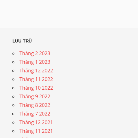
LƯU TRỮ
Tháng 2 2023
Tháng 1 2023
Tháng 12 2022
Tháng 11 2022
Tháng 10 2022
Tháng 9 2022
Tháng 8 2022
Tháng 7 2022
Tháng 12 2021
Tháng 11 2021