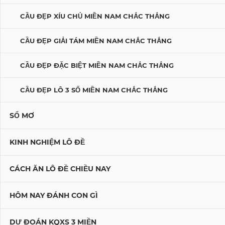
CẦU ĐẸP XÍU CHỦ MIỀN NAM CHẮC THẮNG
CẦU ĐẸP GIẢI TÁM MIỀN NAM CHẮC THẮNG
CẦU ĐẸP ĐẶC BIỆT MIỀN NAM CHẮC THẮNG
CẦU ĐẸP LÔ 3 SỐ MIỀN NAM CHẮC THẮNG
SỔ MƠ
KINH NGHIỆM LÔ ĐỀ
CÁCH ĂN LÔ ĐỀ CHIỀU NAY
HÔM NAY ĐÁNH CON GÌ
DỰ ĐOÁN KQXS 3 MIỀN