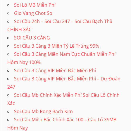
Soi Lô MB Miễn Phí
Gio Vang Chot So
Soi Cầu 24h – Soi Cầu 247 – Soi Cầu Bạch Thủ
CHÍNH XÁC
SOI CẦU 3 CÀNG
Soi Cầu 3 Càng 3 Miền Tỷ Lệ Trúng 99%
Soi Cầu 3 Càng Miền Nam Cực Chuẩn Miễn Phí
Hôm Nay 100%
Soi Cầu 3 Càng VIP Miền Bắc Miễn Phí
Soi Cầu 3 Càng VIP Miền Bắc Miễn Phí – Dự Đoán
247
Soi Cầu Mb Chính Xác Miễn Phí Soi Cầu Lô Chính
Xác
Soi Cau Mb Rong Bach Kim
Soi Cầu Miền Bắc Chính Xác 100 – Cầu Lô XSMB
Hôm Nay