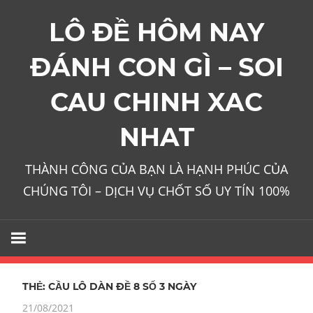
Skip
LÔ ĐỀ HÔM NAY
to
content
ĐÁNH CON GÌ – SOI
CAU CHINH XAC
NHAT
THÀNH CÔNG CỦA BẠN LÀ HẠNH PHÚC CỦA
CHÚNG TÔI – DỊCH VỤ CHỐT SỐ UY TÍN 100%
THẺ:
CẦU LÔ DÀN ĐỀ 8 SỐ 3 NGÀY
21/08/2021