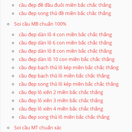
cầu đẹp đề đầu đuôi miền bắc chắc thắng
cầu đẹp song thủ đề miền bắc chắc thắng
Soi cầu MB chuẩn 100%
cầu đẹp dàn lô 4 con miền bắc chắc thắng
cầu đẹp dàn lô 6 con miền bắc chắc thắng
cầu đẹp dàn lô 8 con miền bắc chắc thắng
cầu đẹp dàn lô 10 con miền bắc chắc thắng
cầu đẹp bạch thủ lô kép miền bắc chắc thắng
cầu đẹp bạch thủ lô miền bắc chắc thắng
cầu đẹp song thủ lô kép miền bắc chắc thắng
cầu đẹp lô xiên 2 miền bắc chắc thắng
cầu đẹp lô xiên 3 miền bắc chắc thắng
cầu đẹp lô xiên 4 miền bắc chắc thắng
cầu đẹp song thủ lô miền bắc chắc thắng
Soi cầu MT chuẩn xác