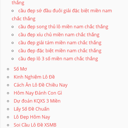
thắng
cầu đẹp sớ đầu đuôi giải đặc biệt miền nam
chắc thắng
cầu đẹp song thủ lô miền nam chắc thắng
cầu đẹp xíu chủ miền nam chắc thắng
cầu đẹp giải tám miền nam chắc thắng
cầu đẹp đặc biệt miền nam chắc thắng
cầu đẹp lô 3 số miền nam chắc thắng
Sổ Mơ
Kinh Nghiệm Lô Đề
Cách Ăn Lô Đề Chiều Nay
Hôm Nay Đánh Con Gì
Dự đoán KQXS 3 Miền
Lấy Số Đề Chuẩn
Lô Đẹp Hôm Nay
Soi Cầu Lô Đề XSMB