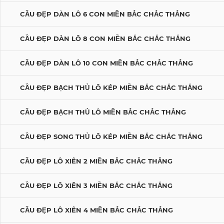
CẦU ĐẸP DÀN LÔ 6 CON MIỀN BẮC CHẮC THẮNG
CẦU ĐẸP DÀN LÔ 8 CON MIỀN BẮC CHẮC THẮNG
CẦU ĐẸP DÀN LÔ 10 CON MIỀN BẮC CHẮC THẮNG
CẦU ĐẸP BẠCH THỦ LÔ KÉP MIỀN BẮC CHẮC THẮNG
CẦU ĐẸP BẠCH THỦ LÔ MIỀN BẮC CHẮC THẮNG
CẦU ĐẸP SONG THỦ LÔ KÉP MIỀN BẮC CHẮC THẮNG
CẦU ĐẸP LÔ XIÊN 2 MIỀN BẮC CHẮC THẮNG
CẦU ĐẸP LÔ XIÊN 3 MIỀN BẮC CHẮC THẮNG
CẦU ĐẸP LÔ XIÊN 4 MIỀN BẮC CHẮC THẮNG