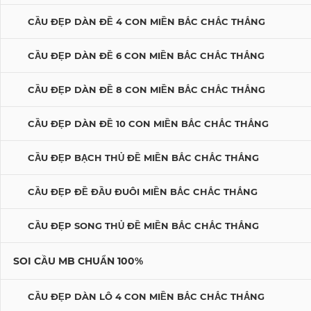
CẦU ĐẸP DÀN ĐỀ 4 CON MIỀN BẮC CHẮC THẮNG
CẦU ĐẸP DÀN ĐỀ 6 CON MIỀN BẮC CHẮC THẮNG
CẦU ĐẸP DÀN ĐỀ 8 CON MIỀN BẮC CHẮC THẮNG
CẦU ĐẸP DÀN ĐỀ 10 CON MIỀN BẮC CHẮC THẮNG
CẦU ĐẸP BẠCH THỦ ĐỀ MIỀN BẮC CHẮC THẮNG
CẦU ĐẸP ĐỀ ĐẦU ĐUÔI MIỀN BẮC CHẮC THẮNG
CẦU ĐẸP SONG THỦ ĐỀ MIỀN BẮC CHẮC THẮNG
SOI CẦU MB CHUẨN 100%
CẦU ĐẸP DÀN LÔ 4 CON MIỀN BẮC CHẮC THẮNG