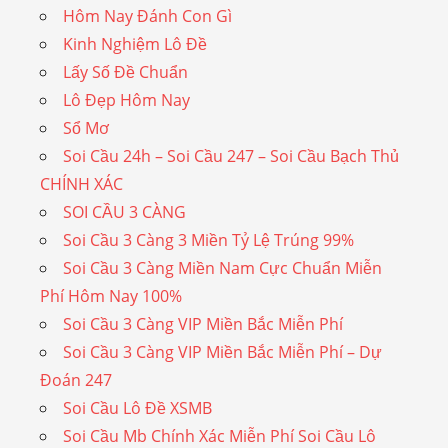
Hôm Nay Đánh Con Gì
Kinh Nghiệm Lô Đề
Lấy Số Đề Chuẩn
Lô Đẹp Hôm Nay
Sổ Mơ
Soi Cầu 24h – Soi Cầu 247 – Soi Cầu Bạch Thủ
CHÍNH XÁC
SOI CẦU 3 CÀNG
Soi Cầu 3 Càng 3 Miền Tỷ Lệ Trúng 99%
Soi Cầu 3 Càng Miền Nam Cực Chuẩn Miễn
Phí Hôm Nay 100%
Soi Cầu 3 Càng VIP Miền Bắc Miễn Phí
Soi Cầu 3 Càng VIP Miền Bắc Miễn Phí – Dự
Đoán 247
Soi Cầu Lô Đề XSMB
Soi Cầu Mb Chính Xác Miễn Phí Soi Cầu Lô