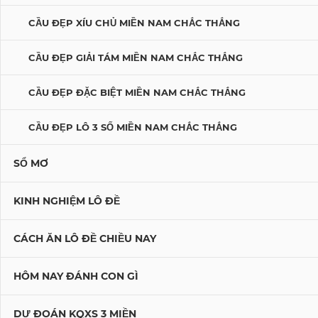
CẦU ĐẸP XÍU CHỦ MIỀN NAM CHẮC THẮNG
CẦU ĐẸP GIẢI TÁM MIỀN NAM CHẮC THẮNG
CẦU ĐẸP ĐẶC BIỆT MIỀN NAM CHẮC THẮNG
CẦU ĐẸP LÔ 3 SỐ MIỀN NAM CHẮC THẮNG
SỔ MƠ
KINH NGHIỆM LÔ ĐỀ
CÁCH ĂN LÔ ĐỀ CHIỀU NAY
HÔM NAY ĐÁNH CON GÌ
DỰ ĐOÁN KQXS 3 MIỀN