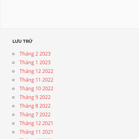
LƯU TRỮ
Tháng 2 2023
Tháng 1 2023
Tháng 12 2022
Tháng 11 2022
Tháng 10 2022
Tháng 9 2022
Tháng 8 2022
Tháng 7 2022
Tháng 12 2021
Tháng 11 2021