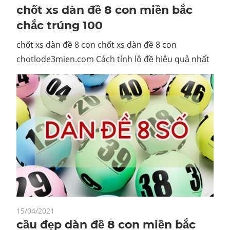
chốt xs dàn đề 8 con miền bắc
chắc trúng 100
chốt xs dàn đề 8 con chốt xs dàn đề 8 con
chotlode3mien.com Cách tính lô đề hiệu quả nhất
15/04/2021
cầu đẹp dàn đề 8 con miền bắc