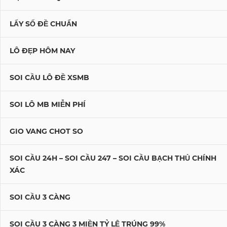
LẤY SỐ ĐỀ CHUẨN
LÔ ĐẸP HÔM NAY
SOI CẦU LÔ ĐỀ XSMB
SOI LÔ MB MIỄN PHÍ
GIO VANG CHOT SO
SOI CẦU 24H – SOI CẦU 247 – SOI CẦU BẠCH THỦ CHÍNH
XÁC
SOI CẦU 3 CÀNG
SOI CẦU 3 CÀNG 3 MIỀN TỶ LỆ TRÚNG 99%