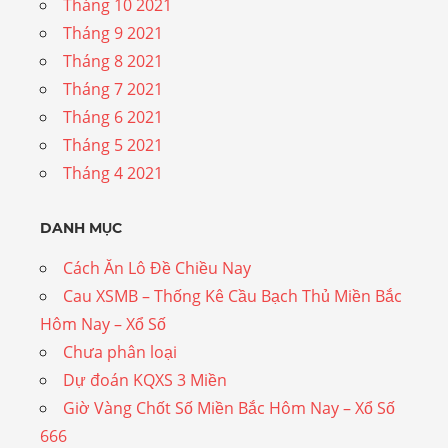
Tháng 10 2021
Tháng 9 2021
Tháng 8 2021
Tháng 7 2021
Tháng 6 2021
Tháng 5 2021
Tháng 4 2021
DANH MỤC
Cách Ăn Lô Đề Chiều Nay
Cau XSMB – Thống Kê Cầu Bạch Thủ Miền Bắc
Hôm Nay – Xổ Số
Chưa phân loại
Dự đoán KQXS 3 Miền
Giờ Vàng Chốt Số Miền Bắc Hôm Nay – Xổ Số
666