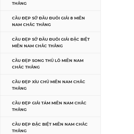
THẮNG
CẦU ĐẸP SỚ ĐẦU ĐUÔI GIẢI 8 MIỀN
NAM CHẮC THẮNG
CẦU ĐẸP SỚ ĐẦU ĐUÔI GIẢI ĐẶC BIỆT
MIỀN NAM CHẮC THẮNG
CẦU ĐẸP SONG THỦ LÔ MIỀN NAM
CHẮC THẮNG
CẦU ĐẸP XÍU CHỦ MIỀN NAM CHẮC
THẮNG
CẦU ĐẸP GIẢI TÁM MIỀN NAM CHẮC
THẮNG
CẦU ĐẸP ĐẶC BIỆT MIỀN NAM CHẮC
THẮNG