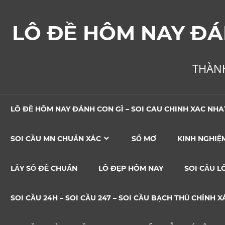
Skip
to
LÔ ĐỀ HÔM NAY ĐÁN
content
THÀNH
LÔ ĐỀ HÔM NAY ĐÁNH CON GÌ – SOI CAU CHINH XAC NHA
SOI CẦU MN CHUẨN XÁC
SỔ MƠ
KINH NGHIỆ
LẤY SỐ ĐỀ CHUẨN
LÔ ĐẸP HÔM NAY
SOI CẦU L
SOI CẦU 24H – SOI CẦU 247 – SOI CẦU BẠCH THỦ CHÍNH X