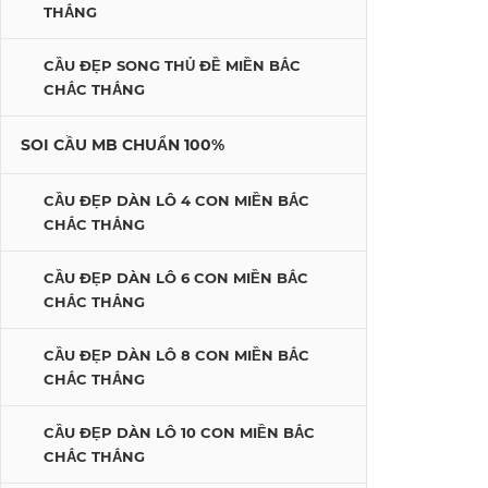
THẮNG
CẦU ĐẸP SONG THỦ ĐỀ MIỀN BẮC
CHẮC THẮNG
SOI CẦU MB CHUẨN 100%
CẦU ĐẸP DÀN LÔ 4 CON MIỀN BẮC
CHẮC THẮNG
CẦU ĐẸP DÀN LÔ 6 CON MIỀN BẮC
CHẮC THẮNG
CẦU ĐẸP DÀN LÔ 8 CON MIỀN BẮC
CHẮC THẮNG
CẦU ĐẸP DÀN LÔ 10 CON MIỀN BẮC
CHẮC THẮNG