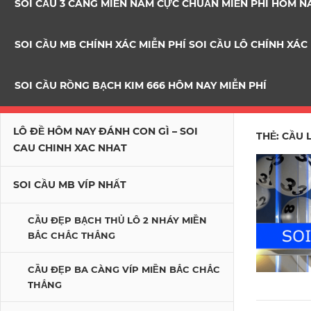
SOI CẦU 3 CÀNG MIỀN NAM CỰC CHUẨN MIỄN PHÍ HÔM N
SOI CẦU MB CHÍNH XÁC MIỄN PHÍ SOI CẦU LÔ CHÍNH XÁC
SOI CẦU RỒNG BẠCH KIM 666 HÔM NAY MIỄN PHÍ
LÔ ĐỀ HÔM NAY ĐÁNH CON GÌ – SOI
THẺ:
CẦU 
CAU CHINH XAC NHAT
SOI CẦU MB VÍP NHẤT
CẦU ĐẸP BẠCH THỦ LÔ 2 NHÁY MIỀN
BẮC CHẮC THẮNG
CẦU ĐẸP BA CÀNG VÍP MIỀN BẮC CHẮC
THẮNG