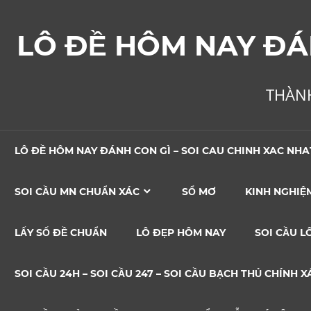
Skip
to
LÔ ĐỀ HÔM NAY ĐÁN
content
THÀNH
LÔ ĐỀ HÔM NAY ĐÁNH CON GÌ – SOI CAU CHINH XAC NHA
SOI CẦU MN CHUẨN XÁC
SỔ MƠ
KINH NGHIỆ
LẤY SỐ ĐỀ CHUẨN
LÔ ĐẸP HÔM NAY
SOI CẦU L
SOI CẦU 24H – SOI CẦU 247 – SOI CẦU BẠCH THỦ CHÍNH X