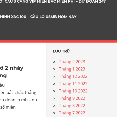
OI CẦU 3 CÀNG VIP MIỀN BẮC MIỄN PHÍ – DỰ ĐOÁN 247
CHÍNH XÁC 100 – CẦU LÔ XSMB HÔM NAY
LƯU TRỮ
Tháng 2 2023
lô 2 nháy
Tháng 1 2023
ắng
Tháng 12 2022
Tháng 11 2022
cầu
Tháng 10 2022
iền bắc chắc thắng
Tháng 9 2022
– du doan lo mb – du
Tháng 8 2022
 số miền
Tháng 7 2022