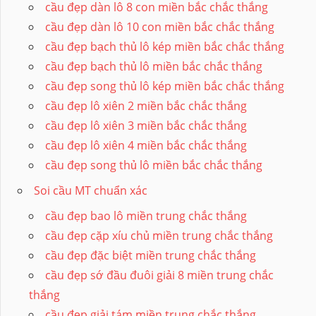
cầu đẹp dàn lô 8 con miền bắc chắc thắng
cầu đẹp dàn lô 10 con miền bắc chắc thắng
cầu đẹp bạch thủ lô kép miền bắc chắc thắng
cầu đẹp bạch thủ lô miền bắc chắc thắng
cầu đẹp song thủ lô kép miền bắc chắc thắng
cầu đẹp lô xiên 2 miền bắc chắc thắng
cầu đẹp lô xiên 3 miền bắc chắc thắng
cầu đẹp lô xiên 4 miền bắc chắc thắng
cầu đẹp song thủ lô miền bắc chắc thắng
Soi cầu MT chuẩn xác
cầu đẹp bao lô miền trung chắc thắng
cầu đẹp cặp xíu chủ miền trung chắc thắng
cầu đẹp đặc biệt miền trung chắc thắng
cầu đẹp sớ đầu đuôi giải 8 miền trung chắc
thắng
cầu đẹp giải tám miền trung chắc thắng