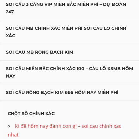
SOI CẦU 3 CÀNG VIP MIỀN BẮC MIỄN PHÍ – DỰ ĐOÁN
247
SOI CẦU MB CHÍNH XÁC MIỄN PHÍ SOI CẦU LÔ CHÍNH
XÁC
SOI CAU MB RONG BACH KIM
SOI CẦU MIỀN BẮC CHÍNH XÁC 100 – CẦU LÔ XSMB HÔM
NAY
SOI CẦU RỒNG BẠCH KIM 666 HÔM NAY MIỄN PHÍ
CHỐT SỐ CHÍNH XÁC
lô đề hôm nay đánh con gì – soi cau chinh xac
nhat