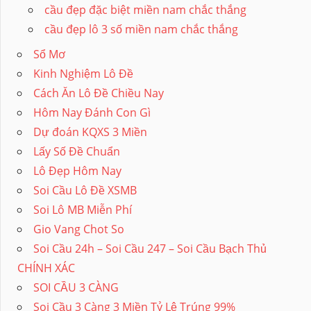
cầu đẹp đặc biệt miền nam chắc thắng
cầu đẹp lô 3 số miền nam chắc thắng
Sổ Mơ
Kinh Nghiệm Lô Đề
Cách Ăn Lô Đề Chiều Nay
Hôm Nay Đánh Con Gì
Dự đoán KQXS 3 Miền
Lấy Số Đề Chuẩn
Lô Đẹp Hôm Nay
Soi Cầu Lô Đề XSMB
Soi Lô MB Miễn Phí
Gio Vang Chot So
Soi Cầu 24h – Soi Cầu 247 – Soi Cầu Bạch Thủ
CHÍNH XÁC
SOI CẦU 3 CÀNG
Soi Cầu 3 Càng 3 Miền Tỷ Lệ Trúng 99%