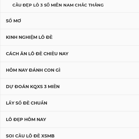
CẦU ĐẸP LÔ 3 SỐ MIỀN NAM CHẮC THẮNG
SỔ MƠ
KINH NGHIỆM LÔ ĐỀ
CÁCH ĂN LÔ ĐỀ CHIỀU NAY
HÔM NAY ĐÁNH CON GÌ
DỰ ĐOÁN KQXS 3 MIỀN
LẤY SỐ ĐỀ CHUẨN
LÔ ĐẸP HÔM NAY
SOI CẦU LÔ ĐỀ XSMB