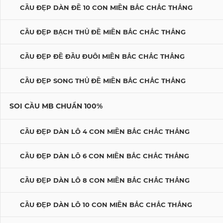
CẦU ĐẸP DÀN ĐỀ 10 CON MIỀN BẮC CHẮC THẮNG
CẦU ĐẸP BẠCH THỦ ĐỀ MIỀN BẮC CHẮC THẮNG
CẦU ĐẸP ĐỀ ĐẦU ĐUÔI MIỀN BẮC CHẮC THẮNG
CẦU ĐẸP SONG THỦ ĐỀ MIỀN BẮC CHẮC THẮNG
SOI CẦU MB CHUẨN 100%
CẦU ĐẸP DÀN LÔ 4 CON MIỀN BẮC CHẮC THẮNG
CẦU ĐẸP DÀN LÔ 6 CON MIỀN BẮC CHẮC THẮNG
CẦU ĐẸP DÀN LÔ 8 CON MIỀN BẮC CHẮC THẮNG
CẦU ĐẸP DÀN LÔ 10 CON MIỀN BẮC CHẮC THẮNG