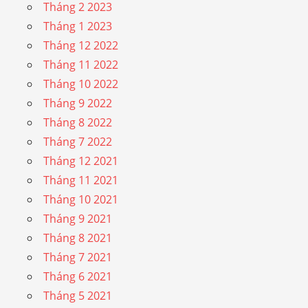
Tháng 2 2023
Tháng 1 2023
Tháng 12 2022
Tháng 11 2022
Tháng 10 2022
Tháng 9 2022
Tháng 8 2022
Tháng 7 2022
Tháng 12 2021
Tháng 11 2021
Tháng 10 2021
Tháng 9 2021
Tháng 8 2021
Tháng 7 2021
Tháng 6 2021
Tháng 5 2021