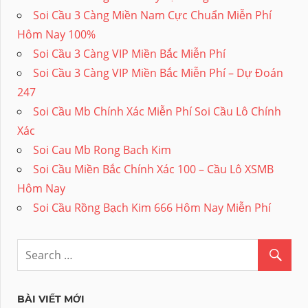
Soi Cầu 3 Càng Miền Nam Cực Chuẩn Miễn Phí
Hôm Nay 100%
Soi Cầu 3 Càng VIP Miền Bắc Miễn Phí
Soi Cầu 3 Càng VIP Miền Bắc Miễn Phí – Dự Đoán
247
Soi Cầu Mb Chính Xác Miễn Phí Soi Cầu Lô Chính
Xác
Soi Cau Mb Rong Bach Kim
Soi Cầu Miền Bắc Chính Xác 100 – Cầu Lô XSMB
Hôm Nay
Soi Cầu Rồng Bạch Kim 666 Hôm Nay Miễn Phí
BÀI VIẾT MỚI