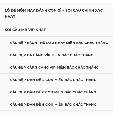
LÔ ĐỀ HÔM NAY ĐÁNH CON GÌ – SOI CAU CHINH XAC
NHAT
SOI CẦU MB VÍP NHẤT
CẦU ĐẸP BẠCH THỦ LÔ 2 NHÁY MIỀN BẮC CHẮC THẮNG
CẦU ĐẸP BA CÀNG VÍP MIỀN BẮC CHẮC THẮNG
CẦU ĐẸP CẶP 3 CÀNG VÍP MIỀN BẮC CHẮC THẮNG
CẦU ĐẸP DÀN ĐỀ 4 CON MIỀN BẮC CHẮC THẮNG
CẦU ĐẸP DÀN ĐỀ 6 CON MIỀN BẮC CHẮC THẮNG
CẦU ĐẸP DÀN ĐỀ 8 CON MIỀN BẮC CHẮC THẮNG