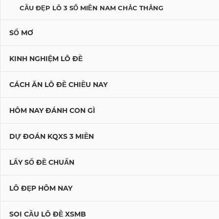
CẦU ĐẸP LÔ 3 SỐ MIỀN NAM CHẮC THẮNG
SỔ MƠ
KINH NGHIỆM LÔ ĐỀ
CÁCH ĂN LÔ ĐỀ CHIỀU NAY
HÔM NAY ĐÁNH CON GÌ
DỰ ĐOÁN KQXS 3 MIỀN
LẤY SỐ ĐỀ CHUẨN
LÔ ĐẸP HÔM NAY
SOI CẦU LÔ ĐỀ XSMB