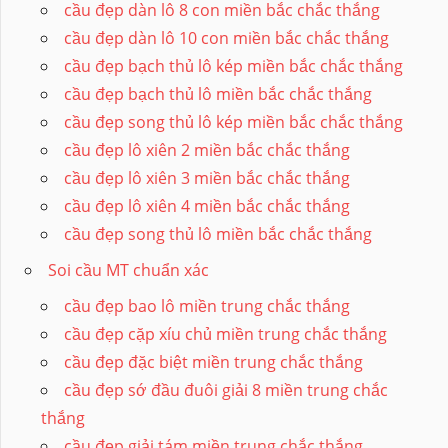
cầu đẹp dàn lô 8 con miền bắc chắc thắng
cầu đẹp dàn lô 10 con miền bắc chắc thắng
cầu đẹp bạch thủ lô kép miền bắc chắc thắng
cầu đẹp bạch thủ lô miền bắc chắc thắng
cầu đẹp song thủ lô kép miền bắc chắc thắng
cầu đẹp lô xiên 2 miền bắc chắc thắng
cầu đẹp lô xiên 3 miền bắc chắc thắng
cầu đẹp lô xiên 4 miền bắc chắc thắng
cầu đẹp song thủ lô miền bắc chắc thắng
Soi cầu MT chuẩn xác
cầu đẹp bao lô miền trung chắc thắng
cầu đẹp cặp xíu chủ miền trung chắc thắng
cầu đẹp đặc biệt miền trung chắc thắng
cầu đẹp sớ đầu đuôi giải 8 miền trung chắc
thắng
cầu đẹp giải tám miền trung chắc thắng