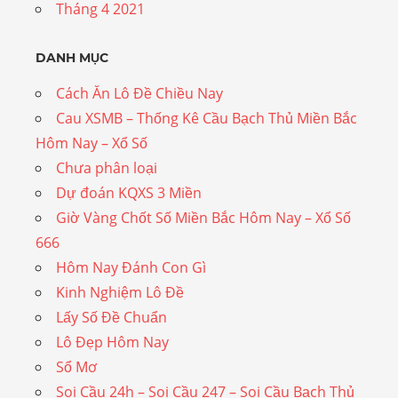
Tháng 4 2021
DANH MỤC
Cách Ăn Lô Đề Chiều Nay
Cau XSMB – Thống Kê Cầu Bạch Thủ Miền Bắc
Hôm Nay – Xổ Số
Chưa phân loại
Dự đoán KQXS 3 Miền
Giờ Vàng Chốt Số Miền Bắc Hôm Nay – Xổ Số
666
Hôm Nay Đánh Con Gì
Kinh Nghiệm Lô Đề
Lấy Số Đề Chuẩn
Lô Đẹp Hôm Nay
Sổ Mơ
Soi Cầu 24h – Soi Cầu 247 – Soi Cầu Bạch Thủ