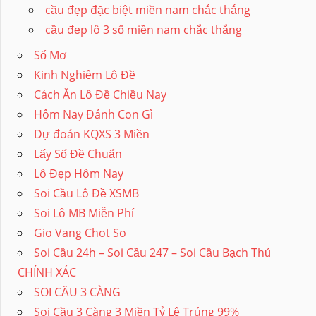
cầu đẹp đặc biệt miền nam chắc thắng
cầu đẹp lô 3 số miền nam chắc thắng
Sổ Mơ
Kinh Nghiệm Lô Đề
Cách Ăn Lô Đề Chiều Nay
Hôm Nay Đánh Con Gì
Dự đoán KQXS 3 Miền
Lấy Số Đề Chuẩn
Lô Đẹp Hôm Nay
Soi Cầu Lô Đề XSMB
Soi Lô MB Miễn Phí
Gio Vang Chot So
Soi Cầu 24h – Soi Cầu 247 – Soi Cầu Bạch Thủ
CHÍNH XÁC
SOI CẦU 3 CÀNG
Soi Cầu 3 Càng 3 Miền Tỷ Lệ Trúng 99%