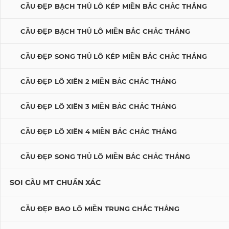
CẦU ĐẸP BẠCH THỦ LÔ KÉP MIỀN BẮC CHẮC THẮNG
CẦU ĐẸP BẠCH THỦ LÔ MIỀN BẮC CHẮC THẮNG
CẦU ĐẸP SONG THỦ LÔ KÉP MIỀN BẮC CHẮC THẮNG
CẦU ĐẸP LÔ XIÊN 2 MIỀN BẮC CHẮC THẮNG
CẦU ĐẸP LÔ XIÊN 3 MIỀN BẮC CHẮC THẮNG
CẦU ĐẸP LÔ XIÊN 4 MIỀN BẮC CHẮC THẮNG
CẦU ĐẸP SONG THỦ LÔ MIỀN BẮC CHẮC THẮNG
SOI CẦU MT CHUẨN XÁC
CẦU ĐẸP BAO LÔ MIỀN TRUNG CHẮC THẮNG