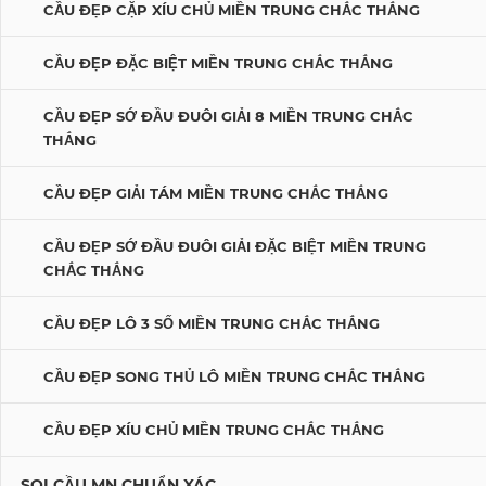
CẦU ĐẸP CẶP XÍU CHỦ MIỀN TRUNG CHẮC THẮNG
CẦU ĐẸP ĐẶC BIỆT MIỀN TRUNG CHẮC THẮNG
CẦU ĐẸP SỚ ĐẦU ĐUÔI GIẢI 8 MIỀN TRUNG CHẮC
THẮNG
CẦU ĐẸP GIẢI TÁM MIỀN TRUNG CHẮC THẮNG
CẦU ĐẸP SỚ ĐẦU ĐUÔI GIẢI ĐẶC BIỆT MIỀN TRUNG
CHẮC THẮNG
CẦU ĐẸP LÔ 3 SỐ MIỀN TRUNG CHẮC THẮNG
CẦU ĐẸP SONG THỦ LÔ MIỀN TRUNG CHẮC THẮNG
CẦU ĐẸP XÍU CHỦ MIỀN TRUNG CHẮC THẮNG
SOI CẦU MN CHUẨN XÁC