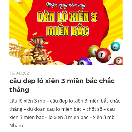
15/04/2021
cầu đẹp lô xiên 3 miền bắc chắc
thắng
cầu lô xiên 3 mb – cầu đẹp lô xiên 3 miền bắc chắc
thắng – du doan cau lo mien bac – chốt số – cau
xien 3 mien bac – lo xien 3 mien bac – xiên 3 mb
Nhằm