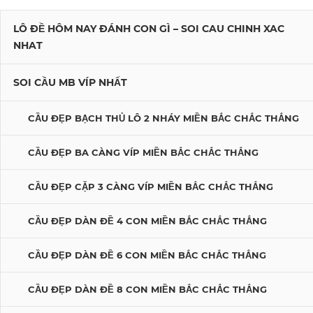
LÔ ĐỀ HÔM NAY ĐÁNH CON GÌ – SOI CAU CHINH XAC
NHAT
SOI CẦU MB VÍP NHẤT
CẦU ĐẸP BẠCH THỦ LÔ 2 NHÁY MIỀN BẮC CHẮC THẮNG
CẦU ĐẸP BA CÀNG VÍP MIỀN BẮC CHẮC THẮNG
CẦU ĐẸP CẶP 3 CÀNG VÍP MIỀN BẮC CHẮC THẮNG
CẦU ĐẸP DÀN ĐỀ 4 CON MIỀN BẮC CHẮC THẮNG
CẦU ĐẸP DÀN ĐỀ 6 CON MIỀN BẮC CHẮC THẮNG
CẦU ĐẸP DÀN ĐỀ 8 CON MIỀN BẮC CHẮC THẮNG