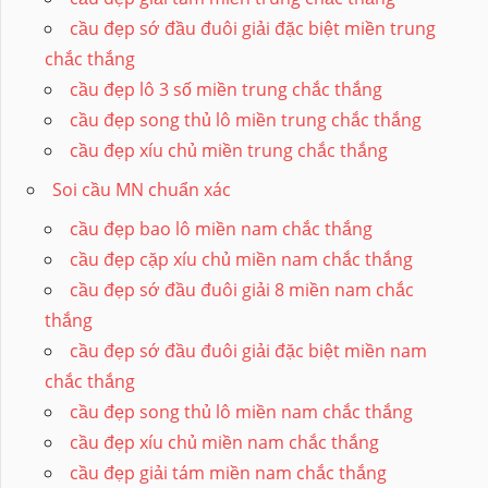
cầu đẹp sớ đầu đuôi giải đặc biệt miền trung
chắc thắng
cầu đẹp lô 3 số miền trung chắc thắng
cầu đẹp song thủ lô miền trung chắc thắng
cầu đẹp xíu chủ miền trung chắc thắng
Soi cầu MN chuẩn xác
cầu đẹp bao lô miền nam chắc thắng
cầu đẹp cặp xíu chủ miền nam chắc thắng
cầu đẹp sớ đầu đuôi giải 8 miền nam chắc
thắng
cầu đẹp sớ đầu đuôi giải đặc biệt miền nam
chắc thắng
cầu đẹp song thủ lô miền nam chắc thắng
cầu đẹp xíu chủ miền nam chắc thắng
cầu đẹp giải tám miền nam chắc thắng