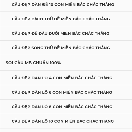
CẦU ĐẸP DÀN ĐỀ 10 CON MIỀN BẮC CHẮC THẮNG
CẦU ĐẸP BẠCH THỦ ĐỀ MIỀN BẮC CHẮC THẮNG
CẦU ĐẸP ĐỀ ĐẦU ĐUÔI MIỀN BẮC CHẮC THẮNG
CẦU ĐẸP SONG THỦ ĐỀ MIỀN BẮC CHẮC THẮNG
SOI CẦU MB CHUẨN 100%
CẦU ĐẸP DÀN LÔ 4 CON MIỀN BẮC CHẮC THẮNG
CẦU ĐẸP DÀN LÔ 6 CON MIỀN BẮC CHẮC THẮNG
CẦU ĐẸP DÀN LÔ 8 CON MIỀN BẮC CHẮC THẮNG
CẦU ĐẸP DÀN LÔ 10 CON MIỀN BẮC CHẮC THẮNG