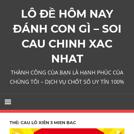
Skip
LÔ ĐỀ HÔM NAY
to
content
ĐÁNH CON GÌ – SOI
CAU CHINH XAC
NHAT
THÀNH CÔNG CỦA BẠN LÀ HẠNH PHÚC CỦA
CHÚNG TÔI – DỊCH VỤ CHỐT SỐ UY TÍN 100%
THẺ:
CAU LÔ XIÊN 3 MIEN BAC