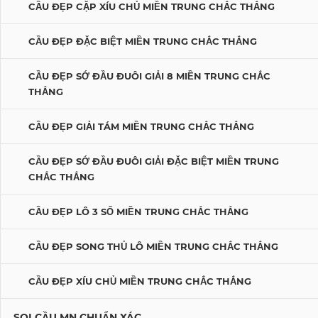
CẦU ĐẸP CẶP XÍU CHỦ MIỀN TRUNG CHẮC THẮNG
CẦU ĐẸP ĐẶC BIỆT MIỀN TRUNG CHẮC THẮNG
CẦU ĐẸP SỚ ĐẦU ĐUÔI GIẢI 8 MIỀN TRUNG CHẮC
THẮNG
CẦU ĐẸP GIẢI TÁM MIỀN TRUNG CHẮC THẮNG
CẦU ĐẸP SỚ ĐẦU ĐUÔI GIẢI ĐẶC BIỆT MIỀN TRUNG
CHẮC THẮNG
CẦU ĐẸP LÔ 3 SỐ MIỀN TRUNG CHẮC THẮNG
CẦU ĐẸP SONG THỦ LÔ MIỀN TRUNG CHẮC THẮNG
CẦU ĐẸP XÍU CHỦ MIỀN TRUNG CHẮC THẮNG
SOI CẦU MN CHUẨN XÁC