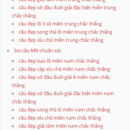
cầu đẹp sớ đầu đuôi giải đặc biệt miền trung
chắc thắng
cầu đẹp lô 3 số miền trung chắc thắng
cầu đẹp song thủ lô miền trung chắc thắng
cầu đẹp xíu chủ miền trung chắc thắng
Soi cầu MN chuẩn xác
cầu đẹp bao lô miền nam chắc thắng
cầu đẹp cặp xíu chủ miền nam chắc thắng
cầu đẹp sớ đầu đuôi giải 8 miền nam chắc
thắng
cầu đẹp sớ đầu đuôi giải đặc biệt miền nam
chắc thắng
cầu đẹp song thủ lô miền nam chắc thắng
cầu đẹp xíu chủ miền nam chắc thắng
cầu đẹp giải tám miền nam chắc thắng