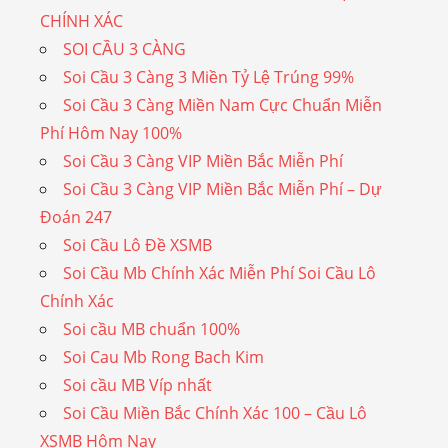
CHÍNH XÁC
SOI CẦU 3 CÀNG
Soi Cầu 3 Càng 3 Miền Tỷ Lệ Trúng 99%
Soi Cầu 3 Càng Miền Nam Cực Chuẩn Miễn
Phí Hôm Nay 100%
Soi Cầu 3 Càng VIP Miền Bắc Miễn Phí
Soi Cầu 3 Càng VIP Miền Bắc Miễn Phí – Dự
Đoán 247
Soi Cầu Lô Đề XSMB
Soi Cầu Mb Chính Xác Miễn Phí Soi Cầu Lô
Chính Xác
Soi cầu MB chuẩn 100%
Soi Cau Mb Rong Bach Kim
Soi cầu MB Víp nhất
Soi Cầu Miền Bắc Chính Xác 100 – Cầu Lô
XSMB Hôm Nay