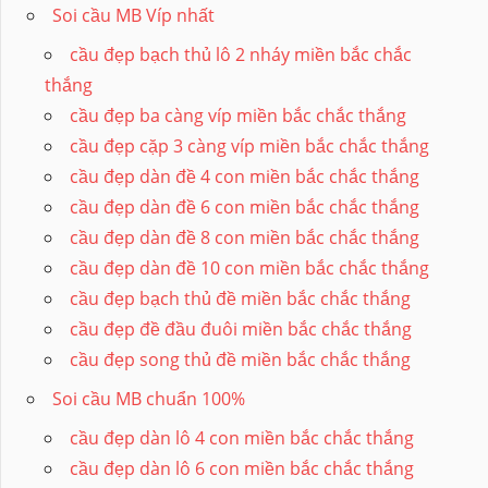
Soi cầu MB Víp nhất
cầu đẹp bạch thủ lô 2 nháy miền bắc chắc
thắng
cầu đẹp ba càng víp miền bắc chắc thắng
cầu đẹp cặp 3 càng víp miền bắc chắc thắng
cầu đẹp dàn đề 4 con miền bắc chắc thắng
cầu đẹp dàn đề 6 con miền bắc chắc thắng
cầu đẹp dàn đề 8 con miền bắc chắc thắng
cầu đẹp dàn đề 10 con miền bắc chắc thắng
cầu đẹp bạch thủ đề miền bắc chắc thắng
cầu đẹp đề đầu đuôi miền bắc chắc thắng
cầu đẹp song thủ đề miền bắc chắc thắng
Soi cầu MB chuẩn 100%
cầu đẹp dàn lô 4 con miền bắc chắc thắng
cầu đẹp dàn lô 6 con miền bắc chắc thắng