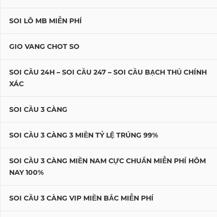
SOI LÔ MB MIỄN PHÍ
GIO VANG CHOT SO
SOI CẦU 24H – SOI CẦU 247 – SOI CẦU BẠCH THỦ CHÍNH
XÁC
SOI CẦU 3 CÀNG
SOI CẦU 3 CÀNG 3 MIỀN TỶ LỆ TRÚNG 99%
SOI CẦU 3 CÀNG MIỀN NAM CỰC CHUẨN MIỄN PHÍ HÔM
NAY 100%
SOI CẦU 3 CÀNG VIP MIỀN BẮC MIỄN PHÍ