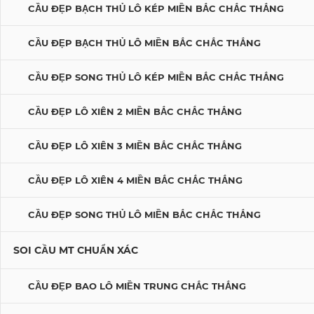
CẦU ĐẸP BẠCH THỦ LÔ KÉP MIỀN BẮC CHẮC THẮNG
CẦU ĐẸP BẠCH THỦ LÔ MIỀN BẮC CHẮC THẮNG
CẦU ĐẸP SONG THỦ LÔ KÉP MIỀN BẮC CHẮC THẮNG
CẦU ĐẸP LÔ XIÊN 2 MIỀN BẮC CHẮC THẮNG
CẦU ĐẸP LÔ XIÊN 3 MIỀN BẮC CHẮC THẮNG
CẦU ĐẸP LÔ XIÊN 4 MIỀN BẮC CHẮC THẮNG
CẦU ĐẸP SONG THỦ LÔ MIỀN BẮC CHẮC THẮNG
SOI CẦU MT CHUẨN XÁC
CẦU ĐẸP BAO LÔ MIỀN TRUNG CHẮC THẮNG