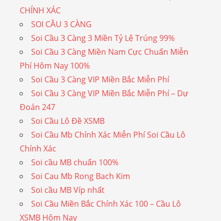
CHÍNH XÁC
SOI CẦU 3 CÀNG
Soi Cầu 3 Càng 3 Miền Tỷ Lệ Trúng 99%
Soi Cầu 3 Càng Miền Nam Cực Chuẩn Miễn
Phí Hôm Nay 100%
Soi Cầu 3 Càng VIP Miền Bắc Miễn Phí
Soi Cầu 3 Càng VIP Miền Bắc Miễn Phí – Dự
Đoán 247
Soi Cầu Lô Đề XSMB
Soi Cầu Mb Chính Xác Miễn Phí Soi Cầu Lô
Chính Xác
Soi cầu MB chuẩn 100%
Soi Cau Mb Rong Bach Kim
Soi cầu MB Víp nhất
Soi Cầu Miền Bắc Chính Xác 100 – Cầu Lô
XSMB Hôm Nay