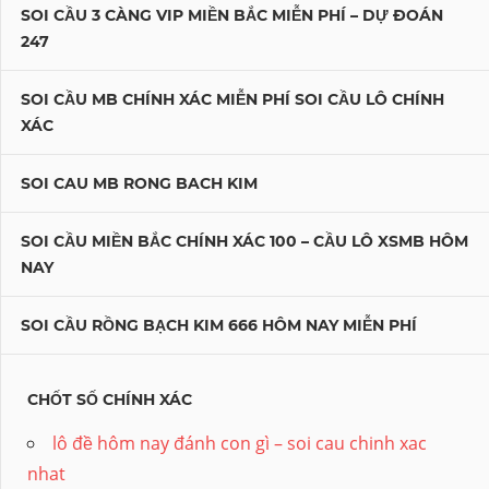
SOI CẦU 3 CÀNG VIP MIỀN BẮC MIỄN PHÍ – DỰ ĐOÁN
247
SOI CẦU MB CHÍNH XÁC MIỄN PHÍ SOI CẦU LÔ CHÍNH
XÁC
SOI CAU MB RONG BACH KIM
SOI CẦU MIỀN BẮC CHÍNH XÁC 100 – CẦU LÔ XSMB HÔM
NAY
SOI CẦU RỒNG BẠCH KIM 666 HÔM NAY MIỄN PHÍ
CHỐT SỐ CHÍNH XÁC
lô đề hôm nay đánh con gì – soi cau chinh xac
nhat