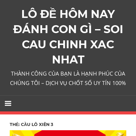
Skip
LÔ ĐỀ HÔM NAY
to
content
ĐÁNH CON GÌ – SOI
CAU CHINH XAC
NHAT
THÀNH CÔNG CỦA BẠN LÀ HẠNH PHÚC CỦA
CHÚNG TÔI – DỊCH VỤ CHỐT SỐ UY TÍN 100%
THẺ:
CẦU LÔ XIÊN 3