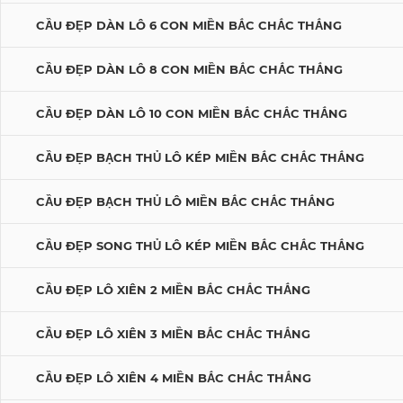
CẦU ĐẸP DÀN LÔ 6 CON MIỀN BẮC CHẮC THẮNG
CẦU ĐẸP DÀN LÔ 8 CON MIỀN BẮC CHẮC THẮNG
CẦU ĐẸP DÀN LÔ 10 CON MIỀN BẮC CHẮC THẮNG
CẦU ĐẸP BẠCH THỦ LÔ KÉP MIỀN BẮC CHẮC THẮNG
CẦU ĐẸP BẠCH THỦ LÔ MIỀN BẮC CHẮC THẮNG
CẦU ĐẸP SONG THỦ LÔ KÉP MIỀN BẮC CHẮC THẮNG
CẦU ĐẸP LÔ XIÊN 2 MIỀN BẮC CHẮC THẮNG
CẦU ĐẸP LÔ XIÊN 3 MIỀN BẮC CHẮC THẮNG
CẦU ĐẸP LÔ XIÊN 4 MIỀN BẮC CHẮC THẮNG