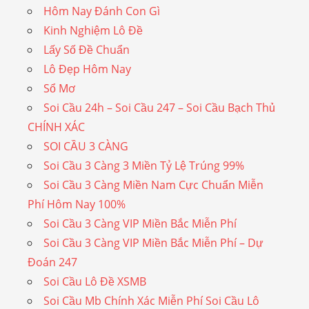
Hôm Nay Đánh Con Gì
Kinh Nghiệm Lô Đề
Lấy Số Đề Chuẩn
Lô Đẹp Hôm Nay
Sổ Mơ
Soi Cầu 24h – Soi Cầu 247 – Soi Cầu Bạch Thủ
CHÍNH XÁC
SOI CẦU 3 CÀNG
Soi Cầu 3 Càng 3 Miền Tỷ Lệ Trúng 99%
Soi Cầu 3 Càng Miền Nam Cực Chuẩn Miễn
Phí Hôm Nay 100%
Soi Cầu 3 Càng VIP Miền Bắc Miễn Phí
Soi Cầu 3 Càng VIP Miền Bắc Miễn Phí – Dự
Đoán 247
Soi Cầu Lô Đề XSMB
Soi Cầu Mb Chính Xác Miễn Phí Soi Cầu Lô