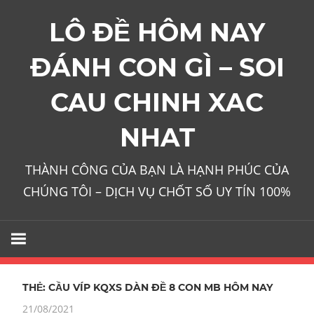
Skip
LÔ ĐỀ HÔM NAY
to
content
ĐÁNH CON GÌ – SOI
CAU CHINH XAC
NHAT
THÀNH CÔNG CỦA BẠN LÀ HẠNH PHÚC CỦA
CHÚNG TÔI – DỊCH VỤ CHỐT SỐ UY TÍN 100%
THẺ:
CẦU VÍP KQXS DÀN ĐỀ 8 CON MB HÔM NAY
21/08/2021