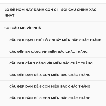
LÔ ĐỀ HÔM NAY ĐÁNH CON GÌ – SOI CAU CHINH XAC
NHAT
SOI CẦU MB VÍP NHẤT
CẦU ĐẸP BẠCH THỦ LÔ 2 NHÁY MIỀN BẮC CHẮC THẮNG
CẦU ĐẸP BA CÀNG VÍP MIỀN BẮC CHẮC THẮNG
CẦU ĐẸP CẶP 3 CÀNG VÍP MIỀN BẮC CHẮC THẮNG
CẦU ĐẸP DÀN ĐỀ 4 CON MIỀN BẮC CHẮC THẮNG
CẦU ĐẸP DÀN ĐỀ 6 CON MIỀN BẮC CHẮC THẮNG
CẦU ĐẸP DÀN ĐỀ 8 CON MIỀN BẮC CHẮC THẮNG