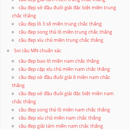
cầu đẹp sớ đầu đuôi giải đặc biệt miền trung
chắc thắng
cầu đẹp lô 3 số miền trung chắc thắng
cầu đẹp song thủ lô miền trung chắc thắng
cầu đẹp xíu chủ miền trung chắc thắng
Soi cầu MN chuẩn xác
cầu đẹp bao lô miền nam chắc thắng
cầu đẹp cặp xíu chủ miền nam chắc thắng
cầu đẹp sớ đầu đuôi giải 8 miền nam chắc
thắng
cầu đẹp sớ đầu đuôi giải đặc biệt miền nam
chắc thắng
cầu đẹp song thủ lô miền nam chắc thắng
cầu đẹp xíu chủ miền nam chắc thắng
cầu đẹp giải tám miền nam chắc thắng