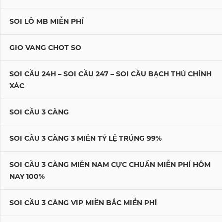
SOI LÔ MB MIỄN PHÍ
GIO VANG CHOT SO
SOI CẦU 24H – SOI CẦU 247 – SOI CẦU BẠCH THỦ CHÍNH
XÁC
SOI CẦU 3 CÀNG
SOI CẦU 3 CÀNG 3 MIỀN TỶ LỆ TRÚNG 99%
SOI CẦU 3 CÀNG MIỀN NAM CỰC CHUẨN MIỄN PHÍ HÔM
NAY 100%
SOI CẦU 3 CÀNG VIP MIỀN BẮC MIỄN PHÍ