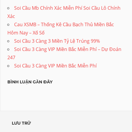
Soi Cầu Mb Chính Xác Miễn Phí Soi Cầu Lô Chính
Xác
Cau XSMB – Thống Kê Cầu Bạch Thủ Miền Bắc
Hôm Nay – Xổ Số
Soi Cầu 3 Càng 3 Miền Tỷ Lệ Trúng 99%
Soi Cầu 3 Càng VIP Miền Bắc Miễn Phí – Dự Đoán
247
Soi Cầu 3 Càng VIP Miền Bắc Miễn Phí
BÌNH LUẬN GẦN ĐÂY
LƯU TRỮ