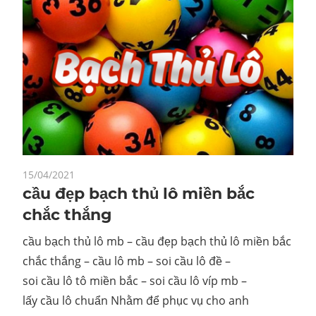
15/04/2021
cầu đẹp bạch thủ lô miền bắc
chắc thắng
cầu bạch thủ lô mb – cầu đẹp bạch thủ lô miền bắc
chắc thắng – cầu lô mb – soi cầu lô đề –
soi cầu lô tô miền bắc – soi cầu lô víp mb –
lấy cầu lô chuẩn Nhằm để phục vụ cho anh