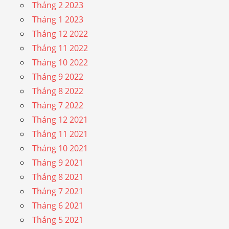
Tháng 2 2023
Tháng 1 2023
Tháng 12 2022
Tháng 11 2022
Tháng 10 2022
Tháng 9 2022
Tháng 8 2022
Tháng 7 2022
Tháng 12 2021
Tháng 11 2021
Tháng 10 2021
Tháng 9 2021
Tháng 8 2021
Tháng 7 2021
Tháng 6 2021
Tháng 5 2021