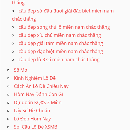
thắng
cầu đẹp sớ đầu đuôi giải đặc biệt miền nam
chắc thắng
cầu đẹp song thủ lô miền nam chắc thắng
cầu đẹp xíu chủ miền nam chắc thắng
cầu đẹp giải tám miền nam chắc thắng
cầu đẹp đặc biệt miền nam chắc thắng
cầu đẹp lô 3 số miền nam chắc thắng
Sổ Mơ
Kinh Nghiệm Lô Đề
Cách Ăn Lô Đề Chiều Nay
Hôm Nay Đánh Con Gì
Dự đoán KQXS 3 Miền
Lấy Số Đề Chuẩn
Lô Đẹp Hôm Nay
Soi Cầu Lô Đề XSMB