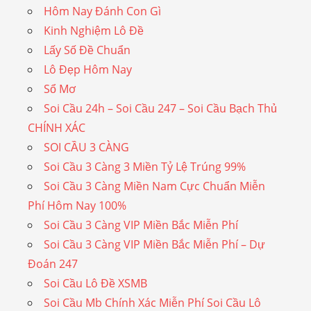
Hôm Nay Đánh Con Gì
Kinh Nghiệm Lô Đề
Lấy Số Đề Chuẩn
Lô Đẹp Hôm Nay
Sổ Mơ
Soi Cầu 24h – Soi Cầu 247 – Soi Cầu Bạch Thủ
CHÍNH XÁC
SOI CẦU 3 CÀNG
Soi Cầu 3 Càng 3 Miền Tỷ Lệ Trúng 99%
Soi Cầu 3 Càng Miền Nam Cực Chuẩn Miễn
Phí Hôm Nay 100%
Soi Cầu 3 Càng VIP Miền Bắc Miễn Phí
Soi Cầu 3 Càng VIP Miền Bắc Miễn Phí – Dự
Đoán 247
Soi Cầu Lô Đề XSMB
Soi Cầu Mb Chính Xác Miễn Phí Soi Cầu Lô