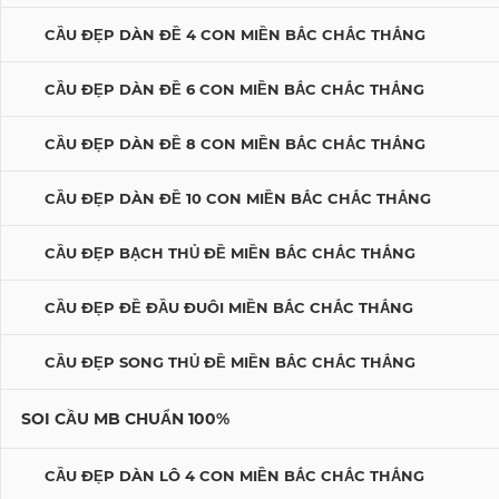
CẦU ĐẸP DÀN ĐỀ 4 CON MIỀN BẮC CHẮC THẮNG
CẦU ĐẸP DÀN ĐỀ 6 CON MIỀN BẮC CHẮC THẮNG
CẦU ĐẸP DÀN ĐỀ 8 CON MIỀN BẮC CHẮC THẮNG
CẦU ĐẸP DÀN ĐỀ 10 CON MIỀN BẮC CHẮC THẮNG
CẦU ĐẸP BẠCH THỦ ĐỀ MIỀN BẮC CHẮC THẮNG
CẦU ĐẸP ĐỀ ĐẦU ĐUÔI MIỀN BẮC CHẮC THẮNG
CẦU ĐẸP SONG THỦ ĐỀ MIỀN BẮC CHẮC THẮNG
SOI CẦU MB CHUẨN 100%
CẦU ĐẸP DÀN LÔ 4 CON MIỀN BẮC CHẮC THẮNG