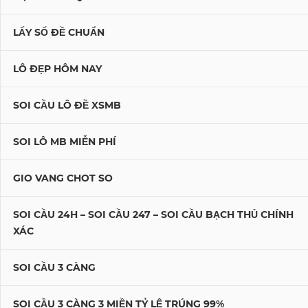
LẤY SỐ ĐỀ CHUẨN
LÔ ĐẸP HÔM NAY
SOI CẦU LÔ ĐỀ XSMB
SOI LÔ MB MIỄN PHÍ
GIO VANG CHOT SO
SOI CẦU 24H – SOI CẦU 247 – SOI CẦU BẠCH THỦ CHÍNH
XÁC
SOI CẦU 3 CÀNG
SOI CẦU 3 CÀNG 3 MIỀN TỶ LỆ TRÚNG 99%