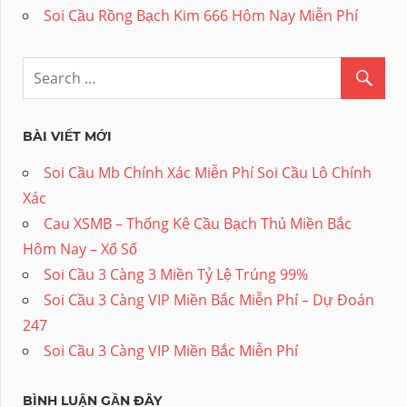
Soi Cầu Rồng Bạch Kim 666 Hôm Nay Miễn Phí
BÀI VIẾT MỚI
Soi Cầu Mb Chính Xác Miễn Phí Soi Cầu Lô Chính
Xác
Cau XSMB – Thống Kê Cầu Bạch Thủ Miền Bắc
Hôm Nay – Xổ Số
Soi Cầu 3 Càng 3 Miền Tỷ Lệ Trúng 99%
Soi Cầu 3 Càng VIP Miền Bắc Miễn Phí – Dự Đoán
247
Soi Cầu 3 Càng VIP Miền Bắc Miễn Phí
BÌNH LUẬN GẦN ĐÂY