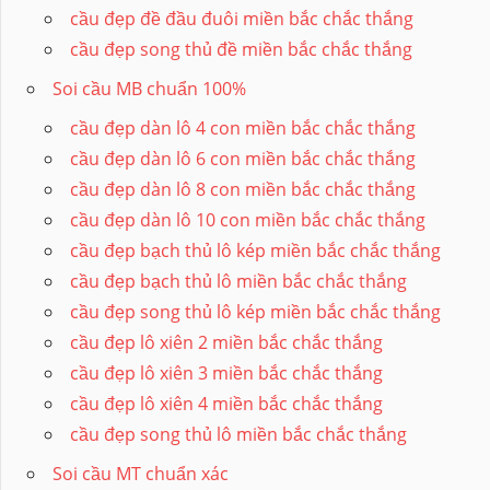
cầu đẹp đề đầu đuôi miền bắc chắc thắng
cầu đẹp song thủ đề miền bắc chắc thắng
Soi cầu MB chuẩn 100%
cầu đẹp dàn lô 4 con miền bắc chắc thắng
cầu đẹp dàn lô 6 con miền bắc chắc thắng
cầu đẹp dàn lô 8 con miền bắc chắc thắng
cầu đẹp dàn lô 10 con miền bắc chắc thắng
cầu đẹp bạch thủ lô kép miền bắc chắc thắng
cầu đẹp bạch thủ lô miền bắc chắc thắng
cầu đẹp song thủ lô kép miền bắc chắc thắng
cầu đẹp lô xiên 2 miền bắc chắc thắng
cầu đẹp lô xiên 3 miền bắc chắc thắng
cầu đẹp lô xiên 4 miền bắc chắc thắng
cầu đẹp song thủ lô miền bắc chắc thắng
Soi cầu MT chuẩn xác