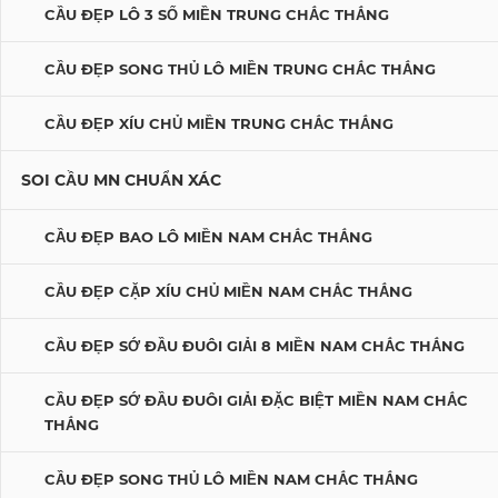
CẦU ĐẸP LÔ 3 SỐ MIỀN TRUNG CHẮC THẮNG
CẦU ĐẸP SONG THỦ LÔ MIỀN TRUNG CHẮC THẮNG
CẦU ĐẸP XÍU CHỦ MIỀN TRUNG CHẮC THẮNG
SOI CẦU MN CHUẨN XÁC
CẦU ĐẸP BAO LÔ MIỀN NAM CHẮC THẮNG
CẦU ĐẸP CẶP XÍU CHỦ MIỀN NAM CHẮC THẮNG
CẦU ĐẸP SỚ ĐẦU ĐUÔI GIẢI 8 MIỀN NAM CHẮC THẮNG
CẦU ĐẸP SỚ ĐẦU ĐUÔI GIẢI ĐẶC BIỆT MIỀN NAM CHẮC
THẮNG
CẦU ĐẸP SONG THỦ LÔ MIỀN NAM CHẮC THẮNG