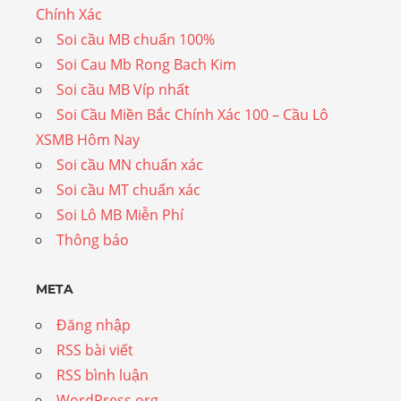
Chính Xác
Soi cầu MB chuẩn 100%
Soi Cau Mb Rong Bach Kim
Soi cầu MB Víp nhất
Soi Cầu Miền Bắc Chính Xác 100 – Cầu Lô
XSMB Hôm Nay
Soi cầu MN chuẩn xác
Soi cầu MT chuẩn xác
Soi Lô MB Miễn Phí
Thông báo
META
Đăng nhập
RSS bài viết
RSS bình luận
WordPress.org