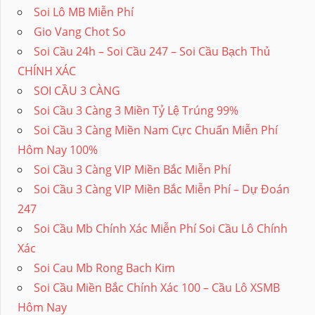
Soi Lô MB Miễn Phí
Gio Vang Chot So
Soi Cầu 24h – Soi Cầu 247 – Soi Cầu Bạch Thủ
CHÍNH XÁC
SOI CẦU 3 CÀNG
Soi Cầu 3 Càng 3 Miền Tỷ Lệ Trúng 99%
Soi Cầu 3 Càng Miền Nam Cực Chuẩn Miễn Phí
Hôm Nay 100%
Soi Cầu 3 Càng VIP Miền Bắc Miễn Phí
Soi Cầu 3 Càng VIP Miền Bắc Miễn Phí – Dự Đoán
247
Soi Cầu Mb Chính Xác Miễn Phí Soi Cầu Lô Chính
Xác
Soi Cau Mb Rong Bach Kim
Soi Cầu Miền Bắc Chính Xác 100 – Cầu Lô XSMB
Hôm Nay