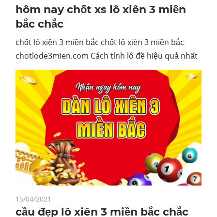
hôm nay chốt xs lô xiên 3 miền
bắc chắc
chốt lô xiên 3 miền bắc chốt lô xiên 3 miền bắc
chotlode3mien.com Cách tính lô đề hiệu quả nhất
15/04/2021
cầu đẹp lô xiên 3 miền bắc chắc