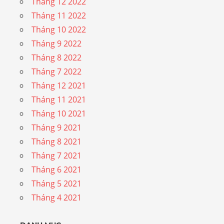
Tháng 12 2022
Tháng 11 2022
Tháng 10 2022
Tháng 9 2022
Tháng 8 2022
Tháng 7 2022
Tháng 12 2021
Tháng 11 2021
Tháng 10 2021
Tháng 9 2021
Tháng 8 2021
Tháng 7 2021
Tháng 6 2021
Tháng 5 2021
Tháng 4 2021