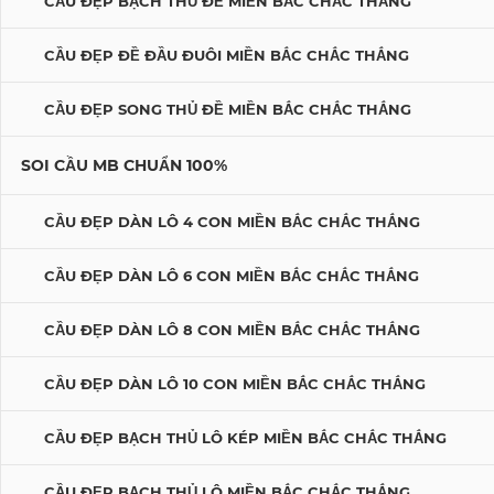
CẦU ĐẸP BẠCH THỦ ĐỀ MIỀN BẮC CHẮC THẮNG
CẦU ĐẸP ĐỀ ĐẦU ĐUÔI MIỀN BẮC CHẮC THẮNG
CẦU ĐẸP SONG THỦ ĐỀ MIỀN BẮC CHẮC THẮNG
SOI CẦU MB CHUẨN 100%
CẦU ĐẸP DÀN LÔ 4 CON MIỀN BẮC CHẮC THẮNG
CẦU ĐẸP DÀN LÔ 6 CON MIỀN BẮC CHẮC THẮNG
CẦU ĐẸP DÀN LÔ 8 CON MIỀN BẮC CHẮC THẮNG
CẦU ĐẸP DÀN LÔ 10 CON MIỀN BẮC CHẮC THẮNG
CẦU ĐẸP BẠCH THỦ LÔ KÉP MIỀN BẮC CHẮC THẮNG
CẦU ĐẸP BẠCH THỦ LÔ MIỀN BẮC CHẮC THẮNG