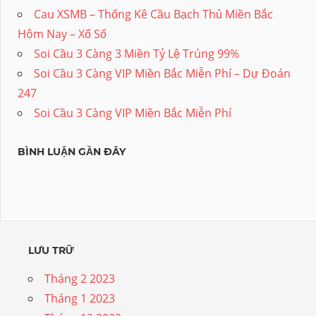
Cau XSMB – Thống Kê Cầu Bạch Thủ Miền Bắc
Hôm Nay – Xổ Số
Soi Cầu 3 Càng 3 Miền Tỷ Lệ Trúng 99%
Soi Cầu 3 Càng VIP Miền Bắc Miễn Phí – Dự Đoán
247
Soi Cầu 3 Càng VIP Miền Bắc Miễn Phí
BÌNH LUẬN GẦN ĐÂY
LƯU TRỮ
Tháng 2 2023
Tháng 1 2023