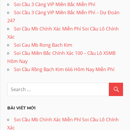
Soi Cầu 3 Càng VIP Miền Bắc Miễn Phí
Soi Cầu 3 Càng VIP Miền Bắc Miễn Phí – Dự Đoán
247
Soi Cầu Mb Chính Xác Miễn Phí Soi Cầu Lô Chính
Xác
Soi Cau Mb Rong Bach Kim
Soi Cầu Miền Bắc Chính Xác 100 – Cầu Lô XSMB
Hôm Nay
Soi Cầu Rồng Bạch Kim 666 Hôm Nay Miễn Phí
BÀI VIẾT MỚI
Soi Cầu Mb Chính Xác Miễn Phí Soi Cầu Lô Chính
Xác