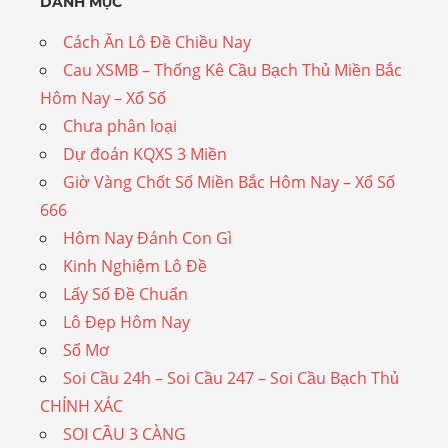
DANH MỤC
Cách Ăn Lô Đề Chiều Nay
Cau XSMB – Thống Kê Cầu Bạch Thủ Miền Bắc
Hôm Nay – Xổ Số
Chưa phân loại
Dự đoán KQXS 3 Miền
Giờ Vàng Chốt Số Miền Bắc Hôm Nay – Xổ Số
666
Hôm Nay Đánh Con Gì
Kinh Nghiệm Lô Đề
Lấy Số Đề Chuẩn
Lô Đẹp Hôm Nay
Sổ Mơ
Soi Cầu 24h – Soi Cầu 247 – Soi Cầu Bạch Thủ
CHÍNH XÁC
SOI CẦU 3 CÀNG