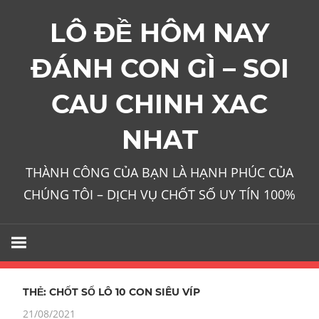
Skip
LÔ ĐỀ HÔM NAY
to
content
ĐÁNH CON GÌ – SOI
CAU CHINH XAC
NHAT
THÀNH CÔNG CỦA BẠN LÀ HẠNH PHÚC CỦA
CHÚNG TÔI – DỊCH VỤ CHỐT SỐ UY TÍN 100%
THẺ:
CHỐT SỐ LÔ 10 CON SIÊU VÍP
21/08/2021