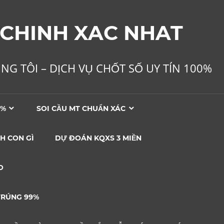
 CHINH XAC NHAT
 TÔI – DỊCH VỤ CHỐT SỐ UY TÍN 100%
0%
SOI CẦU MT CHUẨN XÁC
H CON GÌ
DỰ ĐOÁN KQXS 3 MIỀN
O
 TRÚNG 99%