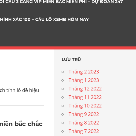
OI CẦU 3 CÀNG VIP MIỀN BẮC MIỄN PHÍ – DỰ ĐOÁN 247
CHÍNH XÁC 100 – CẦU LÔ XSMB HÔM NAY
LƯU TRỮ
Tháng 2 2023
Tháng 1 2023
Tháng 12 2022
h tính lô đề hiệu
Tháng 11 2022
Tháng 10 2022
Tháng 9 2022
Tháng 8 2022
 miền bắc chắc
Tháng 7 2022