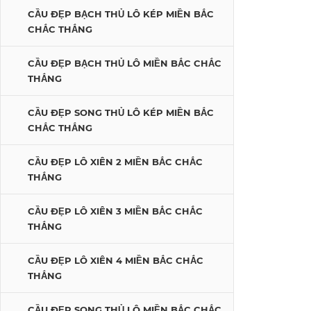
CẦU ĐẸP BẠCH THỦ LÔ KÉP MIỀN BẮC
CHẮC THẮNG
CẦU ĐẸP BẠCH THỦ LÔ MIỀN BẮC CHẮC
THẮNG
CẦU ĐẸP SONG THỦ LÔ KÉP MIỀN BẮC
CHẮC THẮNG
CẦU ĐẸP LÔ XIÊN 2 MIỀN BẮC CHẮC
THẮNG
CẦU ĐẸP LÔ XIÊN 3 MIỀN BẮC CHẮC
THẮNG
CẦU ĐẸP LÔ XIÊN 4 MIỀN BẮC CHẮC
THẮNG
CẦU ĐẸP SONG THỦ LÔ MIỀN BẮC CHẮC