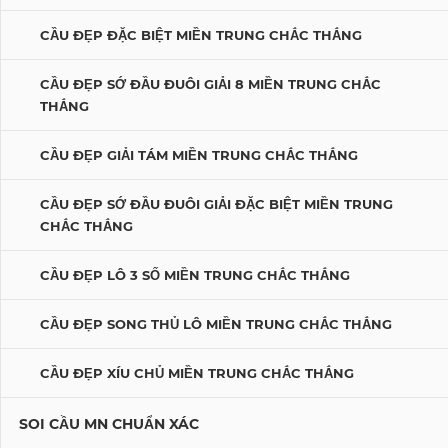
CẦU ĐẸP ĐẶC BIỆT MIỀN TRUNG CHẮC THẮNG
CẦU ĐẸP SỚ ĐẦU ĐUÔI GIẢI 8 MIỀN TRUNG CHẮC
THẮNG
CẦU ĐẸP GIẢI TÁM MIỀN TRUNG CHẮC THẮNG
CẦU ĐẸP SỚ ĐẦU ĐUÔI GIẢI ĐẶC BIỆT MIỀN TRUNG
CHẮC THẮNG
CẦU ĐẸP LÔ 3 SỐ MIỀN TRUNG CHẮC THẮNG
CẦU ĐẸP SONG THỦ LÔ MIỀN TRUNG CHẮC THẮNG
CẦU ĐẸP XÍU CHỦ MIỀN TRUNG CHẮC THẮNG
SOI CẦU MN CHUẨN XÁC