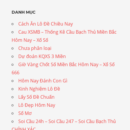
DANH MỤC
Cách Ăn Lô Đề Chiều Nay
Cau XSMB – Thống Kê Cầu Bạch Thủ Miền Bắc
Hôm Nay – Xổ Số
Chưa phân loại
Dự đoán KQXS 3 Miền
Giờ Vàng Chốt Số Miền Bắc Hôm Nay – Xổ Số
666
Hôm Nay Đánh Con Gì
Kinh Nghiệm Lô Đề
Lấy Số Đề Chuẩn
Lô Đẹp Hôm Nay
Sổ Mơ
Soi Cầu 24h – Soi Cầu 247 – Soi Cầu Bạch Thủ
CHÍNH XÁC