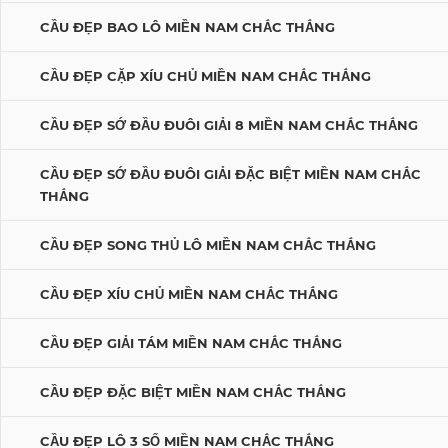
CẦU ĐẸP BAO LÔ MIỀN NAM CHẮC THẮNG
CẦU ĐẸP CẶP XÍU CHỦ MIỀN NAM CHẮC THẮNG
CẦU ĐẸP SỚ ĐẦU ĐUÔI GIẢI 8 MIỀN NAM CHẮC THẮNG
CẦU ĐẸP SỚ ĐẦU ĐUÔI GIẢI ĐẶC BIỆT MIỀN NAM CHẮC
THẮNG
CẦU ĐẸP SONG THỦ LÔ MIỀN NAM CHẮC THẮNG
CẦU ĐẸP XÍU CHỦ MIỀN NAM CHẮC THẮNG
CẦU ĐẸP GIẢI TÁM MIỀN NAM CHẮC THẮNG
CẦU ĐẸP ĐẶC BIỆT MIỀN NAM CHẮC THẮNG
CẦU ĐẸP LÔ 3 SỐ MIỀN NAM CHẮC THẮNG