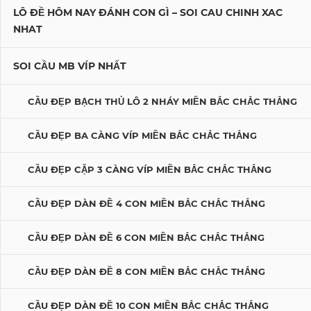
LÔ ĐỀ HÔM NAY ĐÁNH CON GÌ – SOI CAU CHINH XAC
NHAT
SOI CẦU MB VÍP NHẤT
CẦU ĐẸP BẠCH THỦ LÔ 2 NHÁY MIỀN BẮC CHẮC THẮNG
CẦU ĐẸP BA CÀNG VÍP MIỀN BẮC CHẮC THẮNG
CẦU ĐẸP CẶP 3 CÀNG VÍP MIỀN BẮC CHẮC THẮNG
CẦU ĐẸP DÀN ĐỀ 4 CON MIỀN BẮC CHẮC THẮNG
CẦU ĐẸP DÀN ĐỀ 6 CON MIỀN BẮC CHẮC THẮNG
CẦU ĐẸP DÀN ĐỀ 8 CON MIỀN BẮC CHẮC THẮNG
CẦU ĐẸP DÀN ĐỀ 10 CON MIỀN BẮC CHẮC THẮNG