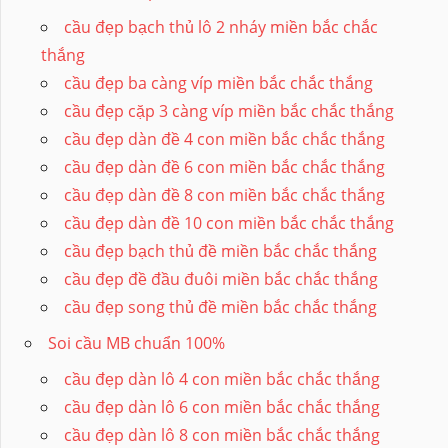
cầu đẹp bạch thủ lô 2 nháy miền bắc chắc
thắng
cầu đẹp ba càng víp miền bắc chắc thắng
cầu đẹp cặp 3 càng víp miền bắc chắc thắng
cầu đẹp dàn đề 4 con miền bắc chắc thắng
cầu đẹp dàn đề 6 con miền bắc chắc thắng
cầu đẹp dàn đề 8 con miền bắc chắc thắng
cầu đẹp dàn đề 10 con miền bắc chắc thắng
cầu đẹp bạch thủ đề miền bắc chắc thắng
cầu đẹp đề đầu đuôi miền bắc chắc thắng
cầu đẹp song thủ đề miền bắc chắc thắng
Soi cầu MB chuẩn 100%
cầu đẹp dàn lô 4 con miền bắc chắc thắng
cầu đẹp dàn lô 6 con miền bắc chắc thắng
cầu đẹp dàn lô 8 con miền bắc chắc thắng