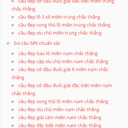
cầu đẹp sớ đầu đuôi giải đặc biệt miền trung
chắc thắng
cầu đẹp lô 3 số miền trung chắc thắng
cầu đẹp song thủ lô miền trung chắc thắng
cầu đẹp xíu chủ miền trung chắc thắng
Soi cầu MN chuẩn xác
cầu đẹp bao lô miền nam chắc thắng
cầu đẹp cặp xíu chủ miền nam chắc thắng
cầu đẹp sớ đầu đuôi giải 8 miền nam chắc
thắng
cầu đẹp sớ đầu đuôi giải đặc biệt miền nam
chắc thắng
cầu đẹp song thủ lô miền nam chắc thắng
cầu đẹp xíu chủ miền nam chắc thắng
cầu đẹp giải tám miền nam chắc thắng
cầu đẹp đặc biệt miền nam chắc thắng