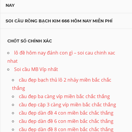
NAY
SOI CẦU RỒNG BẠCH KIM 666 HÔM NAY MIỄN PHÍ
CHỐT SỐ CHÍNH XÁC
lô đề hôm nay đánh con gì – soi cau chinh xac
nhat
Soi cầu MB Víp nhất
cầu đẹp bạch thủ lô 2 nháy miền bắc chắc
thắng
cầu đẹp ba càng víp miền bắc chắc thắng
cầu đẹp cặp 3 càng víp miền bắc chắc thắng
cầu đẹp dàn đề 4 con miền bắc chắc thắng
cầu đẹp dàn đề 6 con miền bắc chắc thắng
cầu đẹp dàn đề 8 con miền bắc chắc thắng