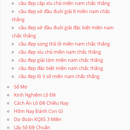
cầu đẹp cặp xíu chủ miền nam chắc thắng
cầu đẹp sớ đầu đuôi giải 8 miền nam chắc
thắng
cầu đẹp sớ đầu đuôi giải đặc biệt miền nam
chắc thắng
cầu đẹp song thủ lô miền nam chắc thắng
cầu đẹp xíu chủ miền nam chắc thắng
cầu đẹp giải tám miền nam chắc thắng
cầu đẹp đặc biệt miền nam chắc thắng
cầu đẹp lô 3 số miền nam chắc thắng
Sổ Mơ
Kinh Nghiệm Lô Đề
Cách Ăn Lô Đề Chiều Nay
Hôm Nay Đánh Con Gì
Dự đoán KQXS 3 Miền
Lấy Số Đề Chuẩn