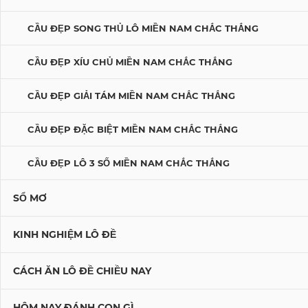
CẦU ĐẸP SONG THỦ LÔ MIỀN NAM CHẮC THẮNG
CẦU ĐẸP XÍU CHỦ MIỀN NAM CHẮC THẮNG
CẦU ĐẸP GIẢI TÁM MIỀN NAM CHẮC THẮNG
CẦU ĐẸP ĐẶC BIỆT MIỀN NAM CHẮC THẮNG
CẦU ĐẸP LÔ 3 SỐ MIỀN NAM CHẮC THẮNG
SỔ MƠ
KINH NGHIỆM LÔ ĐỀ
CÁCH ĂN LÔ ĐỀ CHIỀU NAY
HÔM NAY ĐÁNH CON GÌ