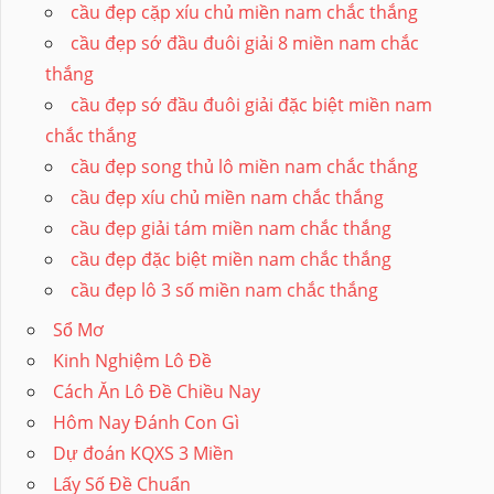
cầu đẹp cặp xíu chủ miền nam chắc thắng
cầu đẹp sớ đầu đuôi giải 8 miền nam chắc
thắng
cầu đẹp sớ đầu đuôi giải đặc biệt miền nam
chắc thắng
cầu đẹp song thủ lô miền nam chắc thắng
cầu đẹp xíu chủ miền nam chắc thắng
cầu đẹp giải tám miền nam chắc thắng
cầu đẹp đặc biệt miền nam chắc thắng
cầu đẹp lô 3 số miền nam chắc thắng
Sổ Mơ
Kinh Nghiệm Lô Đề
Cách Ăn Lô Đề Chiều Nay
Hôm Nay Đánh Con Gì
Dự đoán KQXS 3 Miền
Lấy Số Đề Chuẩn