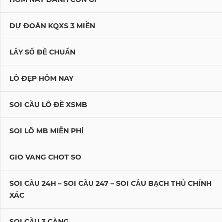
DỰ ĐOÁN KQXS 3 MIỀN
LẤY SỐ ĐỀ CHUẨN
LÔ ĐẸP HÔM NAY
SOI CẦU LÔ ĐỀ XSMB
SOI LÔ MB MIỄN PHÍ
GIO VANG CHOT SO
SOI CẦU 24H – SOI CẦU 247 – SOI CẦU BẠCH THỦ CHÍNH
XÁC
SOI CẦU 3 CÀNG