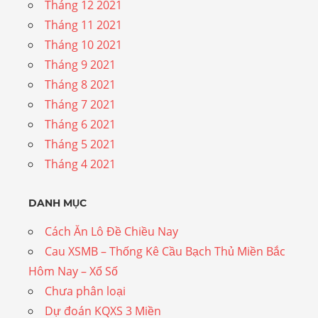
Tháng 12 2021
Tháng 11 2021
Tháng 10 2021
Tháng 9 2021
Tháng 8 2021
Tháng 7 2021
Tháng 6 2021
Tháng 5 2021
Tháng 4 2021
DANH MỤC
Cách Ăn Lô Đề Chiều Nay
Cau XSMB – Thống Kê Cầu Bạch Thủ Miền Bắc
Hôm Nay – Xổ Số
Chưa phân loại
Dự đoán KQXS 3 Miền