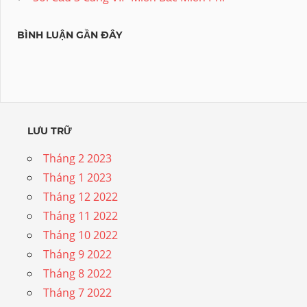
BÌNH LUẬN GẦN ĐÂY
LƯU TRỮ
Tháng 2 2023
Tháng 1 2023
Tháng 12 2022
Tháng 11 2022
Tháng 10 2022
Tháng 9 2022
Tháng 8 2022
Tháng 7 2022