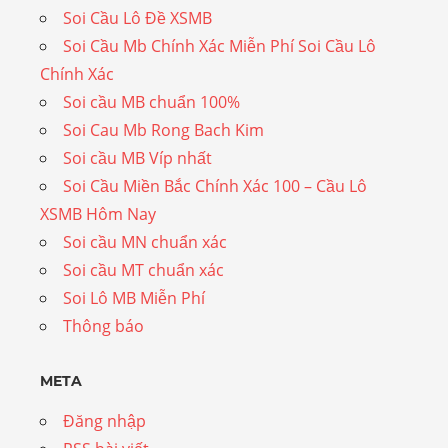
Soi Cầu Lô Đề XSMB
Soi Cầu Mb Chính Xác Miễn Phí Soi Cầu Lô
Chính Xác
Soi cầu MB chuẩn 100%
Soi Cau Mb Rong Bach Kim
Soi cầu MB Víp nhất
Soi Cầu Miền Bắc Chính Xác 100 – Cầu Lô
XSMB Hôm Nay
Soi cầu MN chuẩn xác
Soi cầu MT chuẩn xác
Soi Lô MB Miễn Phí
Thông báo
META
Đăng nhập