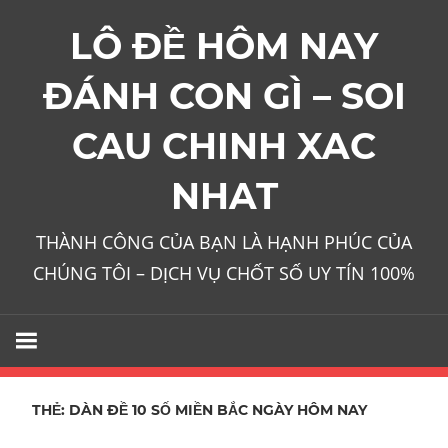
Skip
LÔ ĐỀ HÔM NAY
to
content
ĐÁNH CON GÌ – SOI
CAU CHINH XAC
NHAT
THÀNH CÔNG CỦA BẠN LÀ HẠNH PHÚC CỦA
CHÚNG TÔI – DỊCH VỤ CHỐT SỐ UY TÍN 100%
THẺ:
DÀN ĐỀ 10 SỐ MIỀN BẮC NGÀY HÔM NAY