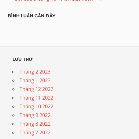
BÌNH LUẬN GẦN ĐÂY
LƯU TRỮ
Tháng 2 2023
Tháng 1 2023
Tháng 12 2022
Tháng 11 2022
Tháng 10 2022
Tháng 9 2022
Tháng 8 2022
Tháng 7 2022