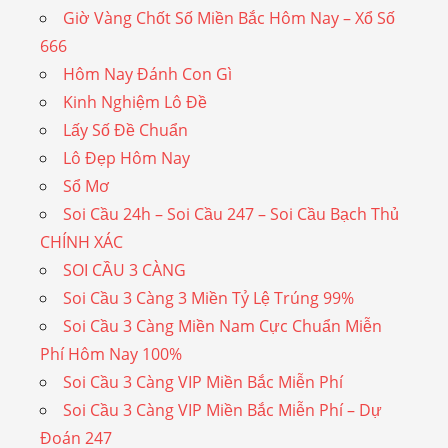
Giờ Vàng Chốt Số Miền Bắc Hôm Nay – Xổ Số
666
Hôm Nay Đánh Con Gì
Kinh Nghiệm Lô Đề
Lấy Số Đề Chuẩn
Lô Đẹp Hôm Nay
Sổ Mơ
Soi Cầu 24h – Soi Cầu 247 – Soi Cầu Bạch Thủ
CHÍNH XÁC
SOI CẦU 3 CÀNG
Soi Cầu 3 Càng 3 Miền Tỷ Lệ Trúng 99%
Soi Cầu 3 Càng Miền Nam Cực Chuẩn Miễn
Phí Hôm Nay 100%
Soi Cầu 3 Càng VIP Miền Bắc Miễn Phí
Soi Cầu 3 Càng VIP Miền Bắc Miễn Phí – Dự
Đoán 247