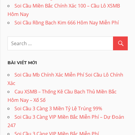
Soi Cầu Miền Bắc Chính Xác 100 – Cầu Lô XSMB
Hôm Nay
Soi Cầu Rồng Bạch Kim 666 Hôm Nay Miễn Phí
BÀI VIẾT MỚI
Soi Cầu Mb Chính Xác Miễn Phí Soi Cầu Lô Chính
Xác
Cau XSMB – Thống Kê Cầu Bạch Thủ Miền Bắc
Hôm Nay – Xổ Số
Soi Cầu 3 Càng 3 Miền Tỷ Lệ Trúng 99%
Soi Cầu 3 Càng VIP Miền Bắc Miễn Phí – Dự Đoán
247
Soi Cầu 3 Càng VIP Miền Bắc Miễn Phí