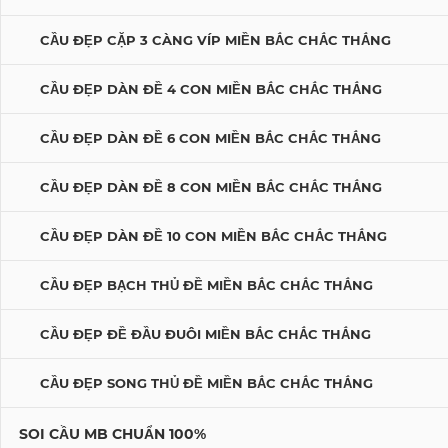
CẦU ĐẸP CẶP 3 CÀNG VÍP MIỀN BẮC CHẮC THẮNG
CẦU ĐẸP DÀN ĐỀ 4 CON MIỀN BẮC CHẮC THẮNG
CẦU ĐẸP DÀN ĐỀ 6 CON MIỀN BẮC CHẮC THẮNG
CẦU ĐẸP DÀN ĐỀ 8 CON MIỀN BẮC CHẮC THẮNG
CẦU ĐẸP DÀN ĐỀ 10 CON MIỀN BẮC CHẮC THẮNG
CẦU ĐẸP BẠCH THỦ ĐỀ MIỀN BẮC CHẮC THẮNG
CẦU ĐẸP ĐỀ ĐẦU ĐUÔI MIỀN BẮC CHẮC THẮNG
CẦU ĐẸP SONG THỦ ĐỀ MIỀN BẮC CHẮC THẮNG
SOI CẦU MB CHUẨN 100%