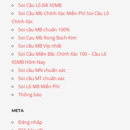
Soi Cầu Lô Đề XSMB
Soi Cầu Mb Chính Xác Miễn Phí Soi Cầu Lô
Chính Xác
Soi cầu MB chuẩn 100%
Soi Cau Mb Rong Bach Kim
Soi cầu MB Víp nhất
Soi Cầu Miền Bắc Chính Xác 100 – Cầu Lô
XSMB Hôm Nay
Soi cầu MN chuẩn xác
Soi cầu MT chuẩn xác
Soi Lô MB Miễn Phí
Thông báo
META
Đăng nhập