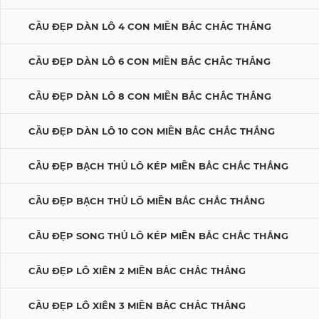
CẦU ĐẸP DÀN LÔ 4 CON MIỀN BẮC CHẮC THẮNG
CẦU ĐẸP DÀN LÔ 6 CON MIỀN BẮC CHẮC THẮNG
CẦU ĐẸP DÀN LÔ 8 CON MIỀN BẮC CHẮC THẮNG
CẦU ĐẸP DÀN LÔ 10 CON MIỀN BẮC CHẮC THẮNG
CẦU ĐẸP BẠCH THỦ LÔ KÉP MIỀN BẮC CHẮC THẮNG
CẦU ĐẸP BẠCH THỦ LÔ MIỀN BẮC CHẮC THẮNG
CẦU ĐẸP SONG THỦ LÔ KÉP MIỀN BẮC CHẮC THẮNG
CẦU ĐẸP LÔ XIÊN 2 MIỀN BẮC CHẮC THẮNG
CẦU ĐẸP LÔ XIÊN 3 MIỀN BẮC CHẮC THẮNG