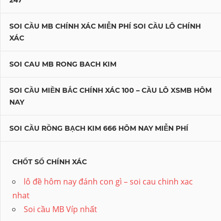
247
SOI CẦU MB CHÍNH XÁC MIỄN PHÍ SOI CẦU LÔ CHÍNH
XÁC
SOI CAU MB RONG BACH KIM
SOI CẦU MIỀN BẮC CHÍNH XÁC 100 – CẦU LÔ XSMB HÔM
NAY
SOI CẦU RỒNG BẠCH KIM 666 HÔM NAY MIỄN PHÍ
CHỐT SỐ CHÍNH XÁC
lô đề hôm nay đánh con gì – soi cau chinh xac
nhat
Soi cầu MB Víp nhất