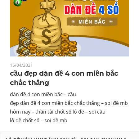
15/04/2021
cầu đẹp dàn đề 4 con miền bắc
chắc thắng
dàn đề 4 con miền bắc – cầu
đẹp dàn đề 4 con miền bắc chắc thắng – soi đề mb
hôm nay – thần tài chốt số lô đề – soi cầu
lô đề chốt số – soi đề mb