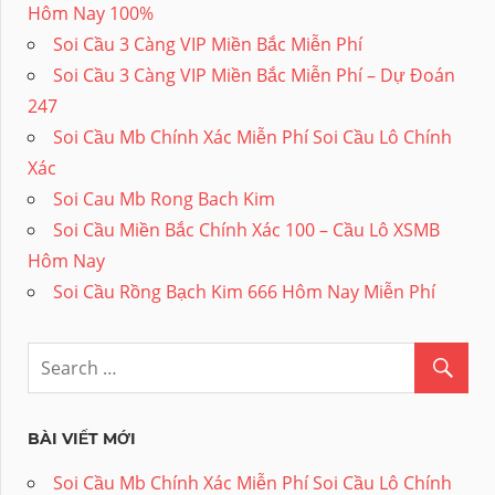
Hôm Nay 100%
Soi Cầu 3 Càng VIP Miền Bắc Miễn Phí
Soi Cầu 3 Càng VIP Miền Bắc Miễn Phí – Dự Đoán
247
Soi Cầu Mb Chính Xác Miễn Phí Soi Cầu Lô Chính
Xác
Soi Cau Mb Rong Bach Kim
Soi Cầu Miền Bắc Chính Xác 100 – Cầu Lô XSMB
Hôm Nay
Soi Cầu Rồng Bạch Kim 666 Hôm Nay Miễn Phí
BÀI VIẾT MỚI
Soi Cầu Mb Chính Xác Miễn Phí Soi Cầu Lô Chính