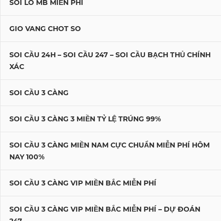
SOI LÔ MB MIỄN PHÍ
GIO VANG CHOT SO
SOI CẦU 24H – SOI CẦU 247 – SOI CẦU BẠCH THỦ CHÍNH
XÁC
SOI CẦU 3 CÀNG
SOI CẦU 3 CÀNG 3 MIỀN TỶ LỆ TRÚNG 99%
SOI CẦU 3 CÀNG MIỀN NAM CỰC CHUẨN MIỄN PHÍ HÔM
NAY 100%
SOI CẦU 3 CÀNG VIP MIỀN BẮC MIỄN PHÍ
SOI CẦU 3 CÀNG VIP MIỀN BẮC MIỄN PHÍ – DỰ ĐOÁN