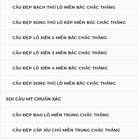
CẦU ĐẸP BẠCH THỦ LÔ MIỀN BẮC CHẮC THẮNG
CẦU ĐẸP SONG THỦ LÔ KÉP MIỀN BẮC CHẮC THẮNG
CẦU ĐẸP LÔ XIÊN 2 MIỀN BẮC CHẮC THẮNG
CẦU ĐẸP LÔ XIÊN 3 MIỀN BẮC CHẮC THẮNG
CẦU ĐẸP LÔ XIÊN 4 MIỀN BẮC CHẮC THẮNG
CẦU ĐẸP SONG THỦ LÔ MIỀN BẮC CHẮC THẮNG
SOI CẦU MT CHUẨN XÁC
CẦU ĐẸP BAO LÔ MIỀN TRUNG CHẮC THẮNG
CẦU ĐẸP CẶP XÍU CHỦ MIỀN TRUNG CHẮC THẮNG