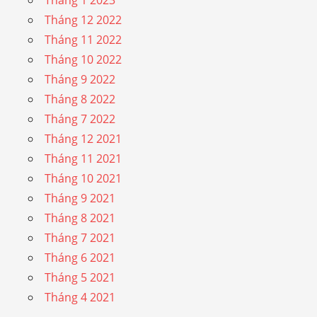
Tháng 1 2023
Tháng 12 2022
Tháng 11 2022
Tháng 10 2022
Tháng 9 2022
Tháng 8 2022
Tháng 7 2022
Tháng 12 2021
Tháng 11 2021
Tháng 10 2021
Tháng 9 2021
Tháng 8 2021
Tháng 7 2021
Tháng 6 2021
Tháng 5 2021
Tháng 4 2021