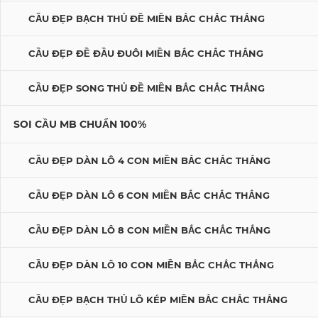
CẦU ĐẸP BẠCH THỦ ĐỀ MIỀN BẮC CHẮC THẮNG
CẦU ĐẸP ĐỀ ĐẦU ĐUÔI MIỀN BẮC CHẮC THẮNG
CẦU ĐẸP SONG THỦ ĐỀ MIỀN BẮC CHẮC THẮNG
SOI CẦU MB CHUẨN 100%
CẦU ĐẸP DÀN LÔ 4 CON MIỀN BẮC CHẮC THẮNG
CẦU ĐẸP DÀN LÔ 6 CON MIỀN BẮC CHẮC THẮNG
CẦU ĐẸP DÀN LÔ 8 CON MIỀN BẮC CHẮC THẮNG
CẦU ĐẸP DÀN LÔ 10 CON MIỀN BẮC CHẮC THẮNG
CẦU ĐẸP BẠCH THỦ LÔ KÉP MIỀN BẮC CHẮC THẮNG