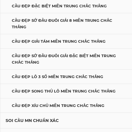
CẦU ĐẸP ĐẶC BIỆT MIỀN TRUNG CHẮC THẮNG
CẦU ĐẸP SỚ ĐẦU ĐUÔI GIẢI 8 MIỀN TRUNG CHẮC
THẮNG
CẦU ĐẸP GIẢI TÁM MIỀN TRUNG CHẮC THẮNG
CẦU ĐẸP SỚ ĐẦU ĐUÔI GIẢI ĐẶC BIỆT MIỀN TRUNG
CHẮC THẮNG
CẦU ĐẸP LÔ 3 SỐ MIỀN TRUNG CHẮC THẮNG
CẦU ĐẸP SONG THỦ LÔ MIỀN TRUNG CHẮC THẮNG
CẦU ĐẸP XÍU CHỦ MIỀN TRUNG CHẮC THẮNG
SOI CẦU MN CHUẨN XÁC