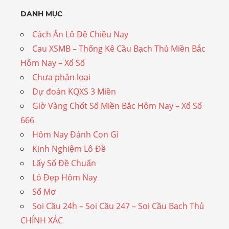
DANH MỤC
Cách Ăn Lô Đề Chiều Nay
Cau XSMB – Thống Kê Cầu Bạch Thủ Miền Bắc
Hôm Nay – Xổ Số
Chưa phân loại
Dự đoán KQXS 3 Miền
Giờ Vàng Chốt Số Miền Bắc Hôm Nay – Xổ Số
666
Hôm Nay Đánh Con Gì
Kinh Nghiệm Lô Đề
Lấy Số Đề Chuẩn
Lô Đẹp Hôm Nay
Sổ Mơ
Soi Cầu 24h – Soi Cầu 247 – Soi Cầu Bạch Thủ
CHÍNH XÁC