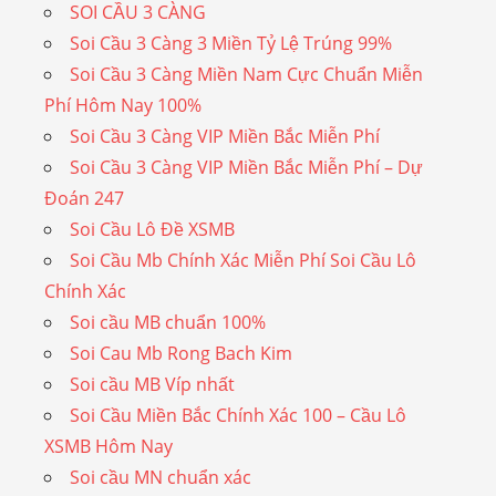
SOI CẦU 3 CÀNG
Soi Cầu 3 Càng 3 Miền Tỷ Lệ Trúng 99%
Soi Cầu 3 Càng Miền Nam Cực Chuẩn Miễn
Phí Hôm Nay 100%
Soi Cầu 3 Càng VIP Miền Bắc Miễn Phí
Soi Cầu 3 Càng VIP Miền Bắc Miễn Phí – Dự
Đoán 247
Soi Cầu Lô Đề XSMB
Soi Cầu Mb Chính Xác Miễn Phí Soi Cầu Lô
Chính Xác
Soi cầu MB chuẩn 100%
Soi Cau Mb Rong Bach Kim
Soi cầu MB Víp nhất
Soi Cầu Miền Bắc Chính Xác 100 – Cầu Lô
XSMB Hôm Nay
Soi cầu MN chuẩn xác