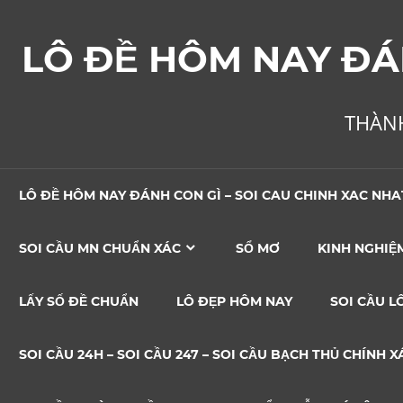
Skip
to
LÔ ĐỀ HÔM NAY ĐÁN
content
THÀNH
LÔ ĐỀ HÔM NAY ĐÁNH CON GÌ – SOI CAU CHINH XAC NHA
SOI CẦU MN CHUẨN XÁC
SỔ MƠ
KINH NGHIỆ
LẤY SỐ ĐỀ CHUẨN
LÔ ĐẸP HÔM NAY
SOI CẦU L
SOI CẦU 24H – SOI CẦU 247 – SOI CẦU BẠCH THỦ CHÍNH X