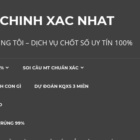
 CHINH XAC NHAT
 TÔI – DỊCH VỤ CHỐT SỐ UY TÍN 100%
0%
SOI CẦU MT CHUẨN XÁC
H CON GÌ
DỰ ĐOÁN KQXS 3 MIỀN
O
 TRÚNG 99%