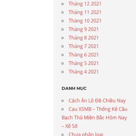
Tháng 12 2021
Tháng 11 2021
Tháng 10 2021
Tháng 9 2021
Tháng 8 2021
Tháng 7 2021
Tháng 6 2021
Tháng 5 2021
Tháng 4 2021
DANH MỤC
Cách Ăn Lô Đề Chiều Nay
Cau XSMB – Thống Kê Cầu
Bạch Thủ Miền Bắc Hôm Nay
– Xổ Số
Chưa phân loại