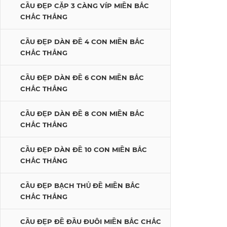
CẦU ĐẸP CẶP 3 CÀNG VÍP MIỀN BẮC
CHẮC THẮNG
CẦU ĐẸP DÀN ĐỀ 4 CON MIỀN BẮC
CHẮC THẮNG
CẦU ĐẸP DÀN ĐỀ 6 CON MIỀN BẮC
CHẮC THẮNG
CẦU ĐẸP DÀN ĐỀ 8 CON MIỀN BẮC
CHẮC THẮNG
CẦU ĐẸP DÀN ĐỀ 10 CON MIỀN BẮC
CHẮC THẮNG
CẦU ĐẸP BẠCH THỦ ĐỀ MIỀN BẮC
CHẮC THẮNG
CẦU ĐẸP ĐỀ ĐẦU ĐUÔI MIỀN BẮC CHẮC