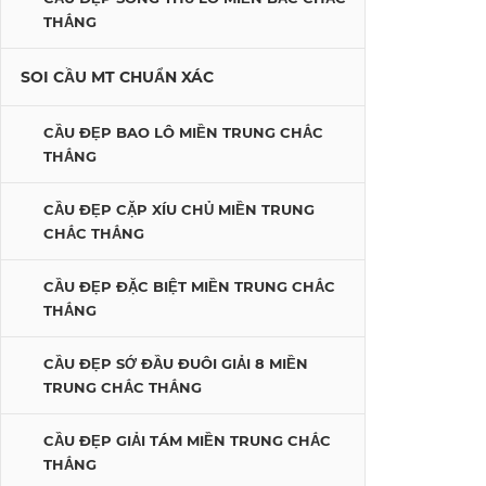
THẮNG
SOI CẦU MT CHUẨN XÁC
CẦU ĐẸP BAO LÔ MIỀN TRUNG CHẮC
THẮNG
CẦU ĐẸP CẶP XÍU CHỦ MIỀN TRUNG
CHẮC THẮNG
CẦU ĐẸP ĐẶC BIỆT MIỀN TRUNG CHẮC
THẮNG
CẦU ĐẸP SỚ ĐẦU ĐUÔI GIẢI 8 MIỀN
TRUNG CHẮC THẮNG
CẦU ĐẸP GIẢI TÁM MIỀN TRUNG CHẮC
THẮNG