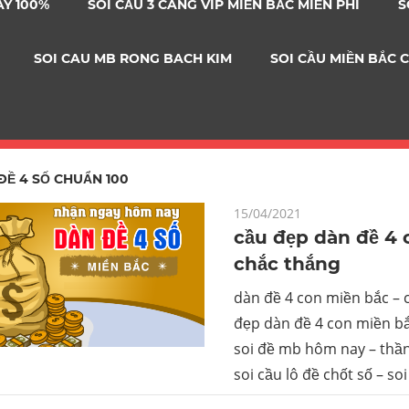
AY 100%
SOI CẦU 3 CÀNG VIP MIỀN BẮC MIỄN PHÍ
S
SOI CAU MB RONG BACH KIM
SOI CẦU MIỀN BẮC 
ĐỀ 4 SỐ CHUẨN 100
15/04/2021
cầu đẹp dàn đề 4 
chắc thắng
dàn đề 4 con miền bắc – 
đẹp dàn đề 4 con miền bắ
soi đề mb hôm nay – thần 
soi cầu lô đề chốt số – so