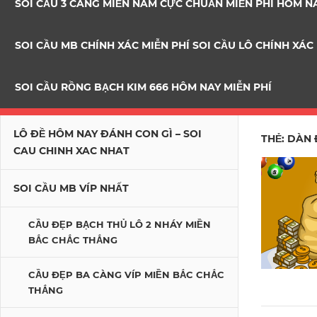
SOI CẦU 3 CÀNG MIỀN NAM CỰC CHUẨN MIỄN PHÍ HÔM N
SOI CẦU MB CHÍNH XÁC MIỄN PHÍ SOI CẦU LÔ CHÍNH XÁC
SOI CẦU RỒNG BẠCH KIM 666 HÔM NAY MIỄN PHÍ
LÔ ĐỀ HÔM NAY ĐÁNH CON GÌ – SOI
THẺ:
DÀN 
CAU CHINH XAC NHAT
SOI CẦU MB VÍP NHẤT
CẦU ĐẸP BẠCH THỦ LÔ 2 NHÁY MIỀN
BẮC CHẮC THẮNG
CẦU ĐẸP BA CÀNG VÍP MIỀN BẮC CHẮC
THẮNG