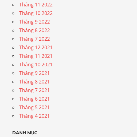
Tháng 11 2022
Tháng 10 2022
Tháng 9 2022
Tháng 8 2022
Tháng 7 2022
Tháng 12 2021
Tháng 11 2021
Tháng 10 2021
Tháng 9 2021
Tháng 8 2021
Tháng 7 2021
Tháng 6 2021
Tháng 5 2021
Tháng 4 2021
DANH MỤC