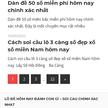
Dàn đề 50 số miễn phí hôm nay
chính xác nhất
Dàn đề 50 số miền bắc miễn phí hôm nay chính
xác nhất. Đây là một chuyên mục rất nhiều
16/09/2022
Cách soi cầu lô 3 càng số đẹp xổ
số miền Nam hôm nay
Cách soi cầu lô 3 càng số đẹp xổ số miền Nam hôm
nay Lấy Số Hội Đồng Ba Càng
Phân
Next
1
2
3
…
22
»
Posts
trang
bài
LÔ ĐỀ HÔM NAY ĐÁNH CON GÌ – SOI CAU CHINH XAC
viết
NHAT