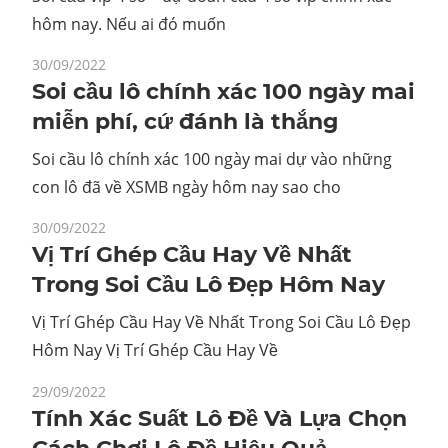
hôm nay. Nếu ai đó muốn
30/09/2022
Soi cầu lô chính xác 100 ngày mai
miễn phí, cứ đánh là thắng
Soi cầu lô chính xác 100 ngày mai dự vào những
con lô đã về XSMB ngày hôm nay sao cho
30/09/2022
Vị Trí Ghép Cầu Hay Về Nhất
Trong Soi Cầu Lô Đẹp Hôm Nay
Vị Trí Ghép Cầu Hay Về Nhất Trong Soi Cầu Lô Đẹp
Hôm Nay Vị Trí Ghép Cầu Hay Về
29/09/2022
Tính Xác Suất Lô Đề Và Lựa Chọn