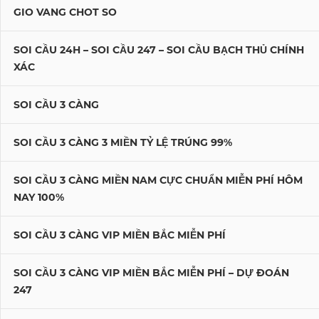
GIO VANG CHOT SO
SOI CẦU 24H – SOI CẦU 247 – SOI CẦU BẠCH THỦ CHÍNH
XÁC
SOI CẦU 3 CÀNG
SOI CẦU 3 CÀNG 3 MIỀN TỶ LỆ TRÚNG 99%
SOI CẦU 3 CÀNG MIỀN NAM CỰC CHUẨN MIỄN PHÍ HÔM
NAY 100%
SOI CẦU 3 CÀNG VIP MIỀN BẮC MIỄN PHÍ
SOI CẦU 3 CÀNG VIP MIỀN BẮC MIỄN PHÍ – DỰ ĐOÁN
247