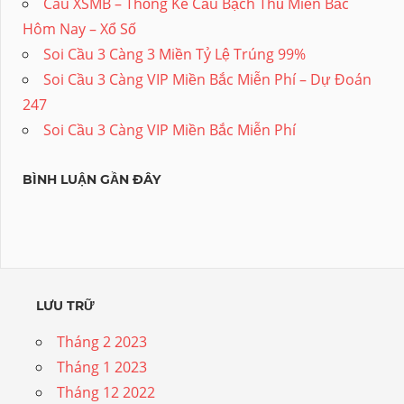
Cau XSMB – Thống Kê Cầu Bạch Thủ Miền Bắc
Hôm Nay – Xổ Số
Soi Cầu 3 Càng 3 Miền Tỷ Lệ Trúng 99%
Soi Cầu 3 Càng VIP Miền Bắc Miễn Phí – Dự Đoán
247
Soi Cầu 3 Càng VIP Miền Bắc Miễn Phí
BÌNH LUẬN GẦN ĐÂY
LƯU TRỮ
Tháng 2 2023
Tháng 1 2023
Tháng 12 2022