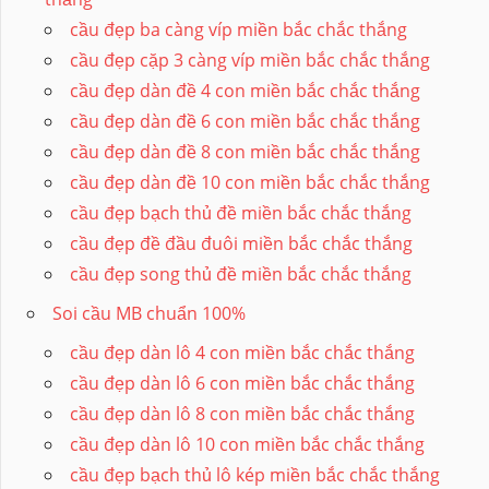
cầu đẹp ba càng víp miền bắc chắc thắng
cầu đẹp cặp 3 càng víp miền bắc chắc thắng
cầu đẹp dàn đề 4 con miền bắc chắc thắng
cầu đẹp dàn đề 6 con miền bắc chắc thắng
cầu đẹp dàn đề 8 con miền bắc chắc thắng
cầu đẹp dàn đề 10 con miền bắc chắc thắng
cầu đẹp bạch thủ đề miền bắc chắc thắng
cầu đẹp đề đầu đuôi miền bắc chắc thắng
cầu đẹp song thủ đề miền bắc chắc thắng
Soi cầu MB chuẩn 100%
cầu đẹp dàn lô 4 con miền bắc chắc thắng
cầu đẹp dàn lô 6 con miền bắc chắc thắng
cầu đẹp dàn lô 8 con miền bắc chắc thắng
cầu đẹp dàn lô 10 con miền bắc chắc thắng
cầu đẹp bạch thủ lô kép miền bắc chắc thắng