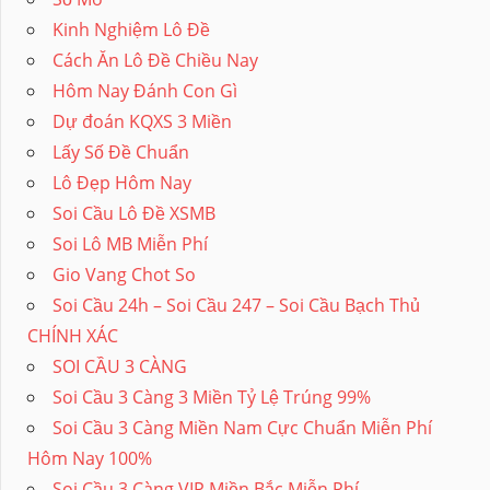
Kinh Nghiệm Lô Đề
Cách Ăn Lô Đề Chiều Nay
Hôm Nay Đánh Con Gì
Dự đoán KQXS 3 Miền
Lấy Số Đề Chuẩn
Lô Đẹp Hôm Nay
Soi Cầu Lô Đề XSMB
Soi Lô MB Miễn Phí
Gio Vang Chot So
Soi Cầu 24h – Soi Cầu 247 – Soi Cầu Bạch Thủ
CHÍNH XÁC
SOI CẦU 3 CÀNG
Soi Cầu 3 Càng 3 Miền Tỷ Lệ Trúng 99%
Soi Cầu 3 Càng Miền Nam Cực Chuẩn Miễn Phí
Hôm Nay 100%
Soi Cầu 3 Càng VIP Miền Bắc Miễn Phí