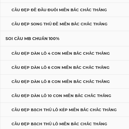
CẦU ĐẸP ĐỀ ĐẦU ĐUÔI MIỀN BẮC CHẮC THẮNG
CẦU ĐẸP SONG THỦ ĐỀ MIỀN BẮC CHẮC THẮNG
SOI CẦU MB CHUẨN 100%
CẦU ĐẸP DÀN LÔ 4 CON MIỀN BẮC CHẮC THẮNG
CẦU ĐẸP DÀN LÔ 6 CON MIỀN BẮC CHẮC THẮNG
CẦU ĐẸP DÀN LÔ 8 CON MIỀN BẮC CHẮC THẮNG
CẦU ĐẸP DÀN LÔ 10 CON MIỀN BẮC CHẮC THẮNG
CẦU ĐẸP BẠCH THỦ LÔ KÉP MIỀN BẮC CHẮC THẮNG
CẦU ĐẸP BẠCH THỦ LÔ MIỀN BẮC CHẮC THẮNG