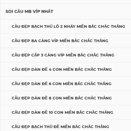
SOI CẦU MB VÍP NHẤT
CẦU ĐẸP BẠCH THỦ LÔ 2 NHÁY MIỀN BẮC CHẮC THẮNG
CẦU ĐẸP BA CÀNG VÍP MIỀN BẮC CHẮC THẮNG
CẦU ĐẸP CẶP 3 CÀNG VÍP MIỀN BẮC CHẮC THẮNG
CẦU ĐẸP DÀN ĐỀ 4 CON MIỀN BẮC CHẮC THẮNG
CẦU ĐẸP DÀN ĐỀ 6 CON MIỀN BẮC CHẮC THẮNG
CẦU ĐẸP DÀN ĐỀ 8 CON MIỀN BẮC CHẮC THẮNG
CẦU ĐẸP DÀN ĐỀ 10 CON MIỀN BẮC CHẮC THẮNG
CẦU ĐẸP BẠCH THỦ ĐỀ MIỀN BẮC CHẮC THẮNG