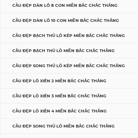
CẦU ĐẸP DÀN LÔ 8 CON MIỀN BẮC CHẮC THẮNG
CẦU ĐẸP DÀN LÔ 10 CON MIỀN BẮC CHẮC THẮNG
CẦU ĐẸP BẠCH THỦ LÔ KÉP MIỀN BẮC CHẮC THẮNG
CẦU ĐẸP BẠCH THỦ LÔ MIỀN BẮC CHẮC THẮNG
CẦU ĐẸP SONG THỦ LÔ KÉP MIỀN BẮC CHẮC THẮNG
CẦU ĐẸP LÔ XIÊN 2 MIỀN BẮC CHẮC THẮNG
CẦU ĐẸP LÔ XIÊN 3 MIỀN BẮC CHẮC THẮNG
CẦU ĐẸP LÔ XIÊN 4 MIỀN BẮC CHẮC THẮNG
CẦU ĐẸP SONG THỦ LÔ MIỀN BẮC CHẮC THẮNG