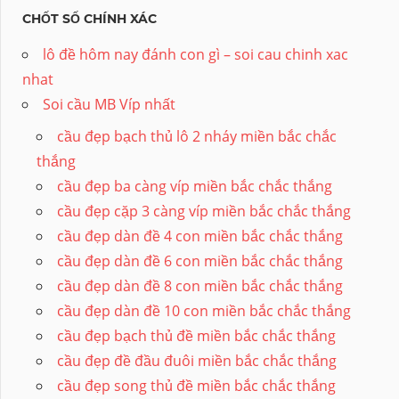
CHỐT SỐ CHÍNH XÁC
lô đề hôm nay đánh con gì – soi cau chinh xac
nhat
Soi cầu MB Víp nhất
cầu đẹp bạch thủ lô 2 nháy miền bắc chắc
thắng
cầu đẹp ba càng víp miền bắc chắc thắng
cầu đẹp cặp 3 càng víp miền bắc chắc thắng
cầu đẹp dàn đề 4 con miền bắc chắc thắng
cầu đẹp dàn đề 6 con miền bắc chắc thắng
cầu đẹp dàn đề 8 con miền bắc chắc thắng
cầu đẹp dàn đề 10 con miền bắc chắc thắng
cầu đẹp bạch thủ đề miền bắc chắc thắng
cầu đẹp đề đầu đuôi miền bắc chắc thắng
cầu đẹp song thủ đề miền bắc chắc thắng