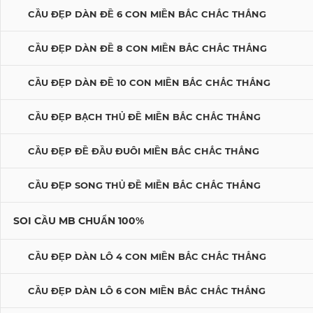
CẦU ĐẸP DÀN ĐỀ 6 CON MIỀN BẮC CHẮC THẮNG
CẦU ĐẸP DÀN ĐỀ 8 CON MIỀN BẮC CHẮC THẮNG
CẦU ĐẸP DÀN ĐỀ 10 CON MIỀN BẮC CHẮC THẮNG
CẦU ĐẸP BẠCH THỦ ĐỀ MIỀN BẮC CHẮC THẮNG
CẦU ĐẸP ĐỀ ĐẦU ĐUÔI MIỀN BẮC CHẮC THẮNG
CẦU ĐẸP SONG THỦ ĐỀ MIỀN BẮC CHẮC THẮNG
SOI CẦU MB CHUẨN 100%
CẦU ĐẸP DÀN LÔ 4 CON MIỀN BẮC CHẮC THẮNG
CẦU ĐẸP DÀN LÔ 6 CON MIỀN BẮC CHẮC THẮNG