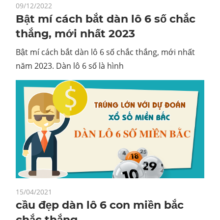
09/12/2022
Bật mí cách bắt dàn lô 6 số chắc
thắng, mới nhất 2023
Bật mí cách bắt dàn lô 6 số chắc thắng, mới nhất
năm 2023. Dàn lô 6 số là hình
15/04/2021
cầu đẹp dàn lô 6 con miền bắc
chắc thắng