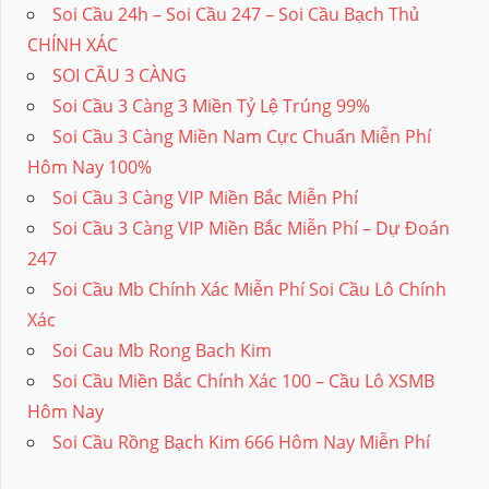
Soi Cầu 24h – Soi Cầu 247 – Soi Cầu Bạch Thủ
CHÍNH XÁC
SOI CẦU 3 CÀNG
Soi Cầu 3 Càng 3 Miền Tỷ Lệ Trúng 99%
Soi Cầu 3 Càng Miền Nam Cực Chuẩn Miễn Phí
Hôm Nay 100%
Soi Cầu 3 Càng VIP Miền Bắc Miễn Phí
Soi Cầu 3 Càng VIP Miền Bắc Miễn Phí – Dự Đoán
247
Soi Cầu Mb Chính Xác Miễn Phí Soi Cầu Lô Chính
Xác
Soi Cau Mb Rong Bach Kim
Soi Cầu Miền Bắc Chính Xác 100 – Cầu Lô XSMB
Hôm Nay
Soi Cầu Rồng Bạch Kim 666 Hôm Nay Miễn Phí