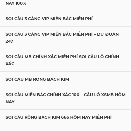
NAY 100%
SOI CẦU 3 CÀNG VIP MIỀN BẮC MIỄN PHÍ
SOI CẦU 3 CÀNG VIP MIỀN BẮC MIỄN PHÍ – DỰ ĐOÁN
247
SOI CẦU MB CHÍNH XÁC MIỄN PHÍ SOI CẦU LÔ CHÍNH
XÁC
SOI CAU MB RONG BACH KIM
SOI CẦU MIỀN BẮC CHÍNH XÁC 100 – CẦU LÔ XSMB HÔM
NAY
SOI CẦU RỒNG BẠCH KIM 666 HÔM NAY MIỄN PHÍ