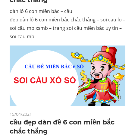
dàn lô 6 con miền bắc – cầu
đẹp dàn lô 6 con miền bắc chắc thắng – soi cau lo –
soi cầu mb xsmb – trang soi cầu miền bắc uy tín –
soi cau mb
15/04/2021
cầu đẹp dàn đề 6 con miền bắc
chắc thắng