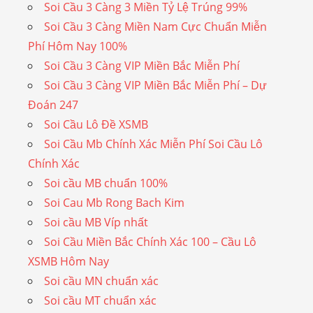
Soi Cầu 3 Càng 3 Miền Tỷ Lệ Trúng 99%
Soi Cầu 3 Càng Miền Nam Cực Chuẩn Miễn
Phí Hôm Nay 100%
Soi Cầu 3 Càng VIP Miền Bắc Miễn Phí
Soi Cầu 3 Càng VIP Miền Bắc Miễn Phí – Dự
Đoán 247
Soi Cầu Lô Đề XSMB
Soi Cầu Mb Chính Xác Miễn Phí Soi Cầu Lô
Chính Xác
Soi cầu MB chuẩn 100%
Soi Cau Mb Rong Bach Kim
Soi cầu MB Víp nhất
Soi Cầu Miền Bắc Chính Xác 100 – Cầu Lô
XSMB Hôm Nay
Soi cầu MN chuẩn xác
Soi cầu MT chuẩn xác