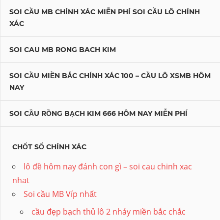
SOI CẦU MB CHÍNH XÁC MIỄN PHÍ SOI CẦU LÔ CHÍNH
XÁC
SOI CAU MB RONG BACH KIM
SOI CẦU MIỀN BẮC CHÍNH XÁC 100 – CẦU LÔ XSMB HÔM
NAY
SOI CẦU RỒNG BẠCH KIM 666 HÔM NAY MIỄN PHÍ
CHỐT SỐ CHÍNH XÁC
lô đề hôm nay đánh con gì – soi cau chinh xac
nhat
Soi cầu MB Víp nhất
cầu đẹp bạch thủ lô 2 nháy miền bắc chắc