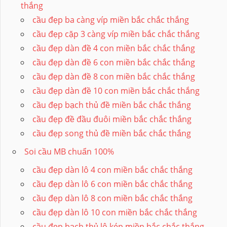
thắng
cầu đẹp ba càng víp miền bắc chắc thắng
cầu đẹp cặp 3 càng víp miền bắc chắc thắng
cầu đẹp dàn đề 4 con miền bắc chắc thắng
cầu đẹp dàn đề 6 con miền bắc chắc thắng
cầu đẹp dàn đề 8 con miền bắc chắc thắng
cầu đẹp dàn đề 10 con miền bắc chắc thắng
cầu đẹp bạch thủ đề miền bắc chắc thắng
cầu đẹp đề đầu đuôi miền bắc chắc thắng
cầu đẹp song thủ đề miền bắc chắc thắng
Soi cầu MB chuẩn 100%
cầu đẹp dàn lô 4 con miền bắc chắc thắng
cầu đẹp dàn lô 6 con miền bắc chắc thắng
cầu đẹp dàn lô 8 con miền bắc chắc thắng
cầu đẹp dàn lô 10 con miền bắc chắc thắng
cầu đẹp bạch thủ lô kép miền bắc chắc thắng