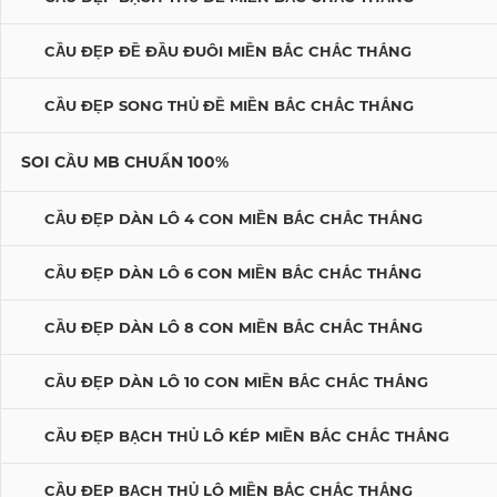
CẦU ĐẸP ĐỀ ĐẦU ĐUÔI MIỀN BẮC CHẮC THẮNG
CẦU ĐẸP SONG THỦ ĐỀ MIỀN BẮC CHẮC THẮNG
SOI CẦU MB CHUẨN 100%
CẦU ĐẸP DÀN LÔ 4 CON MIỀN BẮC CHẮC THẮNG
CẦU ĐẸP DÀN LÔ 6 CON MIỀN BẮC CHẮC THẮNG
CẦU ĐẸP DÀN LÔ 8 CON MIỀN BẮC CHẮC THẮNG
CẦU ĐẸP DÀN LÔ 10 CON MIỀN BẮC CHẮC THẮNG
CẦU ĐẸP BẠCH THỦ LÔ KÉP MIỀN BẮC CHẮC THẮNG
CẦU ĐẸP BẠCH THỦ LÔ MIỀN BẮC CHẮC THẮNG