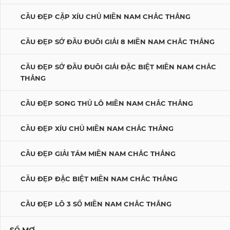
CẦU ĐẸP CẶP XÍU CHỦ MIỀN NAM CHẮC THẮNG
CẦU ĐẸP SỚ ĐẦU ĐUÔI GIẢI 8 MIỀN NAM CHẮC THẮNG
CẦU ĐẸP SỚ ĐẦU ĐUÔI GIẢI ĐẶC BIỆT MIỀN NAM CHẮC
THẮNG
CẦU ĐẸP SONG THỦ LÔ MIỀN NAM CHẮC THẮNG
CẦU ĐẸP XÍU CHỦ MIỀN NAM CHẮC THẮNG
CẦU ĐẸP GIẢI TÁM MIỀN NAM CHẮC THẮNG
CẦU ĐẸP ĐẶC BIỆT MIỀN NAM CHẮC THẮNG
CẦU ĐẸP LÔ 3 SỐ MIỀN NAM CHẮC THẮNG