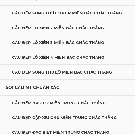
CẦU ĐẸP SONG THỦ LÔ KÉP MIỀN BẮC CHẮC THẮNG
CẦU ĐẸP LÔ XIÊN 2 MIỀN BẮC CHẮC THẮNG
CẦU ĐẸP LÔ XIÊN 3 MIỀN BẮC CHẮC THẮNG
CẦU ĐẸP LÔ XIÊN 4 MIỀN BẮC CHẮC THẮNG
CẦU ĐẸP SONG THỦ LÔ MIỀN BẮC CHẮC THẮNG
SOI CẦU MT CHUẨN XÁC
CẦU ĐẸP BAO LÔ MIỀN TRUNG CHẮC THẮNG
CẦU ĐẸP CẶP XÍU CHỦ MIỀN TRUNG CHẮC THẮNG
CẦU ĐẸP ĐẶC BIỆT MIỀN TRUNG CHẮC THẮNG