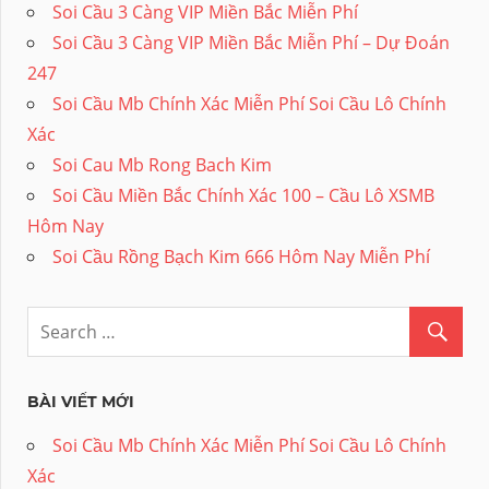
Soi Cầu 3 Càng VIP Miền Bắc Miễn Phí
Soi Cầu 3 Càng VIP Miền Bắc Miễn Phí – Dự Đoán
247
Soi Cầu Mb Chính Xác Miễn Phí Soi Cầu Lô Chính
Xác
Soi Cau Mb Rong Bach Kim
Soi Cầu Miền Bắc Chính Xác 100 – Cầu Lô XSMB
Hôm Nay
Soi Cầu Rồng Bạch Kim 666 Hôm Nay Miễn Phí
BÀI VIẾT MỚI
Soi Cầu Mb Chính Xác Miễn Phí Soi Cầu Lô Chính
Xác