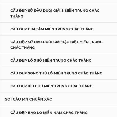
CẦU ĐẸP SỚ ĐẦU ĐUÔI GIẢI 8 MIỀN TRUNG CHẮC
THẮNG
CẦU ĐẸP GIẢI TÁM MIỀN TRUNG CHẮC THẮNG
CẦU ĐẸP SỚ ĐẦU ĐUÔI GIẢI ĐẶC BIỆT MIỀN TRUNG
CHẮC THẮNG
CẦU ĐẸP LÔ 3 SỐ MIỀN TRUNG CHẮC THẮNG
CẦU ĐẸP SONG THỦ LÔ MIỀN TRUNG CHẮC THẮNG
CẦU ĐẸP XÍU CHỦ MIỀN TRUNG CHẮC THẮNG
SOI CẦU MN CHUẨN XÁC
CẦU ĐẸP BAO LÔ MIỀN NAM CHẮC THẮNG