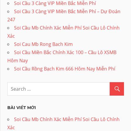
Soi Cầu 3 Càng VIP Miền Bắc Miễn Phí
Soi Cầu 3 Càng VIP Miền Bắc Miễn Phí – Dự Đoán
247
Soi Cầu Mb Chính Xác Miễn Phí Soi Cầu Lô Chính
Xác
Soi Cau Mb Rong Bach Kim
Soi Cầu Miền Bắc Chính Xác 100 – Cầu Lô XSMB
Hôm Nay
Soi Cầu Rồng Bạch Kim 666 Hôm Nay Miễn Phí
BÀI VIẾT MỚI
Soi Cầu Mb Chính Xác Miễn Phí Soi Cầu Lô Chính
Xác