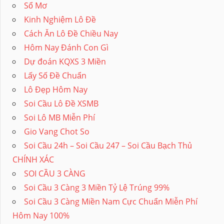
Sổ Mơ
Kinh Nghiệm Lô Đề
Cách Ăn Lô Đề Chiều Nay
Hôm Nay Đánh Con Gì
Dự đoán KQXS 3 Miền
Lấy Số Đề Chuẩn
Lô Đẹp Hôm Nay
Soi Cầu Lô Đề XSMB
Soi Lô MB Miễn Phí
Gio Vang Chot So
Soi Cầu 24h – Soi Cầu 247 – Soi Cầu Bạch Thủ
CHÍNH XÁC
SOI CẦU 3 CÀNG
Soi Cầu 3 Càng 3 Miền Tỷ Lệ Trúng 99%
Soi Cầu 3 Càng Miền Nam Cực Chuẩn Miễn Phí
Hôm Nay 100%