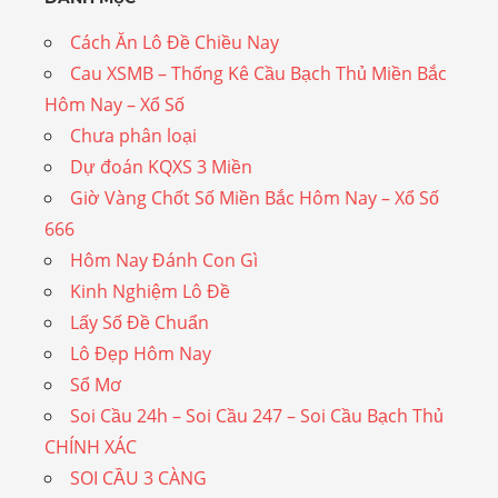
Cách Ăn Lô Đề Chiều Nay
Cau XSMB – Thống Kê Cầu Bạch Thủ Miền Bắc
Hôm Nay – Xổ Số
Chưa phân loại
Dự đoán KQXS 3 Miền
Giờ Vàng Chốt Số Miền Bắc Hôm Nay – Xổ Số
666
Hôm Nay Đánh Con Gì
Kinh Nghiệm Lô Đề
Lấy Số Đề Chuẩn
Lô Đẹp Hôm Nay
Sổ Mơ
Soi Cầu 24h – Soi Cầu 247 – Soi Cầu Bạch Thủ
CHÍNH XÁC
SOI CẦU 3 CÀNG