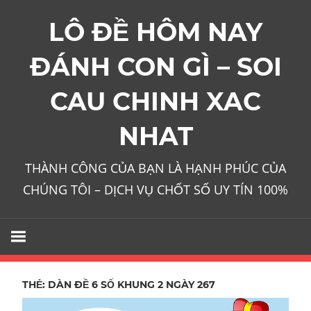
Skip
LÔ ĐỀ HÔM NAY
to
content
ĐÁNH CON GÌ – SOI
CAU CHINH XAC
NHAT
THÀNH CÔNG CỦA BẠN LÀ HẠNH PHÚC CỦA
CHÚNG TÔI – DỊCH VỤ CHỐT SỐ UY TÍN 100%
THẺ:
DÀN ĐỀ 6 SỐ KHUNG 2 NGÀY 267