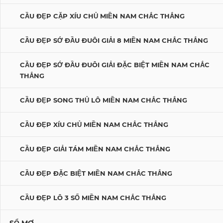
CẦU ĐẸP CẶP XÍU CHỦ MIỀN NAM CHẮC THẮNG
CẦU ĐẸP SỚ ĐẦU ĐUÔI GIẢI 8 MIỀN NAM CHẮC THẮNG
CẦU ĐẸP SỚ ĐẦU ĐUÔI GIẢI ĐẶC BIỆT MIỀN NAM CHẮC
THẮNG
CẦU ĐẸP SONG THỦ LÔ MIỀN NAM CHẮC THẮNG
CẦU ĐẸP XÍU CHỦ MIỀN NAM CHẮC THẮNG
CẦU ĐẸP GIẢI TÁM MIỀN NAM CHẮC THẮNG
CẦU ĐẸP ĐẶC BIỆT MIỀN NAM CHẮC THẮNG
CẦU ĐẸP LÔ 3 SỐ MIỀN NAM CHẮC THẮNG