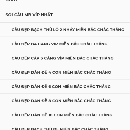
SOI CẦU MB VÍP NHẤT
CẦU ĐẸP BẠCH THỦ LÔ 2 NHÁY MIỀN BẮC CHẮC THẮNG
CẦU ĐẸP BA CÀNG VÍP MIỀN BẮC CHẮC THẮNG
CẦU ĐẸP CẶP 3 CÀNG VÍP MIỀN BẮC CHẮC THẮNG
CẦU ĐẸP DÀN ĐỀ 4 CON MIỀN BẮC CHẮC THẮNG
CẦU ĐẸP DÀN ĐỀ 6 CON MIỀN BẮC CHẮC THẮNG
CẦU ĐẸP DÀN ĐỀ 8 CON MIỀN BẮC CHẮC THẮNG
CẦU ĐẸP DÀN ĐỀ 10 CON MIỀN BẮC CHẮC THẮNG
CẦU ĐẸP BẠCH THỦ ĐỀ MIỀN BẮC CHẮC THẮNG