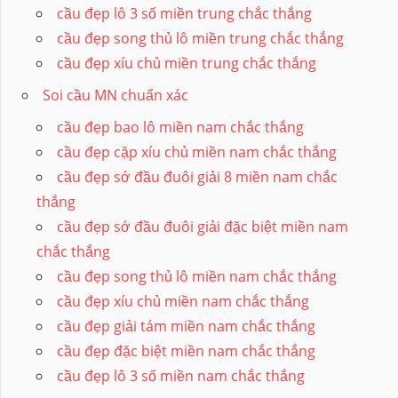
cầu đẹp lô 3 số miền trung chắc thắng
cầu đẹp song thủ lô miền trung chắc thắng
cầu đẹp xíu chủ miền trung chắc thắng
Soi cầu MN chuẩn xác
cầu đẹp bao lô miền nam chắc thắng
cầu đẹp cặp xíu chủ miền nam chắc thắng
cầu đẹp sớ đầu đuôi giải 8 miền nam chắc
thắng
cầu đẹp sớ đầu đuôi giải đặc biệt miền nam
chắc thắng
cầu đẹp song thủ lô miền nam chắc thắng
cầu đẹp xíu chủ miền nam chắc thắng
cầu đẹp giải tám miền nam chắc thắng
cầu đẹp đặc biệt miền nam chắc thắng
cầu đẹp lô 3 số miền nam chắc thắng