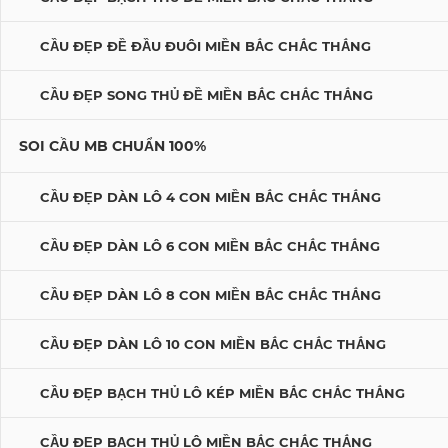
CẦU ĐẸP ĐỀ ĐẦU ĐUÔI MIỀN BẮC CHẮC THẮNG
CẦU ĐẸP SONG THỦ ĐỀ MIỀN BẮC CHẮC THẮNG
SOI CẦU MB CHUẨN 100%
CẦU ĐẸP DÀN LÔ 4 CON MIỀN BẮC CHẮC THẮNG
CẦU ĐẸP DÀN LÔ 6 CON MIỀN BẮC CHẮC THẮNG
CẦU ĐẸP DÀN LÔ 8 CON MIỀN BẮC CHẮC THẮNG
CẦU ĐẸP DÀN LÔ 10 CON MIỀN BẮC CHẮC THẮNG
CẦU ĐẸP BẠCH THỦ LÔ KÉP MIỀN BẮC CHẮC THẮNG
CẦU ĐẸP BẠCH THỦ LÔ MIỀN BẮC CHẮC THẮNG