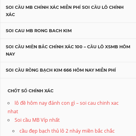
SOI CẦU MB CHÍNH XÁC MIỄN PHÍ SOI CẦU LÔ CHÍNH
XÁC
SOI CAU MB RONG BACH KIM
SOI CẦU MIỀN BẮC CHÍNH XÁC 100 – CẦU LÔ XSMB HÔM
NAY
SOI CẦU RỒNG BẠCH KIM 666 HÔM NAY MIỄN PHÍ
CHỐT SỐ CHÍNH XÁC
lô đề hôm nay đánh con gì – soi cau chinh xac
nhat
Soi cầu MB Víp nhất
cầu đẹp bạch thủ lô 2 nháy miền bắc chắc