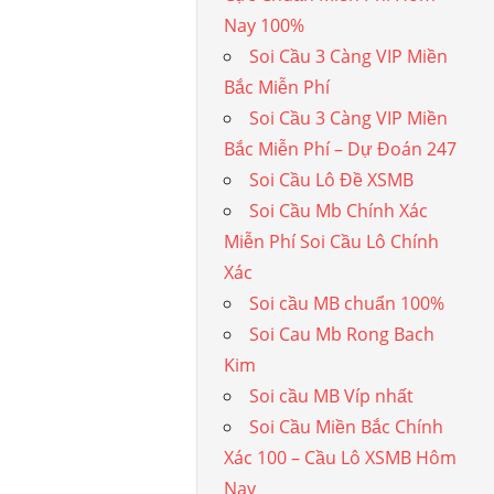
Nay 100%
Soi Cầu 3 Càng VIP Miền
Bắc Miễn Phí
Soi Cầu 3 Càng VIP Miền
Bắc Miễn Phí – Dự Đoán 247
Soi Cầu Lô Đề XSMB
Soi Cầu Mb Chính Xác
Miễn Phí Soi Cầu Lô Chính
Xác
Soi cầu MB chuẩn 100%
Soi Cau Mb Rong Bach
Kim
Soi cầu MB Víp nhất
Soi Cầu Miền Bắc Chính
Xác 100 – Cầu Lô XSMB Hôm
Nay