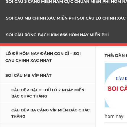
SOI CẦU 3 CÀNG MIỀN NAM CỰC CHUẨN MIỄN PHÍ HÔM N
SOI CẦU MB CHÍNH XÁC MIỄN PHÍ SOI CẦU LÔ CHÍNH XÁC
SOI CẦU RỒNG BẠCH KIM 666 HÔM NAY MIỄN PHÍ
LÔ ĐỀ HÔM NAY ĐÁNH CON GÌ – SOI
THẺ:
DÀN 
CAU CHINH XAC NHAT
SOI CẦU MB VÍP NHẤT
CẦU ĐẸP BẠCH THỦ LÔ 2 NHÁY MIỀN
BẮC CHẮC THẮNG
CẦU ĐẸP BA CÀNG VÍP MIỀN BẮC CHẮC
hom nay
THẮNG