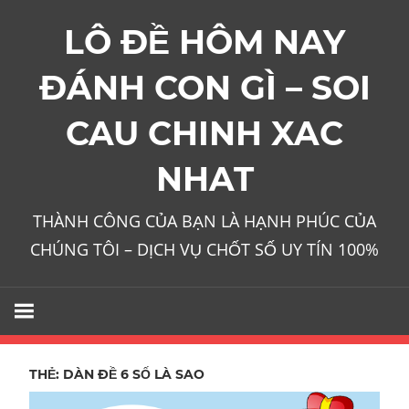
Skip
LÔ ĐỀ HÔM NAY
to
content
ĐÁNH CON GÌ – SOI
CAU CHINH XAC
NHAT
THÀNH CÔNG CỦA BẠN LÀ HẠNH PHÚC CỦA
CHÚNG TÔI – DỊCH VỤ CHỐT SỐ UY TÍN 100%
THẺ:
DÀN ĐỀ 6 SỐ LÀ SAO