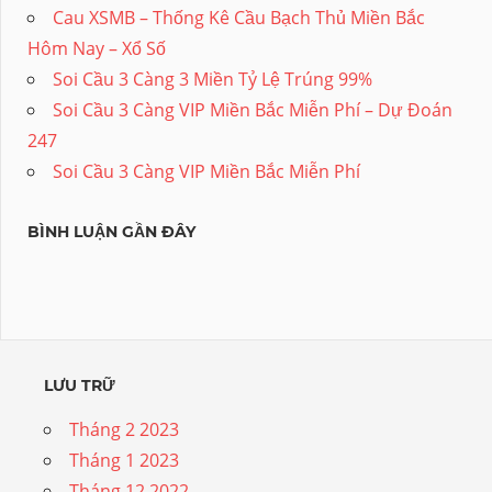
Cau XSMB – Thống Kê Cầu Bạch Thủ Miền Bắc
Hôm Nay – Xổ Số
Soi Cầu 3 Càng 3 Miền Tỷ Lệ Trúng 99%
Soi Cầu 3 Càng VIP Miền Bắc Miễn Phí – Dự Đoán
247
Soi Cầu 3 Càng VIP Miền Bắc Miễn Phí
BÌNH LUẬN GẦN ĐÂY
LƯU TRỮ
Tháng 2 2023
Tháng 1 2023
Tháng 12 2022