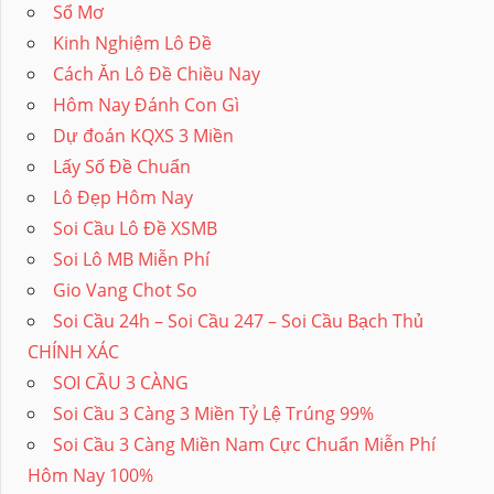
Sổ Mơ
Kinh Nghiệm Lô Đề
Cách Ăn Lô Đề Chiều Nay
Hôm Nay Đánh Con Gì
Dự đoán KQXS 3 Miền
Lấy Số Đề Chuẩn
Lô Đẹp Hôm Nay
Soi Cầu Lô Đề XSMB
Soi Lô MB Miễn Phí
Gio Vang Chot So
Soi Cầu 24h – Soi Cầu 247 – Soi Cầu Bạch Thủ
CHÍNH XÁC
SOI CẦU 3 CÀNG
Soi Cầu 3 Càng 3 Miền Tỷ Lệ Trúng 99%
Soi Cầu 3 Càng Miền Nam Cực Chuẩn Miễn Phí
Hôm Nay 100%