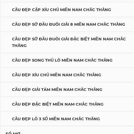
CẦU ĐẸP CẶP XÍU CHỦ MIỀN NAM CHẮC THẮNG
CẦU ĐẸP SỚ ĐẦU ĐUÔI GIẢI 8 MIỀN NAM CHẮC THẮNG
CẦU ĐẸP SỚ ĐẦU ĐUÔI GIẢI ĐẶC BIỆT MIỀN NAM CHẮC
THẮNG
CẦU ĐẸP SONG THỦ LÔ MIỀN NAM CHẮC THẮNG
CẦU ĐẸP XÍU CHỦ MIỀN NAM CHẮC THẮNG
CẦU ĐẸP GIẢI TÁM MIỀN NAM CHẮC THẮNG
CẦU ĐẸP ĐẶC BIỆT MIỀN NAM CHẮC THẮNG
CẦU ĐẸP LÔ 3 SỐ MIỀN NAM CHẮC THẮNG