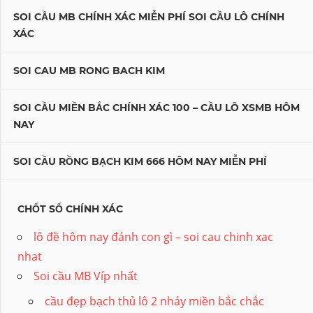
SOI CẦU MB CHÍNH XÁC MIỄN PHÍ SOI CẦU LÔ CHÍNH
XÁC
SOI CAU MB RONG BACH KIM
SOI CẦU MIỀN BẮC CHÍNH XÁC 100 – CẦU LÔ XSMB HÔM
NAY
SOI CẦU RỒNG BẠCH KIM 666 HÔM NAY MIỄN PHÍ
CHỐT SỐ CHÍNH XÁC
lô đề hôm nay đánh con gì – soi cau chinh xac
nhat
Soi cầu MB Víp nhất
cầu đẹp bạch thủ lô 2 nháy miền bắc chắc