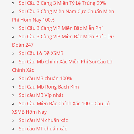
Soi Cầu 3 Càng 3 Miền Tỷ Lệ Trúng 99%
Soi Cầu 3 Càng Miền Nam Cực Chuẩn Miễn
Phí Hôm Nay 100%
Soi Cầu 3 Càng VIP Miền Bắc Miễn Phí
Soi Cầu 3 Càng VIP Miền Bắc Miễn Phí – Dự
Đoán 247
Soi Cầu Lô Đề XSMB
Soi Cầu Mb Chính Xác Miễn Phí Soi Cầu Lô
Chính Xác
Soi cầu MB chuẩn 100%
Soi Cau Mb Rong Bach Kim
Soi cầu MB Víp nhất
Soi Cầu Miền Bắc Chính Xác 100 – Cầu Lô
XSMB Hôm Nay
Soi cầu MN chuẩn xác
Soi cầu MT chuẩn xác