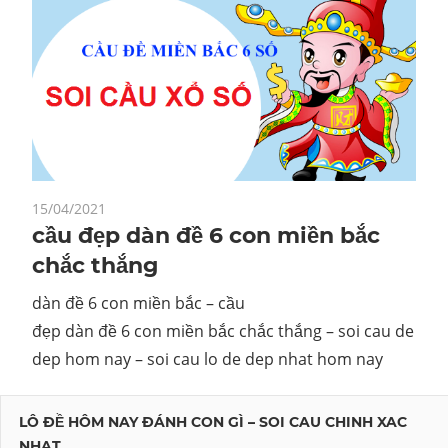
15/04/2021
cầu đẹp dàn đề 6 con miền bắc
chắc thắng
dàn đề 6 con miền bắc – cầu
đẹp dàn đề 6 con miền bắc chắc thắng – soi cau de
dep hom nay – soi cau lo de dep nhat hom nay
LÔ ĐỀ HÔM NAY ĐÁNH CON GÌ – SOI CAU CHINH XAC
NHAT