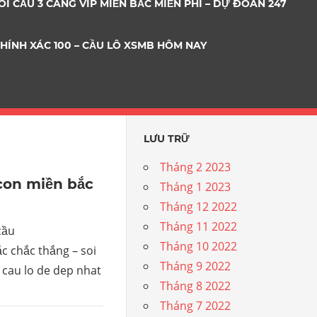
OI CẦU 3 CÀNG VIP MIỀN BẮC MIỄN PHÍ – DỰ ĐOÁN 247
CHÍNH XÁC 100 – CẦU LÔ XSMB HÔM NAY
LƯU TRỮ
Tháng 2 2023
con miền bắc
Tháng 1 2023
Tháng 12 2022
Tháng 11 2022
cầu
Tháng 10 2022
c chắc thắng – soi
Tháng 9 2022
 cau lo de dep nhat
Tháng 8 2022
Tháng 7 2022