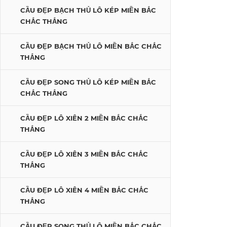
CẦU ĐẸP BẠCH THỦ LÔ KÉP MIỀN BẮC
CHẮC THẮNG
CẦU ĐẸP BẠCH THỦ LÔ MIỀN BẮC CHẮC
THẮNG
CẦU ĐẸP SONG THỦ LÔ KÉP MIỀN BẮC
CHẮC THẮNG
CẦU ĐẸP LÔ XIÊN 2 MIỀN BẮC CHẮC
THẮNG
CẦU ĐẸP LÔ XIÊN 3 MIỀN BẮC CHẮC
THẮNG
CẦU ĐẸP LÔ XIÊN 4 MIỀN BẮC CHẮC
THẮNG
CẦU ĐẸP SONG THỦ LÔ MIỀN BẮC CHẮC