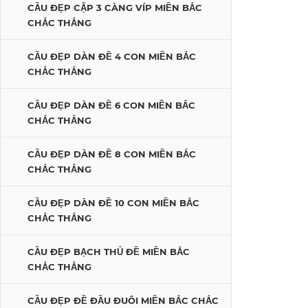
CẦU ĐẸP CẶP 3 CÀNG VÍP MIỀN BẮC
CHẮC THẮNG
CẦU ĐẸP DÀN ĐỀ 4 CON MIỀN BẮC
CHẮC THẮNG
CẦU ĐẸP DÀN ĐỀ 6 CON MIỀN BẮC
CHẮC THẮNG
CẦU ĐẸP DÀN ĐỀ 8 CON MIỀN BẮC
CHẮC THẮNG
CẦU ĐẸP DÀN ĐỀ 10 CON MIỀN BẮC
CHẮC THẮNG
CẦU ĐẸP BẠCH THỦ ĐỀ MIỀN BẮC
CHẮC THẮNG
CẦU ĐẸP ĐỀ ĐẦU ĐUÔI MIỀN BẮC CHẮC