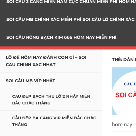
SOI CẦU 3 CÀNG MIỀN NAM CỰC CHUẨN MIỄN PHÍ HÔM N
SOI CẦU MB CHÍNH XÁC MIỄN PHÍ SOI CẦU LÔ CHÍNH XÁC
SOI CẦU RỒNG BẠCH KIM 666 HÔM NAY MIỄN PHÍ
LÔ ĐỀ HÔM NAY ĐÁNH CON GÌ – SOI
THẺ:
DÀN 
CAU CHINH XAC NHAT
SOI CẦU MB VÍP NHẤT
CẦU ĐẸP BẠCH THỦ LÔ 2 NHÁY MIỀN
BẮC CHẮC THẮNG
CẦU ĐẸP BA CÀNG VÍP MIỀN BẮC CHẮC
hom nay
THẮNG