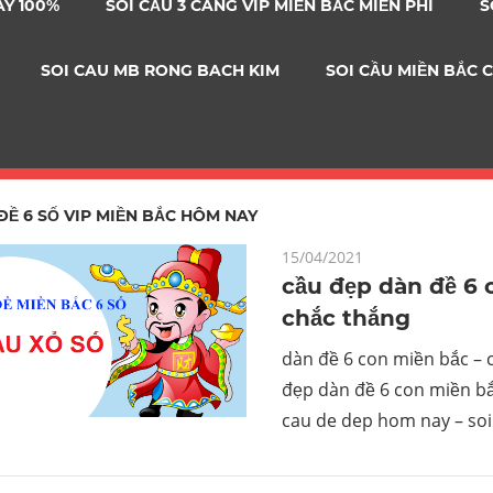
AY 100%
SOI CẦU 3 CÀNG VIP MIỀN BẮC MIỄN PHÍ
S
SOI CAU MB RONG BACH KIM
SOI CẦU MIỀN BẮC 
ĐỀ 6 SỐ VIP MIỀN BẮC HÔM NAY
15/04/2021
cầu đẹp dàn đề 6 
chắc thắng
dàn đề 6 con miền bắc – 
đẹp dàn đề 6 con miền bắ
cau de dep hom nay – soi