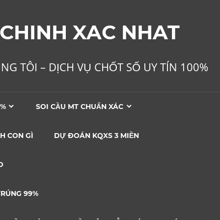
 CHINH XAC NHAT
 TÔI – DỊCH VỤ CHỐT SỐ UY TÍN 100%
0%
SOI CẦU MT CHUẨN XÁC
H CON GÌ
DỰ ĐOÁN KQXS 3 MIỀN
O
 TRÚNG 99%