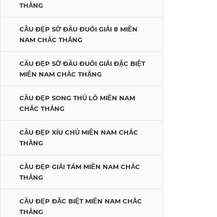
THẮNG
CẦU ĐẸP SỚ ĐẦU ĐUÔI GIẢI 8 MIỀN
NAM CHẮC THẮNG
CẦU ĐẸP SỚ ĐẦU ĐUÔI GIẢI ĐẶC BIỆT
MIỀN NAM CHẮC THẮNG
CẦU ĐẸP SONG THỦ LÔ MIỀN NAM
CHẮC THẮNG
CẦU ĐẸP XÍU CHỦ MIỀN NAM CHẮC
THẮNG
CẦU ĐẸP GIẢI TÁM MIỀN NAM CHẮC
THẮNG
CẦU ĐẸP ĐẶC BIỆT MIỀN NAM CHẮC
THẮNG