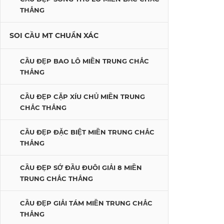
THẮNG
SOI CẦU MT CHUẨN XÁC
CẦU ĐẸP BAO LÔ MIỀN TRUNG CHẮC
THẮNG
CẦU ĐẸP CẶP XÍU CHỦ MIỀN TRUNG
CHẮC THẮNG
CẦU ĐẸP ĐẶC BIỆT MIỀN TRUNG CHẮC
THẮNG
CẦU ĐẸP SỚ ĐẦU ĐUÔI GIẢI 8 MIỀN
TRUNG CHẮC THẮNG
CẦU ĐẸP GIẢI TÁM MIỀN TRUNG CHẮC
THẮNG