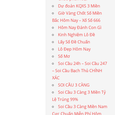
Dự đoán KQXS 3 Miền
Giờ Vàng Chốt Số Miền
Bắc Hôm Nay – Xổ Số 666
Hôm Nay Đánh Con Gì
Kinh Nghiệm Lô Đề
Lấy Số Đề Chuẩn
Lô Đẹp Hôm Nay
Sổ Mơ
Soi Cầu 24h – Soi Cầu 247
– Soi Cầu Bạch Thủ CHÍNH
XÁC
SOI CẦU 3 CÀNG
Soi Cầu 3 Càng 3 Miền Tỷ
Lệ Trúng 99%
Soi Cầu 3 Càng Miền Nam
Cực Chuẩn Miễn Phí Hôm