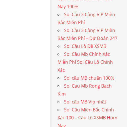
Nay 100%
Soi Cầu 3 Càng VIP Miền
Bắc Miễn Phí
Soi Cầu 3 Càng VIP Miền
Bắc Miễn Phí – Dự Đoán 247
Soi Cầu Lô Đề XSMB
Soi Cầu Mb Chính Xác
Miễn Phí Soi Cầu Lô Chính
Xác
Soi cầu MB chuẩn 100%
Soi Cau Mb Rong Bach
Kim
Soi cầu MB Víp nhất
Soi Cầu Miền Bắc Chính
Xác 100 – Cầu Lô XSMB Hôm
Nay