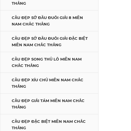
THẮNG
CẦU ĐẸP SỚ ĐẦU ĐUÔI GIẢI 8 MIỀN
NAM CHẮC THẮNG
CẦU ĐẸP SỚ ĐẦU ĐUÔI GIẢI ĐẶC BIỆT
MIỀN NAM CHẮC THẮNG
CẦU ĐẸP SONG THỦ LÔ MIỀN NAM
CHẮC THẮNG
CẦU ĐẸP XÍU CHỦ MIỀN NAM CHẮC
THẮNG
CẦU ĐẸP GIẢI TÁM MIỀN NAM CHẮC
THẮNG
CẦU ĐẸP ĐẶC BIỆT MIỀN NAM CHẮC
THẮNG