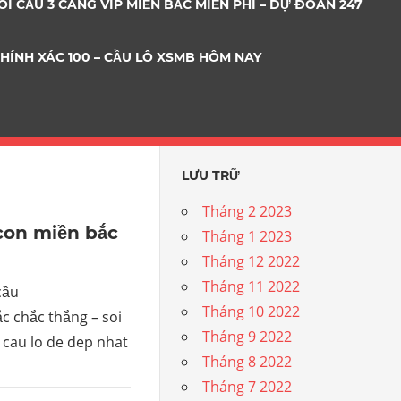
OI CẦU 3 CÀNG VIP MIỀN BẮC MIỄN PHÍ – DỰ ĐOÁN 247
CHÍNH XÁC 100 – CẦU LÔ XSMB HÔM NAY
LƯU TRỮ
Tháng 2 2023
con miền bắc
Tháng 1 2023
Tháng 12 2022
Tháng 11 2022
cầu
Tháng 10 2022
c chắc thắng – soi
Tháng 9 2022
 cau lo de dep nhat
Tháng 8 2022
Tháng 7 2022