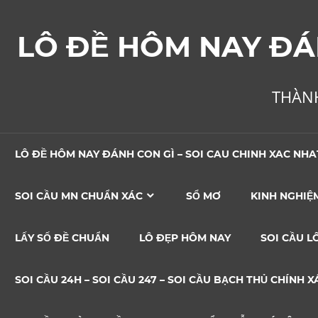
Skip
to
LÔ ĐỀ HÔM NAY ĐÁN
content
THÀNH
LÔ ĐỀ HÔM NAY ĐÁNH CON GÌ – SOI CAU CHINH XAC NHA
SOI CẦU MN CHUẨN XÁC
SỔ MƠ
KINH NGHIỆ
LẤY SỐ ĐỀ CHUẨN
LÔ ĐẸP HÔM NAY
SOI CẦU L
SOI CẦU 24H – SOI CẦU 247 – SOI CẦU BẠCH THỦ CHÍNH X