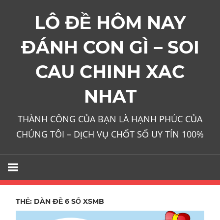
Skip
LÔ ĐỀ HÔM NAY
to
content
ĐÁNH CON GÌ – SOI
CAU CHINH XAC
NHAT
THÀNH CÔNG CỦA BẠN LÀ HẠNH PHÚC CỦA
CHÚNG TÔI – DỊCH VỤ CHỐT SỐ UY TÍN 100%
THẺ:
DÀN ĐỀ 6 SỐ XSMB