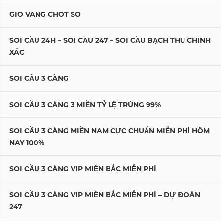
GIO VANG CHOT SO
SOI CẦU 24H – SOI CẦU 247 – SOI CẦU BẠCH THỦ CHÍNH
XÁC
SOI CẦU 3 CÀNG
SOI CẦU 3 CÀNG 3 MIỀN TỶ LỆ TRÚNG 99%
SOI CẦU 3 CÀNG MIỀN NAM CỰC CHUẨN MIỄN PHÍ HÔM
NAY 100%
SOI CẦU 3 CÀNG VIP MIỀN BẮC MIỄN PHÍ
SOI CẦU 3 CÀNG VIP MIỀN BẮC MIỄN PHÍ – DỰ ĐOÁN
247