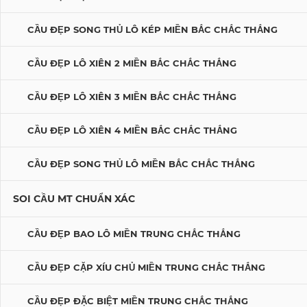
CẦU ĐẸP SONG THỦ LÔ KÉP MIỀN BẮC CHẮC THẮNG
CẦU ĐẸP LÔ XIÊN 2 MIỀN BẮC CHẮC THẮNG
CẦU ĐẸP LÔ XIÊN 3 MIỀN BẮC CHẮC THẮNG
CẦU ĐẸP LÔ XIÊN 4 MIỀN BẮC CHẮC THẮNG
CẦU ĐẸP SONG THỦ LÔ MIỀN BẮC CHẮC THẮNG
SOI CẦU MT CHUẨN XÁC
CẦU ĐẸP BAO LÔ MIỀN TRUNG CHẮC THẮNG
CẦU ĐẸP CẶP XÍU CHỦ MIỀN TRUNG CHẮC THẮNG
CẦU ĐẸP ĐẶC BIỆT MIỀN TRUNG CHẮC THẮNG