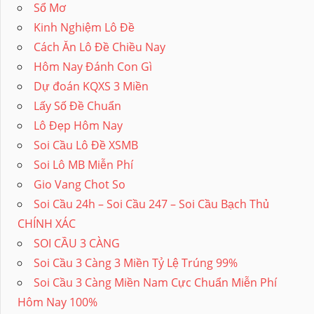
Sổ Mơ
Kinh Nghiệm Lô Đề
Cách Ăn Lô Đề Chiều Nay
Hôm Nay Đánh Con Gì
Dự đoán KQXS 3 Miền
Lấy Số Đề Chuẩn
Lô Đẹp Hôm Nay
Soi Cầu Lô Đề XSMB
Soi Lô MB Miễn Phí
Gio Vang Chot So
Soi Cầu 24h – Soi Cầu 247 – Soi Cầu Bạch Thủ
CHÍNH XÁC
SOI CẦU 3 CÀNG
Soi Cầu 3 Càng 3 Miền Tỷ Lệ Trúng 99%
Soi Cầu 3 Càng Miền Nam Cực Chuẩn Miễn Phí
Hôm Nay 100%