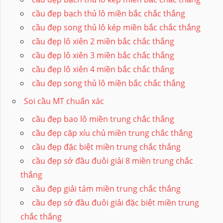
cầu đẹp bạch thủ lô miền bắc chắc thắng
cầu đẹp song thủ lô kép miền bắc chắc thắng
cầu đẹp lô xiên 2 miền bắc chắc thắng
cầu đẹp lô xiên 3 miền bắc chắc thắng
cầu đẹp lô xiên 4 miền bắc chắc thắng
cầu đẹp song thủ lô miền bắc chắc thắng
Soi cầu MT chuẩn xác
cầu đẹp bao lô miền trung chắc thắng
cầu đẹp cặp xíu chủ miền trung chắc thắng
cầu đẹp đặc biệt miền trung chắc thắng
cầu đẹp sớ đầu đuôi giải 8 miền trung chắc
thắng
cầu đẹp giải tám miền trung chắc thắng
cầu đẹp sớ đầu đuôi giải đặc biệt miền trung
chắc thắng