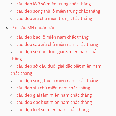
cầu đẹp lô 3 số miền trung chắc thắng
cầu đẹp song thủ lô miền trung chắc thắng
cầu đẹp xíu chủ miền trung chắc thắng
Soi cầu MN chuẩn xác
cầu đẹp bao lô miền nam chắc thắng
cầu đẹp cặp xíu chủ miền nam chắc thắng
cầu đẹp sớ đầu đuôi giải 8 miền nam chắc
thắng
cầu đẹp sớ đầu đuôi giải đặc biệt miền nam
chắc thắng
cầu đẹp song thủ lô miền nam chắc thắng
cầu đẹp xíu chủ miền nam chắc thắng
cầu đẹp giải tám miền nam chắc thắng
cầu đẹp đặc biệt miền nam chắc thắng
cầu đẹp lô 3 số miền nam chắc thắng