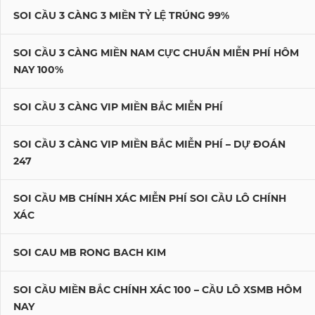
SOI CẦU 3 CÀNG 3 MIỀN TỶ LỆ TRÚNG 99%
SOI CẦU 3 CÀNG MIỀN NAM CỰC CHUẨN MIỄN PHÍ HÔM
NAY 100%
SOI CẦU 3 CÀNG VIP MIỀN BẮC MIỄN PHÍ
SOI CẦU 3 CÀNG VIP MIỀN BẮC MIỄN PHÍ – DỰ ĐOÁN
247
SOI CẦU MB CHÍNH XÁC MIỄN PHÍ SOI CẦU LÔ CHÍNH
XÁC
SOI CAU MB RONG BACH KIM
SOI CẦU MIỀN BẮC CHÍNH XÁC 100 – CẦU LÔ XSMB HÔM
NAY