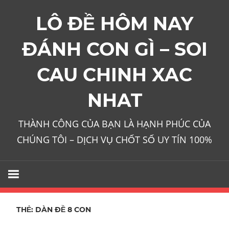
Skip
LÔ ĐỀ HÔM NAY
to
content
ĐÁNH CON GÌ – SOI
CAU CHINH XAC
NHAT
THÀNH CÔNG CỦA BẠN LÀ HẠNH PHÚC CỦA
CHÚNG TÔI – DỊCH VỤ CHỐT SỐ UY TÍN 100%
THẺ:
DÀN ĐỀ 8 CON