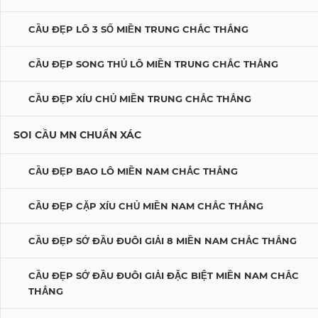
CẦU ĐẸP LÔ 3 SỐ MIỀN TRUNG CHẮC THẮNG
CẦU ĐẸP SONG THỦ LÔ MIỀN TRUNG CHẮC THẮNG
CẦU ĐẸP XÍU CHỦ MIỀN TRUNG CHẮC THẮNG
SOI CẦU MN CHUẨN XÁC
CẦU ĐẸP BAO LÔ MIỀN NAM CHẮC THẮNG
CẦU ĐẸP CẶP XÍU CHỦ MIỀN NAM CHẮC THẮNG
CẦU ĐẸP SỚ ĐẦU ĐUÔI GIẢI 8 MIỀN NAM CHẮC THẮNG
CẦU ĐẸP SỚ ĐẦU ĐUÔI GIẢI ĐẶC BIỆT MIỀN NAM CHẮC
THẮNG