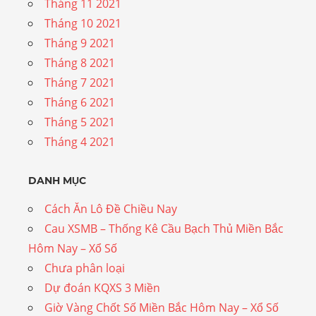
Tháng 11 2021
Tháng 10 2021
Tháng 9 2021
Tháng 8 2021
Tháng 7 2021
Tháng 6 2021
Tháng 5 2021
Tháng 4 2021
DANH MỤC
Cách Ăn Lô Đề Chiều Nay
Cau XSMB – Thống Kê Cầu Bạch Thủ Miền Bắc
Hôm Nay – Xổ Số
Chưa phân loại
Dự đoán KQXS 3 Miền
Giờ Vàng Chốt Số Miền Bắc Hôm Nay – Xổ Số