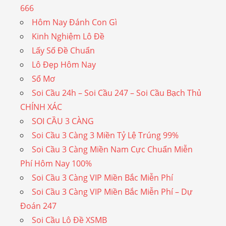
666
Hôm Nay Đánh Con Gì
Kinh Nghiệm Lô Đề
Lấy Số Đề Chuẩn
Lô Đẹp Hôm Nay
Sổ Mơ
Soi Cầu 24h – Soi Cầu 247 – Soi Cầu Bạch Thủ
CHÍNH XÁC
SOI CẦU 3 CÀNG
Soi Cầu 3 Càng 3 Miền Tỷ Lệ Trúng 99%
Soi Cầu 3 Càng Miền Nam Cực Chuẩn Miễn
Phí Hôm Nay 100%
Soi Cầu 3 Càng VIP Miền Bắc Miễn Phí
Soi Cầu 3 Càng VIP Miền Bắc Miễn Phí – Dự
Đoán 247
Soi Cầu Lô Đề XSMB