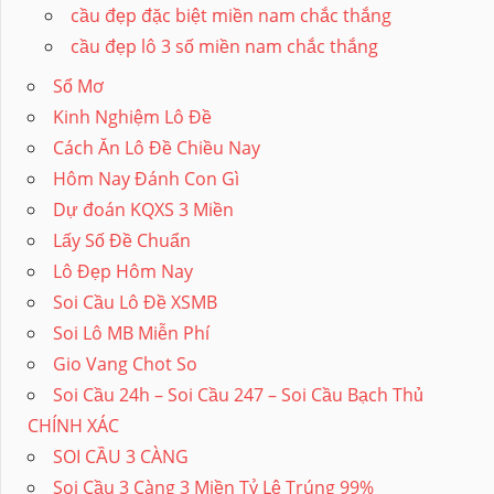
cầu đẹp đặc biệt miền nam chắc thắng
cầu đẹp lô 3 số miền nam chắc thắng
Sổ Mơ
Kinh Nghiệm Lô Đề
Cách Ăn Lô Đề Chiều Nay
Hôm Nay Đánh Con Gì
Dự đoán KQXS 3 Miền
Lấy Số Đề Chuẩn
Lô Đẹp Hôm Nay
Soi Cầu Lô Đề XSMB
Soi Lô MB Miễn Phí
Gio Vang Chot So
Soi Cầu 24h – Soi Cầu 247 – Soi Cầu Bạch Thủ
CHÍNH XÁC
SOI CẦU 3 CÀNG
Soi Cầu 3 Càng 3 Miền Tỷ Lệ Trúng 99%