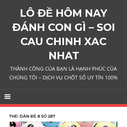
Skip
LÔ ĐỀ HÔM NAY
to
content
ĐÁNH CON GÌ – SOI
CAU CHINH XAC
NHAT
THÀNH CÔNG CỦA BẠN LÀ HẠNH PHÚC CỦA
CHÚNG TÔI – DỊCH VỤ CHỐT SỐ UY TÍN 100%
THẺ:
DÀN ĐỀ 8 SỐ 287