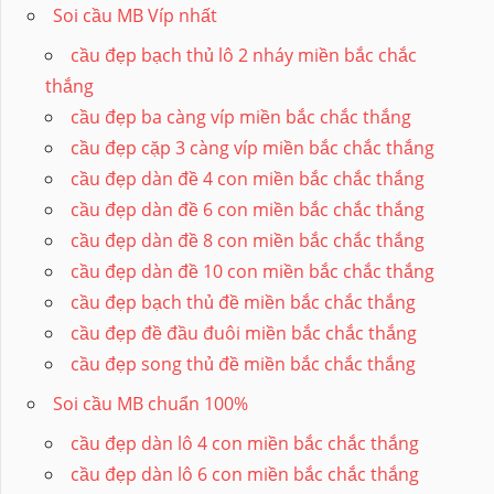
Soi cầu MB Víp nhất
cầu đẹp bạch thủ lô 2 nháy miền bắc chắc
thắng
cầu đẹp ba càng víp miền bắc chắc thắng
cầu đẹp cặp 3 càng víp miền bắc chắc thắng
cầu đẹp dàn đề 4 con miền bắc chắc thắng
cầu đẹp dàn đề 6 con miền bắc chắc thắng
cầu đẹp dàn đề 8 con miền bắc chắc thắng
cầu đẹp dàn đề 10 con miền bắc chắc thắng
cầu đẹp bạch thủ đề miền bắc chắc thắng
cầu đẹp đề đầu đuôi miền bắc chắc thắng
cầu đẹp song thủ đề miền bắc chắc thắng
Soi cầu MB chuẩn 100%
cầu đẹp dàn lô 4 con miền bắc chắc thắng
cầu đẹp dàn lô 6 con miền bắc chắc thắng