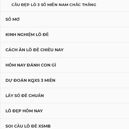
CẦU ĐẸP LÔ 3 SỐ MIỀN NAM CHẮC THẮNG
SỔ MƠ
KINH NGHIỆM LÔ ĐỀ
CÁCH ĂN LÔ ĐỀ CHIỀU NAY
HÔM NAY ĐÁNH CON GÌ
DỰ ĐOÁN KQXS 3 MIỀN
LẤY SỐ ĐỀ CHUẨN
LÔ ĐẸP HÔM NAY
SOI CẦU LÔ ĐỀ XSMB