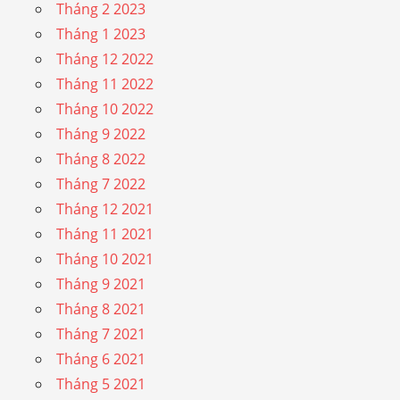
Tháng 2 2023
Tháng 1 2023
Tháng 12 2022
Tháng 11 2022
Tháng 10 2022
Tháng 9 2022
Tháng 8 2022
Tháng 7 2022
Tháng 12 2021
Tháng 11 2021
Tháng 10 2021
Tháng 9 2021
Tháng 8 2021
Tháng 7 2021
Tháng 6 2021
Tháng 5 2021