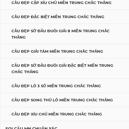
CẦU ĐẸP CẶP XÍU CHỦ MIỀN TRUNG CHẮC THẮNG
CẦU ĐẸP ĐẶC BIỆT MIỀN TRUNG CHẮC THẮNG
CẦU ĐẸP SỚ ĐẦU ĐUÔI GIẢI 8 MIỀN TRUNG CHẮC
THẮNG
CẦU ĐẸP GIẢI TÁM MIỀN TRUNG CHẮC THẮNG
CẦU ĐẸP SỚ ĐẦU ĐUÔI GIẢI ĐẶC BIỆT MIỀN TRUNG
CHẮC THẮNG
CẦU ĐẸP LÔ 3 SỐ MIỀN TRUNG CHẮC THẮNG
CẦU ĐẸP SONG THỦ LÔ MIỀN TRUNG CHẮC THẮNG
CẦU ĐẸP XÍU CHỦ MIỀN TRUNG CHẮC THẮNG
SOI CẦU MN CHUẨN XÁC