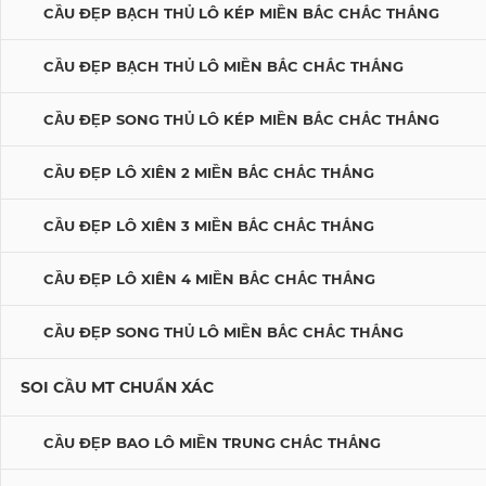
CẦU ĐẸP BẠCH THỦ LÔ KÉP MIỀN BẮC CHẮC THẮNG
CẦU ĐẸP BẠCH THỦ LÔ MIỀN BẮC CHẮC THẮNG
CẦU ĐẸP SONG THỦ LÔ KÉP MIỀN BẮC CHẮC THẮNG
CẦU ĐẸP LÔ XIÊN 2 MIỀN BẮC CHẮC THẮNG
CẦU ĐẸP LÔ XIÊN 3 MIỀN BẮC CHẮC THẮNG
CẦU ĐẸP LÔ XIÊN 4 MIỀN BẮC CHẮC THẮNG
CẦU ĐẸP SONG THỦ LÔ MIỀN BẮC CHẮC THẮNG
SOI CẦU MT CHUẨN XÁC
CẦU ĐẸP BAO LÔ MIỀN TRUNG CHẮC THẮNG