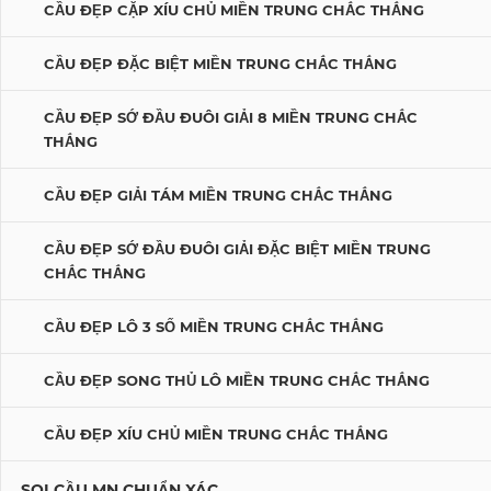
CẦU ĐẸP CẶP XÍU CHỦ MIỀN TRUNG CHẮC THẮNG
CẦU ĐẸP ĐẶC BIỆT MIỀN TRUNG CHẮC THẮNG
CẦU ĐẸP SỚ ĐẦU ĐUÔI GIẢI 8 MIỀN TRUNG CHẮC
THẮNG
CẦU ĐẸP GIẢI TÁM MIỀN TRUNG CHẮC THẮNG
CẦU ĐẸP SỚ ĐẦU ĐUÔI GIẢI ĐẶC BIỆT MIỀN TRUNG
CHẮC THẮNG
CẦU ĐẸP LÔ 3 SỐ MIỀN TRUNG CHẮC THẮNG
CẦU ĐẸP SONG THỦ LÔ MIỀN TRUNG CHẮC THẮNG
CẦU ĐẸP XÍU CHỦ MIỀN TRUNG CHẮC THẮNG
SOI CẦU MN CHUẨN XÁC