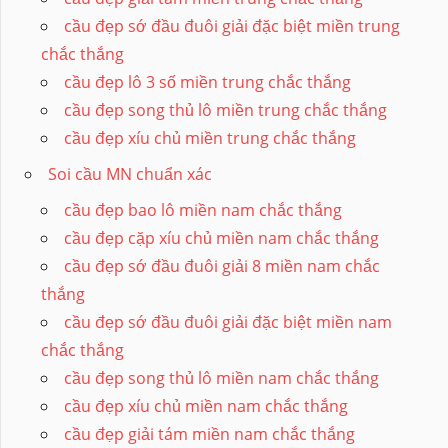
cầu đẹp sớ đầu đuôi giải đặc biệt miền trung
chắc thắng
cầu đẹp lô 3 số miền trung chắc thắng
cầu đẹp song thủ lô miền trung chắc thắng
cầu đẹp xíu chủ miền trung chắc thắng
Soi cầu MN chuẩn xác
cầu đẹp bao lô miền nam chắc thắng
cầu đẹp cặp xíu chủ miền nam chắc thắng
cầu đẹp sớ đầu đuôi giải 8 miền nam chắc
thắng
cầu đẹp sớ đầu đuôi giải đặc biệt miền nam
chắc thắng
cầu đẹp song thủ lô miền nam chắc thắng
cầu đẹp xíu chủ miền nam chắc thắng
cầu đẹp giải tám miền nam chắc thắng