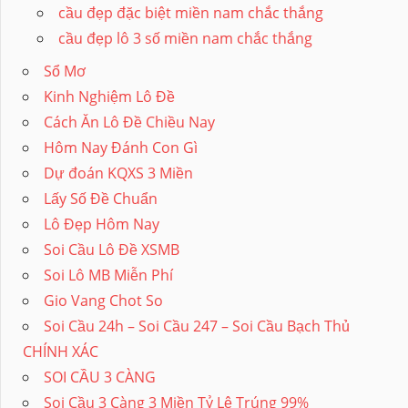
cầu đẹp đặc biệt miền nam chắc thắng
cầu đẹp lô 3 số miền nam chắc thắng
Sổ Mơ
Kinh Nghiệm Lô Đề
Cách Ăn Lô Đề Chiều Nay
Hôm Nay Đánh Con Gì
Dự đoán KQXS 3 Miền
Lấy Số Đề Chuẩn
Lô Đẹp Hôm Nay
Soi Cầu Lô Đề XSMB
Soi Lô MB Miễn Phí
Gio Vang Chot So
Soi Cầu 24h – Soi Cầu 247 – Soi Cầu Bạch Thủ
CHÍNH XÁC
SOI CẦU 3 CÀNG
Soi Cầu 3 Càng 3 Miền Tỷ Lệ Trúng 99%