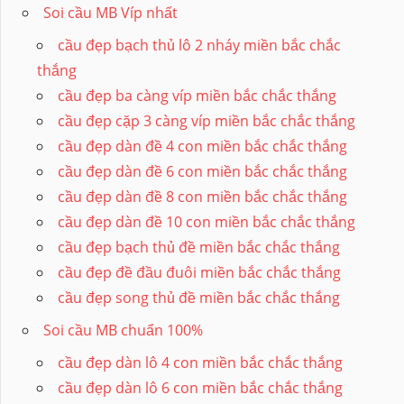
Soi cầu MB Víp nhất
cầu đẹp bạch thủ lô 2 nháy miền bắc chắc
thắng
cầu đẹp ba càng víp miền bắc chắc thắng
cầu đẹp cặp 3 càng víp miền bắc chắc thắng
cầu đẹp dàn đề 4 con miền bắc chắc thắng
cầu đẹp dàn đề 6 con miền bắc chắc thắng
cầu đẹp dàn đề 8 con miền bắc chắc thắng
cầu đẹp dàn đề 10 con miền bắc chắc thắng
cầu đẹp bạch thủ đề miền bắc chắc thắng
cầu đẹp đề đầu đuôi miền bắc chắc thắng
cầu đẹp song thủ đề miền bắc chắc thắng
Soi cầu MB chuẩn 100%
cầu đẹp dàn lô 4 con miền bắc chắc thắng
cầu đẹp dàn lô 6 con miền bắc chắc thắng