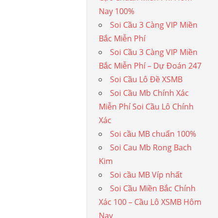
Nay 100%
Soi Cầu 3 Càng VIP Miền
Bắc Miễn Phí
Soi Cầu 3 Càng VIP Miền
Bắc Miễn Phí – Dự Đoán 247
Soi Cầu Lô Đề XSMB
Soi Cầu Mb Chính Xác
Miễn Phí Soi Cầu Lô Chính
Xác
Soi cầu MB chuẩn 100%
Soi Cau Mb Rong Bach
Kim
Soi cầu MB Víp nhất
Soi Cầu Miền Bắc Chính
Xác 100 – Cầu Lô XSMB Hôm
Nay