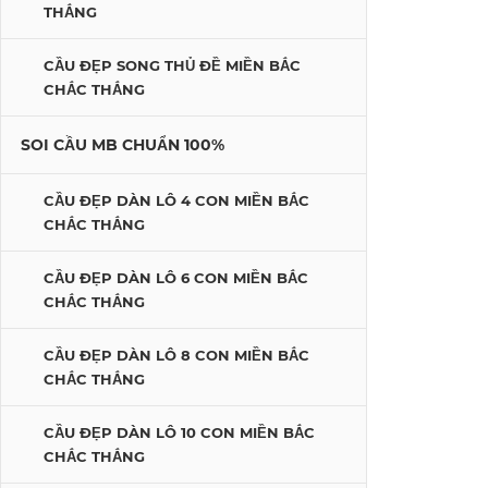
THẮNG
CẦU ĐẸP SONG THỦ ĐỀ MIỀN BẮC
CHẮC THẮNG
SOI CẦU MB CHUẨN 100%
CẦU ĐẸP DÀN LÔ 4 CON MIỀN BẮC
CHẮC THẮNG
CẦU ĐẸP DÀN LÔ 6 CON MIỀN BẮC
CHẮC THẮNG
CẦU ĐẸP DÀN LÔ 8 CON MIỀN BẮC
CHẮC THẮNG
CẦU ĐẸP DÀN LÔ 10 CON MIỀN BẮC
CHẮC THẮNG