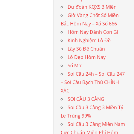
Dự đoán KQXS 3 Miền
Giờ Vàng Chốt Số Miền
Bắc Hôm Nay – Xổ Số 666
Hôm Nay Đánh Con Gì
Kinh Nghiệm Lô Đề
Lấy Số Đề Chuẩn
Lô Đẹp Hôm Nay
Sổ Mơ
Soi Cầu 24h – Soi Cầu 247
– Soi Cầu Bạch Thủ CHÍNH
XÁC
SOI CẦU 3 CÀNG
Soi Cầu 3 Càng 3 Miền Tỷ
Lệ Trúng 99%
Soi Cầu 3 Càng Miền Nam
Cực Chuẩn Miễn Phí Hôm