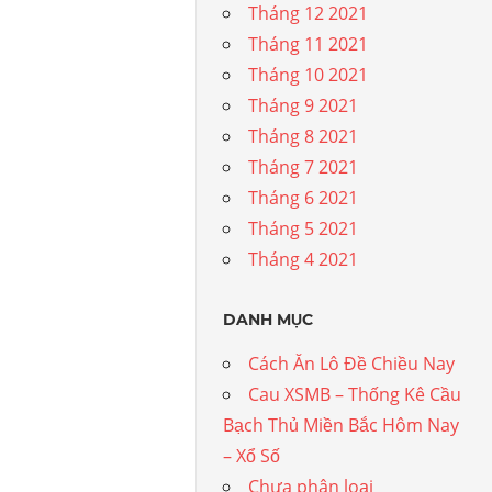
Tháng 12 2021
Tháng 11 2021
Tháng 10 2021
Tháng 9 2021
Tháng 8 2021
Tháng 7 2021
Tháng 6 2021
Tháng 5 2021
Tháng 4 2021
DANH MỤC
Cách Ăn Lô Đề Chiều Nay
Cau XSMB – Thống Kê Cầu
Bạch Thủ Miền Bắc Hôm Nay
– Xổ Số
Chưa phân loại