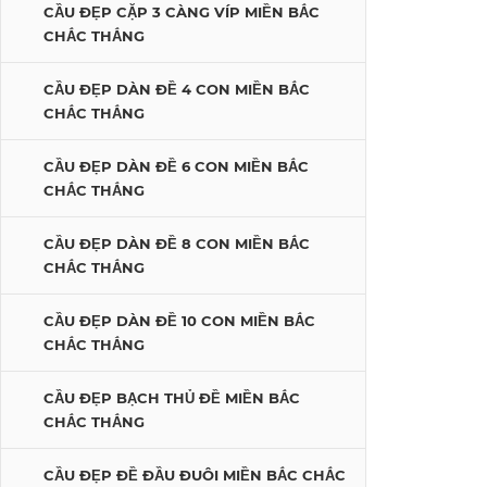
CẦU ĐẸP CẶP 3 CÀNG VÍP MIỀN BẮC
CHẮC THẮNG
CẦU ĐẸP DÀN ĐỀ 4 CON MIỀN BẮC
CHẮC THẮNG
CẦU ĐẸP DÀN ĐỀ 6 CON MIỀN BẮC
CHẮC THẮNG
CẦU ĐẸP DÀN ĐỀ 8 CON MIỀN BẮC
CHẮC THẮNG
CẦU ĐẸP DÀN ĐỀ 10 CON MIỀN BẮC
CHẮC THẮNG
CẦU ĐẸP BẠCH THỦ ĐỀ MIỀN BẮC
CHẮC THẮNG
CẦU ĐẸP ĐỀ ĐẦU ĐUÔI MIỀN BẮC CHẮC