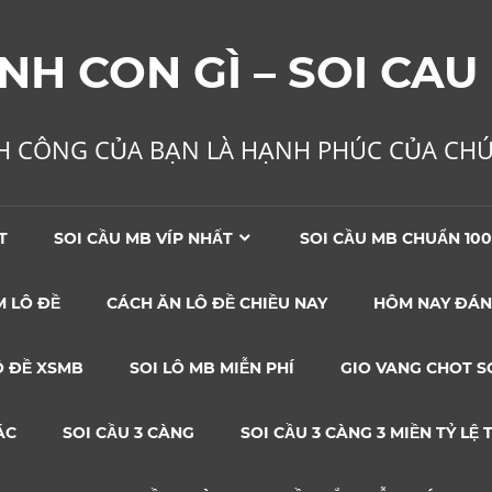
H CON GÌ – SOI CAU
 CÔNG CỦA BẠN LÀ HẠNH PHÚC CỦA CHÚNG
T
SOI CẦU MB VÍP NHẤT
SOI CẦU MB CHUẨN 10
M LÔ ĐỀ
CÁCH ĂN LÔ ĐỀ CHIỀU NAY
HÔM NAY ĐÁN
Ô ĐỀ XSMB
SOI LÔ MB MIỄN PHÍ
GIO VANG CHOT S
ÁC
SOI CẦU 3 CÀNG
SOI CẦU 3 CÀNG 3 MIỀN TỶ LỆ