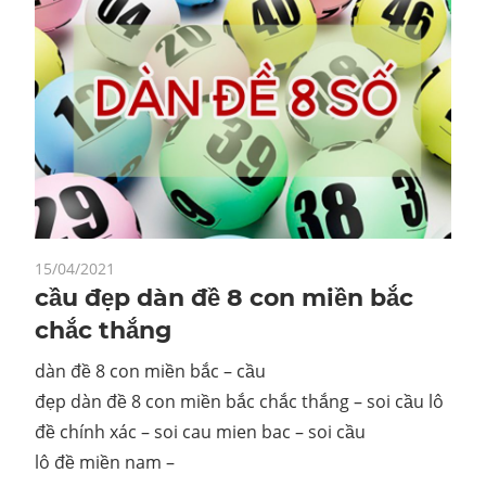
15/04/2021
cầu đẹp dàn đề 8 con miền bắc
chắc thắng
dàn đề 8 con miền bắc – cầu
đẹp dàn đề 8 con miền bắc chắc thắng – soi cầu lô
đề chính xác – soi cau mien bac – soi cầu
lô đề miền nam –