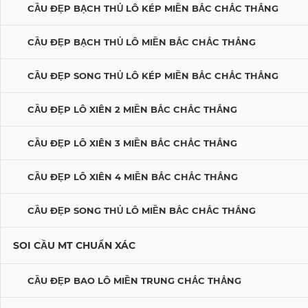
CẦU ĐẸP BẠCH THỦ LÔ KÉP MIỀN BẮC CHẮC THẮNG
CẦU ĐẸP BẠCH THỦ LÔ MIỀN BẮC CHẮC THẮNG
CẦU ĐẸP SONG THỦ LÔ KÉP MIỀN BẮC CHẮC THẮNG
CẦU ĐẸP LÔ XIÊN 2 MIỀN BẮC CHẮC THẮNG
CẦU ĐẸP LÔ XIÊN 3 MIỀN BẮC CHẮC THẮNG
CẦU ĐẸP LÔ XIÊN 4 MIỀN BẮC CHẮC THẮNG
CẦU ĐẸP SONG THỦ LÔ MIỀN BẮC CHẮC THẮNG
SOI CẦU MT CHUẨN XÁC
CẦU ĐẸP BAO LÔ MIỀN TRUNG CHẮC THẮNG