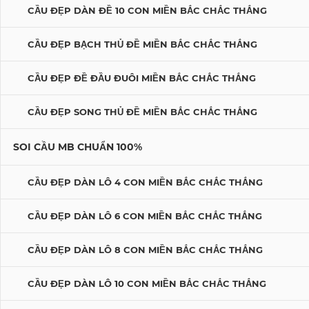
CẦU ĐẸP DÀN ĐỀ 10 CON MIỀN BẮC CHẮC THẮNG
CẦU ĐẸP BẠCH THỦ ĐỀ MIỀN BẮC CHẮC THẮNG
CẦU ĐẸP ĐỀ ĐẦU ĐUÔI MIỀN BẮC CHẮC THẮNG
CẦU ĐẸP SONG THỦ ĐỀ MIỀN BẮC CHẮC THẮNG
SOI CẦU MB CHUẨN 100%
CẦU ĐẸP DÀN LÔ 4 CON MIỀN BẮC CHẮC THẮNG
CẦU ĐẸP DÀN LÔ 6 CON MIỀN BẮC CHẮC THẮNG
CẦU ĐẸP DÀN LÔ 8 CON MIỀN BẮC CHẮC THẮNG
CẦU ĐẸP DÀN LÔ 10 CON MIỀN BẮC CHẮC THẮNG