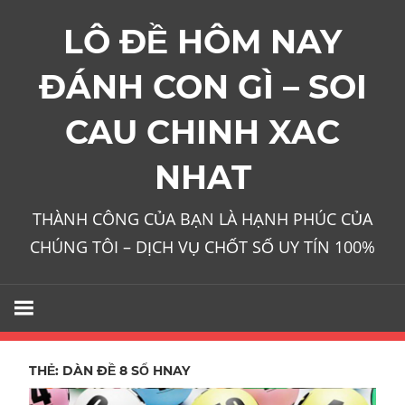
Skip
LÔ ĐỀ HÔM NAY
to
content
ĐÁNH CON GÌ – SOI
CAU CHINH XAC
NHAT
THÀNH CÔNG CỦA BẠN LÀ HẠNH PHÚC CỦA
CHÚNG TÔI – DỊCH VỤ CHỐT SỐ UY TÍN 100%
THẺ:
DÀN ĐỀ 8 SỐ HNAY