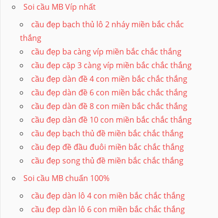
Soi cầu MB Víp nhất
cầu đẹp bạch thủ lô 2 nháy miền bắc chắc
thắng
cầu đẹp ba càng víp miền bắc chắc thắng
cầu đẹp cặp 3 càng víp miền bắc chắc thắng
cầu đẹp dàn đề 4 con miền bắc chắc thắng
cầu đẹp dàn đề 6 con miền bắc chắc thắng
cầu đẹp dàn đề 8 con miền bắc chắc thắng
cầu đẹp dàn đề 10 con miền bắc chắc thắng
cầu đẹp bạch thủ đề miền bắc chắc thắng
cầu đẹp đề đầu đuôi miền bắc chắc thắng
cầu đẹp song thủ đề miền bắc chắc thắng
Soi cầu MB chuẩn 100%
cầu đẹp dàn lô 4 con miền bắc chắc thắng
cầu đẹp dàn lô 6 con miền bắc chắc thắng