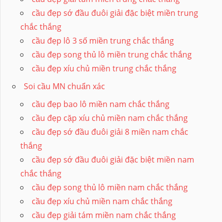
cầu đẹp sớ đầu đuôi giải đặc biệt miền trung
chắc thắng
cầu đẹp lô 3 số miền trung chắc thắng
cầu đẹp song thủ lô miền trung chắc thắng
cầu đẹp xíu chủ miền trung chắc thắng
Soi cầu MN chuẩn xác
cầu đẹp bao lô miền nam chắc thắng
cầu đẹp cặp xíu chủ miền nam chắc thắng
cầu đẹp sớ đầu đuôi giải 8 miền nam chắc
thắng
cầu đẹp sớ đầu đuôi giải đặc biệt miền nam
chắc thắng
cầu đẹp song thủ lô miền nam chắc thắng
cầu đẹp xíu chủ miền nam chắc thắng
cầu đẹp giải tám miền nam chắc thắng