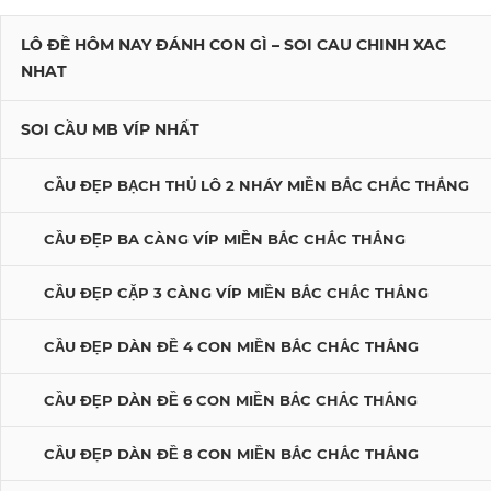
LÔ ĐỀ HÔM NAY ĐÁNH CON GÌ – SOI CAU CHINH XAC
NHAT
SOI CẦU MB VÍP NHẤT
CẦU ĐẸP BẠCH THỦ LÔ 2 NHÁY MIỀN BẮC CHẮC THẮNG
CẦU ĐẸP BA CÀNG VÍP MIỀN BẮC CHẮC THẮNG
CẦU ĐẸP CẶP 3 CÀNG VÍP MIỀN BẮC CHẮC THẮNG
CẦU ĐẸP DÀN ĐỀ 4 CON MIỀN BẮC CHẮC THẮNG
CẦU ĐẸP DÀN ĐỀ 6 CON MIỀN BẮC CHẮC THẮNG
CẦU ĐẸP DÀN ĐỀ 8 CON MIỀN BẮC CHẮC THẮNG