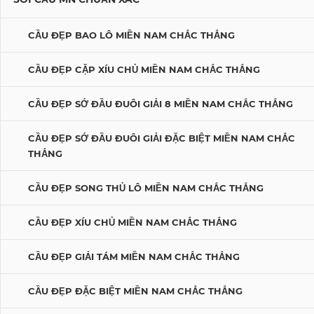
CẦU ĐẸP BAO LÔ MIỀN NAM CHẮC THẮNG
CẦU ĐẸP CẶP XÍU CHỦ MIỀN NAM CHẮC THẮNG
CẦU ĐẸP SỚ ĐẦU ĐUÔI GIẢI 8 MIỀN NAM CHẮC THẮNG
CẦU ĐẸP SỚ ĐẦU ĐUÔI GIẢI ĐẶC BIỆT MIỀN NAM CHẮC
THẮNG
CẦU ĐẸP SONG THỦ LÔ MIỀN NAM CHẮC THẮNG
CẦU ĐẸP XÍU CHỦ MIỀN NAM CHẮC THẮNG
CẦU ĐẸP GIẢI TÁM MIỀN NAM CHẮC THẮNG
CẦU ĐẸP ĐẶC BIỆT MIỀN NAM CHẮC THẮNG