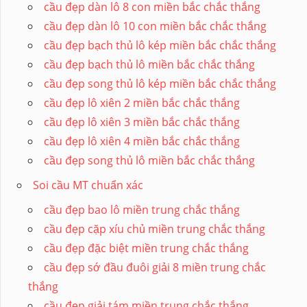
cầu đẹp dàn lô 8 con miền bắc chắc thắng
cầu đẹp dàn lô 10 con miền bắc chắc thắng
cầu đẹp bạch thủ lô kép miền bắc chắc thắng
cầu đẹp bạch thủ lô miền bắc chắc thắng
cầu đẹp song thủ lô kép miền bắc chắc thắng
cầu đẹp lô xiên 2 miền bắc chắc thắng
cầu đẹp lô xiên 3 miền bắc chắc thắng
cầu đẹp lô xiên 4 miền bắc chắc thắng
cầu đẹp song thủ lô miền bắc chắc thắng
Soi cầu MT chuẩn xác
cầu đẹp bao lô miền trung chắc thắng
cầu đẹp cặp xíu chủ miền trung chắc thắng
cầu đẹp đặc biệt miền trung chắc thắng
cầu đẹp sớ đầu đuôi giải 8 miền trung chắc
thắng
cầu đẹp giải tám miền trung chắc thắng