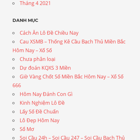
Tháng 4 2021
DANH MỤC
Cách Ăn Lô Đề Chiều Nay
Cau XSMB – Thống Kê Cầu Bạch Thủ Miền Bắc
Hôm Nay – Xổ Số
Chưa phân loại
Dự đoán KQXS 3 Miền
Giờ Vàng Chốt Số Miền Bắc Hôm Nay – Xổ Số
666
Hôm Nay Đánh Con Gì
Kinh Nghiệm Lô Đề
Lấy Số Đề Chuẩn
Lô Đẹp Hôm Nay
Sổ Mơ
Soi Cầu 24h – Soi Cầu 247 – Soi Cầu Bạch Thủ