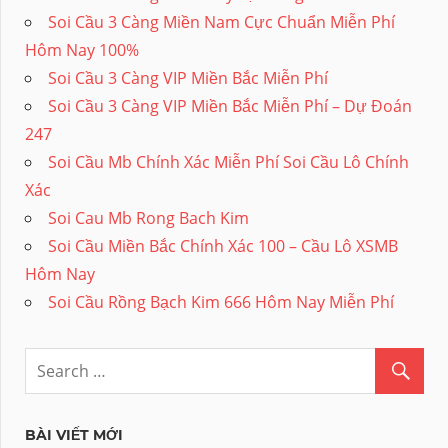
Soi Cầu 3 Càng Miền Nam Cực Chuẩn Miễn Phí
Hôm Nay 100%
Soi Cầu 3 Càng VIP Miền Bắc Miễn Phí
Soi Cầu 3 Càng VIP Miền Bắc Miễn Phí – Dự Đoán
247
Soi Cầu Mb Chính Xác Miễn Phí Soi Cầu Lô Chính
Xác
Soi Cau Mb Rong Bach Kim
Soi Cầu Miền Bắc Chính Xác 100 – Cầu Lô XSMB
Hôm Nay
Soi Cầu Rồng Bạch Kim 666 Hôm Nay Miễn Phí
BÀI VIẾT MỚI