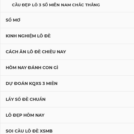
CẦU ĐẸP LÔ 3 SỐ MIỀN NAM CHẮC THẮNG
SỔ MƠ
KINH NGHIỆM LÔ ĐỀ
CÁCH ĂN LÔ ĐỀ CHIỀU NAY
HÔM NAY ĐÁNH CON GÌ
DỰ ĐOÁN KQXS 3 MIỀN
LẤY SỐ ĐỀ CHUẨN
LÔ ĐẸP HÔM NAY
SOI CẦU LÔ ĐỀ XSMB