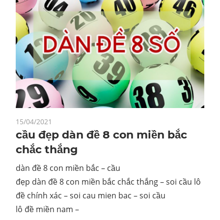
15/04/2021
cầu đẹp dàn đề 8 con miền bắc
chắc thắng
dàn đề 8 con miền bắc – cầu
đẹp dàn đề 8 con miền bắc chắc thắng – soi cầu lô
đề chính xác – soi cau mien bac – soi cầu
lô đề miền nam –