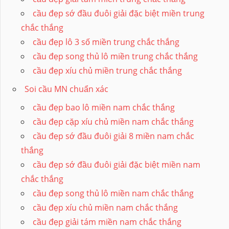
cầu đẹp sớ đầu đuôi giải đặc biệt miền trung
chắc thắng
cầu đẹp lô 3 số miền trung chắc thắng
cầu đẹp song thủ lô miền trung chắc thắng
cầu đẹp xíu chủ miền trung chắc thắng
Soi cầu MN chuẩn xác
cầu đẹp bao lô miền nam chắc thắng
cầu đẹp cặp xíu chủ miền nam chắc thắng
cầu đẹp sớ đầu đuôi giải 8 miền nam chắc
thắng
cầu đẹp sớ đầu đuôi giải đặc biệt miền nam
chắc thắng
cầu đẹp song thủ lô miền nam chắc thắng
cầu đẹp xíu chủ miền nam chắc thắng
cầu đẹp giải tám miền nam chắc thắng