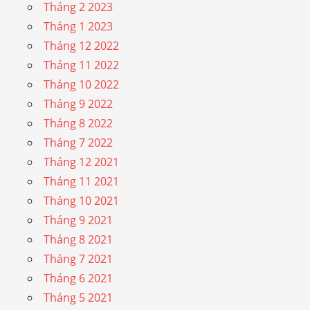
Tháng 2 2023
Tháng 1 2023
Tháng 12 2022
Tháng 11 2022
Tháng 10 2022
Tháng 9 2022
Tháng 8 2022
Tháng 7 2022
Tháng 12 2021
Tháng 11 2021
Tháng 10 2021
Tháng 9 2021
Tháng 8 2021
Tháng 7 2021
Tháng 6 2021
Tháng 5 2021