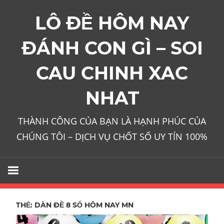
Skip
LÔ ĐỀ HÔM NAY
to
content
ĐÁNH CON GÌ – SOI
CAU CHINH XAC
NHAT
THÀNH CÔNG CỦA BẠN LÀ HẠNH PHÚC CỦA
CHÚNG TÔI – DỊCH VỤ CHỐT SỐ UY TÍN 100%
THẺ:
DÀN ĐỀ 8 SỐ HÔM NAY MN