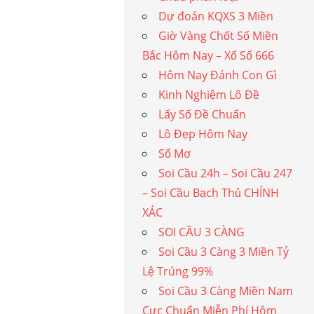
Dự đoán KQXS 3 Miền
Giờ Vàng Chốt Số Miền
Bắc Hôm Nay – Xổ Số 666
Hôm Nay Đánh Con Gì
Kinh Nghiệm Lô Đề
Lấy Số Đề Chuẩn
Lô Đẹp Hôm Nay
Sổ Mơ
Soi Cầu 24h – Soi Cầu 247
– Soi Cầu Bạch Thủ CHÍNH
XÁC
SOI CẦU 3 CÀNG
Soi Cầu 3 Càng 3 Miền Tỷ
Lệ Trúng 99%
Soi Cầu 3 Càng Miền Nam
Cực Chuẩn Miễn Phí Hôm