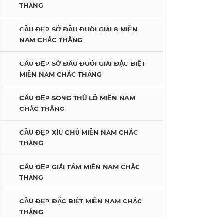
THẮNG
CẦU ĐẸP SỚ ĐẦU ĐUÔI GIẢI 8 MIỀN
NAM CHẮC THẮNG
CẦU ĐẸP SỚ ĐẦU ĐUÔI GIẢI ĐẶC BIỆT
MIỀN NAM CHẮC THẮNG
CẦU ĐẸP SONG THỦ LÔ MIỀN NAM
CHẮC THẮNG
CẦU ĐẸP XÍU CHỦ MIỀN NAM CHẮC
THẮNG
CẦU ĐẸP GIẢI TÁM MIỀN NAM CHẮC
THẮNG
CẦU ĐẸP ĐẶC BIỆT MIỀN NAM CHẮC
THẮNG