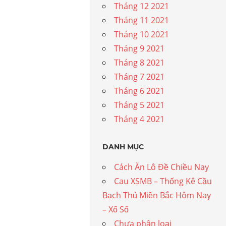
Tháng 12 2021
Tháng 11 2021
Tháng 10 2021
Tháng 9 2021
Tháng 8 2021
Tháng 7 2021
Tháng 6 2021
Tháng 5 2021
Tháng 4 2021
DANH MỤC
Cách Ăn Lô Đề Chiều Nay
Cau XSMB – Thống Kê Cầu
Bạch Thủ Miền Bắc Hôm Nay
– Xổ Số
Chưa phân loại