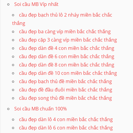
Soi cầu MB Víp nhất
cầu đẹp bạch thủ lô 2 nháy miền bắc chắc
thắng
cầu đẹp ba càng víp miền bắc chắc thắng
cầu đẹp cặp 3 càng víp miền bắc chắc thắng
cầu đẹp dàn đề 4 con miền bắc chắc thắng
cầu đẹp dàn đề 6 con miền bắc chắc thắng
cầu đẹp dàn đề 8 con miền bắc chắc thắng
cầu đẹp dàn đề 10 con miền bắc chắc thắng
cầu đẹp bạch thủ đề miền bắc chắc thắng
cầu đẹp đề đầu đuôi miền bắc chắc thắng
cầu đẹp song thủ đề miền bắc chắc thắng
Soi cầu MB chuẩn 100%
cầu đẹp dàn lô 4 con miền bắc chắc thắng
cầu đẹp dàn lô 6 con miền bắc chắc thắng