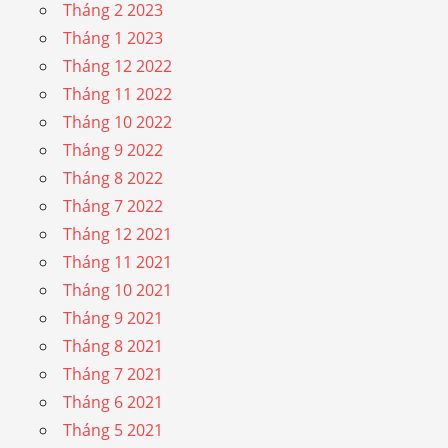
Tháng 2 2023
Tháng 1 2023
Tháng 12 2022
Tháng 11 2022
Tháng 10 2022
Tháng 9 2022
Tháng 8 2022
Tháng 7 2022
Tháng 12 2021
Tháng 11 2021
Tháng 10 2021
Tháng 9 2021
Tháng 8 2021
Tháng 7 2021
Tháng 6 2021
Tháng 5 2021