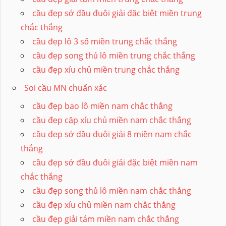
cầu đẹp sớ đầu đuôi giải đặc biệt miền trung
chắc thắng
cầu đẹp lô 3 số miền trung chắc thắng
cầu đẹp song thủ lô miền trung chắc thắng
cầu đẹp xíu chủ miền trung chắc thắng
Soi cầu MN chuẩn xác
cầu đẹp bao lô miền nam chắc thắng
cầu đẹp cặp xíu chủ miền nam chắc thắng
cầu đẹp sớ đầu đuôi giải 8 miền nam chắc
thắng
cầu đẹp sớ đầu đuôi giải đặc biệt miền nam
chắc thắng
cầu đẹp song thủ lô miền nam chắc thắng
cầu đẹp xíu chủ miền nam chắc thắng
cầu đẹp giải tám miền nam chắc thắng