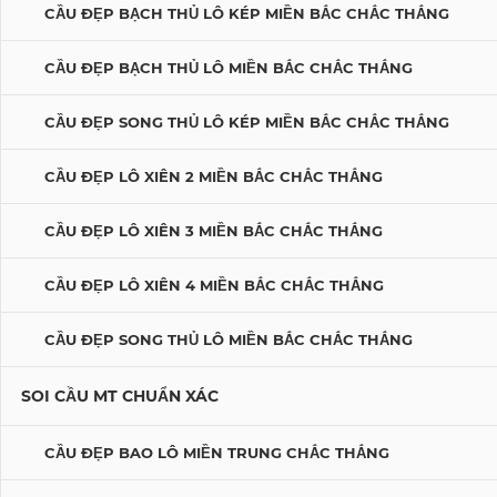
CẦU ĐẸP BẠCH THỦ LÔ KÉP MIỀN BẮC CHẮC THẮNG
CẦU ĐẸP BẠCH THỦ LÔ MIỀN BẮC CHẮC THẮNG
CẦU ĐẸP SONG THỦ LÔ KÉP MIỀN BẮC CHẮC THẮNG
CẦU ĐẸP LÔ XIÊN 2 MIỀN BẮC CHẮC THẮNG
CẦU ĐẸP LÔ XIÊN 3 MIỀN BẮC CHẮC THẮNG
CẦU ĐẸP LÔ XIÊN 4 MIỀN BẮC CHẮC THẮNG
CẦU ĐẸP SONG THỦ LÔ MIỀN BẮC CHẮC THẮNG
SOI CẦU MT CHUẨN XÁC
CẦU ĐẸP BAO LÔ MIỀN TRUNG CHẮC THẮNG