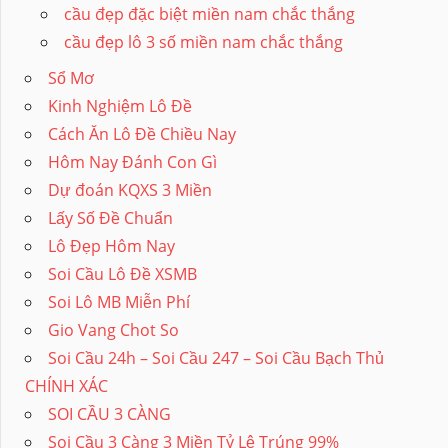
cầu đẹp đặc biệt miền nam chắc thắng
cầu đẹp lô 3 số miền nam chắc thắng
Sổ Mơ
Kinh Nghiệm Lô Đề
Cách Ăn Lô Đề Chiều Nay
Hôm Nay Đánh Con Gì
Dự đoán KQXS 3 Miền
Lấy Số Đề Chuẩn
Lô Đẹp Hôm Nay
Soi Cầu Lô Đề XSMB
Soi Lô MB Miễn Phí
Gio Vang Chot So
Soi Cầu 24h – Soi Cầu 247 – Soi Cầu Bạch Thủ
CHÍNH XÁC
SOI CẦU 3 CÀNG
Soi Cầu 3 Càng 3 Miền Tỷ Lệ Trúng 99%