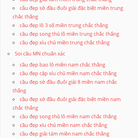
cầu đẹp sớ đầu đuôi giải đặc biệt miền trung
chắc thắng
cầu đẹp lô 3 số miền trung chắc thắng
cầu đẹp song thủ lô miền trung chắc thắng
cầu đẹp xíu chủ miền trung chắc thắng
Soi cầu MN chuẩn xác
cầu đẹp bao lô miền nam chắc thắng
cầu đẹp cặp xíu chủ miền nam chắc thắng
cầu đẹp sớ đầu đuôi giải 8 miền nam chắc
thắng
cầu đẹp sớ đầu đuôi giải đặc biệt miền nam
chắc thắng
cầu đẹp song thủ lô miền nam chắc thắng
cầu đẹp xíu chủ miền nam chắc thắng
cầu đẹp giải tám miền nam chắc thắng