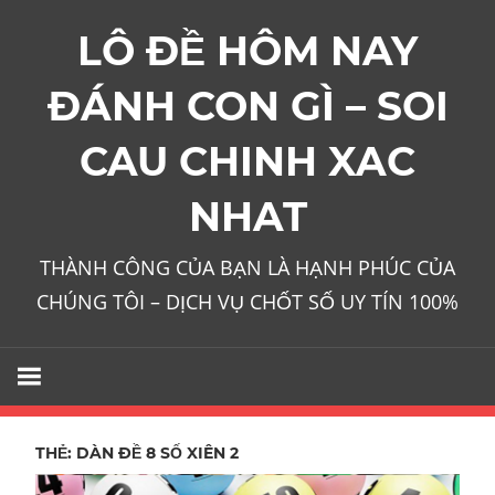
Skip
LÔ ĐỀ HÔM NAY
to
content
ĐÁNH CON GÌ – SOI
CAU CHINH XAC
NHAT
THÀNH CÔNG CỦA BẠN LÀ HẠNH PHÚC CỦA
CHÚNG TÔI – DỊCH VỤ CHỐT SỐ UY TÍN 100%
THẺ:
DÀN ĐỀ 8 SỐ XIÊN 2