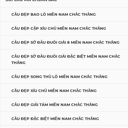
CẦU ĐẸP BAO LÔ MIỀN NAM CHẮC THẮNG
CẦU ĐẸP CẶP XÍU CHỦ MIỀN NAM CHẮC THẮNG
CẦU ĐẸP SỚ ĐẦU ĐUÔI GIẢI 8 MIỀN NAM CHẮC THẮNG
CẦU ĐẸP SỚ ĐẦU ĐUÔI GIẢI ĐẶC BIỆT MIỀN NAM CHẮC
THẮNG
CẦU ĐẸP SONG THỦ LÔ MIỀN NAM CHẮC THẮNG
CẦU ĐẸP XÍU CHỦ MIỀN NAM CHẮC THẮNG
CẦU ĐẸP GIẢI TÁM MIỀN NAM CHẮC THẮNG
CẦU ĐẸP ĐẶC BIỆT MIỀN NAM CHẮC THẮNG