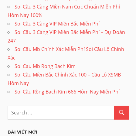
Soi Cầu 3 Càng Miền Nam Cực Chuẩn Miễn Phí
Hôm Nay 100%
Soi Cầu 3 Càng VIP Miền Bắc Miễn Phí
Soi Cầu 3 Càng VIP Miền Bắc Miễn Phí – Dự Đoán
247
Soi Cầu Mb Chính Xác Miễn Phí Soi Cầu Lô Chính
Xác
Soi Cau Mb Rong Bach Kim
Soi Cầu Miền Bắc Chính Xác 100 – Cầu Lô XSMB
Hôm Nay
Soi Cầu Rồng Bạch Kim 666 Hôm Nay Miễn Phí
BÀI VIẾT MỚI