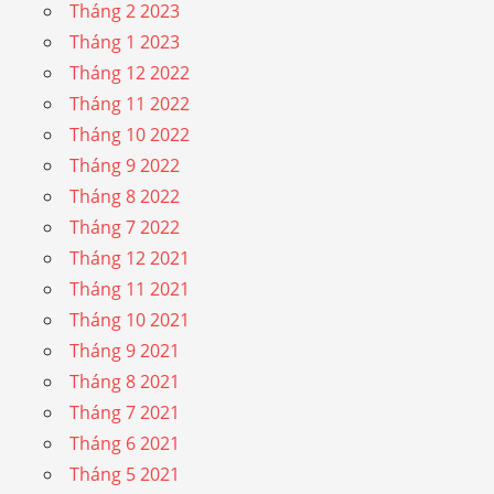
Tháng 2 2023
Tháng 1 2023
Tháng 12 2022
Tháng 11 2022
Tháng 10 2022
Tháng 9 2022
Tháng 8 2022
Tháng 7 2022
Tháng 12 2021
Tháng 11 2021
Tháng 10 2021
Tháng 9 2021
Tháng 8 2021
Tháng 7 2021
Tháng 6 2021
Tháng 5 2021