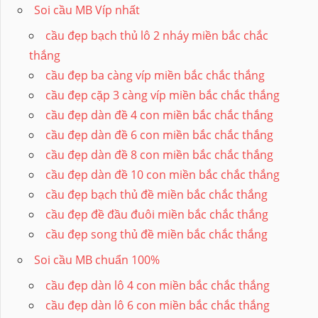
Soi cầu MB Víp nhất
cầu đẹp bạch thủ lô 2 nháy miền bắc chắc
thắng
cầu đẹp ba càng víp miền bắc chắc thắng
cầu đẹp cặp 3 càng víp miền bắc chắc thắng
cầu đẹp dàn đề 4 con miền bắc chắc thắng
cầu đẹp dàn đề 6 con miền bắc chắc thắng
cầu đẹp dàn đề 8 con miền bắc chắc thắng
cầu đẹp dàn đề 10 con miền bắc chắc thắng
cầu đẹp bạch thủ đề miền bắc chắc thắng
cầu đẹp đề đầu đuôi miền bắc chắc thắng
cầu đẹp song thủ đề miền bắc chắc thắng
Soi cầu MB chuẩn 100%
cầu đẹp dàn lô 4 con miền bắc chắc thắng
cầu đẹp dàn lô 6 con miền bắc chắc thắng