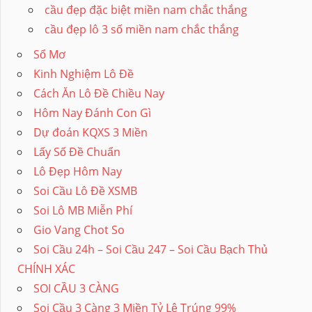
cầu đẹp đặc biệt miền nam chắc thắng
cầu đẹp lô 3 số miền nam chắc thắng
Sổ Mơ
Kinh Nghiệm Lô Đề
Cách Ăn Lô Đề Chiều Nay
Hôm Nay Đánh Con Gì
Dự đoán KQXS 3 Miền
Lấy Số Đề Chuẩn
Lô Đẹp Hôm Nay
Soi Cầu Lô Đề XSMB
Soi Lô MB Miễn Phí
Gio Vang Chot So
Soi Cầu 24h – Soi Cầu 247 – Soi Cầu Bạch Thủ
CHÍNH XÁC
SOI CẦU 3 CÀNG
Soi Cầu 3 Càng 3 Miền Tỷ Lệ Trúng 99%