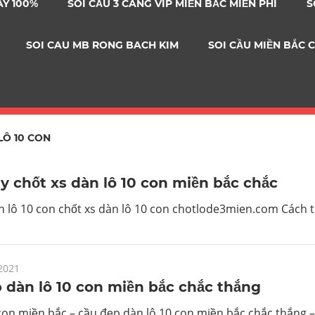
AY 100%
SOI CẦU 3 CÀNG VIP MIỀN BẮC MIỄN PHÍ
S
SOI CAU MB RONG BACH KIM
SOI CẦU MIỀN BẮC 
LÔ 10 CON
 chốt xs dàn lô 10 con miền bắc chắc
n lô 10 con chốt xs dàn lô 10 con chotlode3mien.com Cách t
2021
 dàn lô 10 con miền bắc chắc thắng
con miền bắc – cầu đẹp dàn lô 10 con miền bắc chắc thắng –