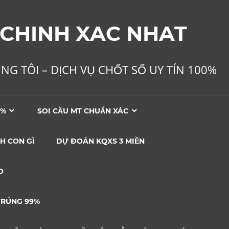
 CHINH XAC NHAT
 TÔI – DỊCH VỤ CHỐT SỐ UY TÍN 100%
0%
SOI CẦU MT CHUẨN XÁC
H CON GÌ
DỰ ĐOÁN KQXS 3 MIỀN
O
 TRÚNG 99%