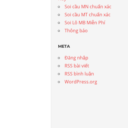
Soi cầu MN chuẩn xác
Soi cầu MT chuẩn xác
Soi Lô MB Miễn Phí
Thông báo
META
Đăng nhập
RSS bài viết
RSS bình luận
WordPress.org