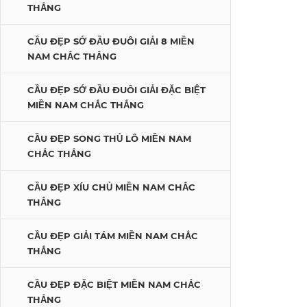
THẮNG
CẦU ĐẸP SỚ ĐẦU ĐUÔI GIẢI 8 MIỀN
NAM CHẮC THẮNG
CẦU ĐẸP SỚ ĐẦU ĐUÔI GIẢI ĐẶC BIỆT
MIỀN NAM CHẮC THẮNG
CẦU ĐẸP SONG THỦ LÔ MIỀN NAM
CHẮC THẮNG
CẦU ĐẸP XÍU CHỦ MIỀN NAM CHẮC
THẮNG
CẦU ĐẸP GIẢI TÁM MIỀN NAM CHẮC
THẮNG
CẦU ĐẸP ĐẶC BIỆT MIỀN NAM CHẮC
THẮNG