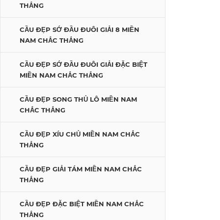
THẮNG
CẦU ĐẸP SỚ ĐẦU ĐUÔI GIẢI 8 MIỀN
NAM CHẮC THẮNG
CẦU ĐẸP SỚ ĐẦU ĐUÔI GIẢI ĐẶC BIỆT
MIỀN NAM CHẮC THẮNG
CẦU ĐẸP SONG THỦ LÔ MIỀN NAM
CHẮC THẮNG
CẦU ĐẸP XÍU CHỦ MIỀN NAM CHẮC
THẮNG
CẦU ĐẸP GIẢI TÁM MIỀN NAM CHẮC
THẮNG
CẦU ĐẸP ĐẶC BIỆT MIỀN NAM CHẮC
THẮNG