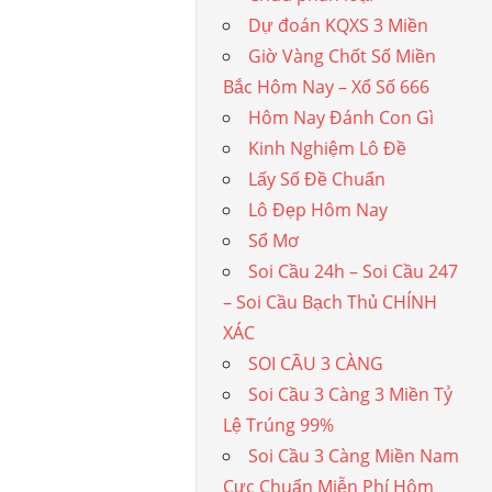
Dự đoán KQXS 3 Miền
Giờ Vàng Chốt Số Miền
Bắc Hôm Nay – Xổ Số 666
Hôm Nay Đánh Con Gì
Kinh Nghiệm Lô Đề
Lấy Số Đề Chuẩn
Lô Đẹp Hôm Nay
Sổ Mơ
Soi Cầu 24h – Soi Cầu 247
– Soi Cầu Bạch Thủ CHÍNH
XÁC
SOI CẦU 3 CÀNG
Soi Cầu 3 Càng 3 Miền Tỷ
Lệ Trúng 99%
Soi Cầu 3 Càng Miền Nam
Cực Chuẩn Miễn Phí Hôm