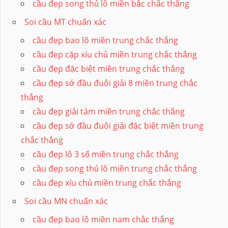
cầu đẹp song thủ lô miền bắc chắc thắng
Soi cầu MT chuẩn xác
cầu đẹp bao lô miền trung chắc thắng
cầu đẹp cặp xíu chủ miền trung chắc thắng
cầu đẹp đặc biệt miền trung chắc thắng
cầu đẹp sớ đầu đuôi giải 8 miền trung chắc
thắng
cầu đẹp giải tám miền trung chắc thắng
cầu đẹp sớ đầu đuôi giải đặc biệt miền trung
chắc thắng
cầu đẹp lô 3 số miền trung chắc thắng
cầu đẹp song thủ lô miền trung chắc thắng
cầu đẹp xíu chủ miền trung chắc thắng
Soi cầu MN chuẩn xác
cầu đẹp bao lô miền nam chắc thắng