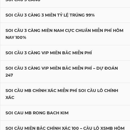
SOI CẦU 3 CÀNG 3 MIỀN TỶ LỆ TRÚNG 99%
SOI CẦU 3 CÀNG MIỀN NAM CỰC CHUẨN MIỄN PHÍ HÔM
NAY 100%
SOI CẦU 3 CÀNG VIP MIỀN BẮC MIỄN PHÍ
SOI CẦU 3 CÀNG VIP MIỀN BẮC MIỄN PHÍ – DỰ ĐOÁN
247
SOI CẦU MB CHÍNH XÁC MIỄN PHÍ SOI CẦU LÔ CHÍNH
XÁC
SOI CAU MB RONG BACH KIM
SOI CẦU MIỀN BẮC CHÍNH XÁC 100 – CẦU LÔ XSMB HÔM