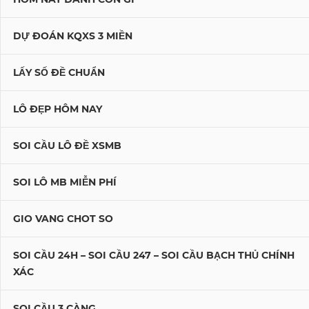
DỰ ĐOÁN KQXS 3 MIỀN
LẤY SỐ ĐỀ CHUẨN
LÔ ĐẸP HÔM NAY
SOI CẦU LÔ ĐỀ XSMB
SOI LÔ MB MIỄN PHÍ
GIO VANG CHOT SO
SOI CẦU 24H – SOI CẦU 247 – SOI CẦU BẠCH THỦ CHÍNH
XÁC
SOI CẦU 3 CÀNG