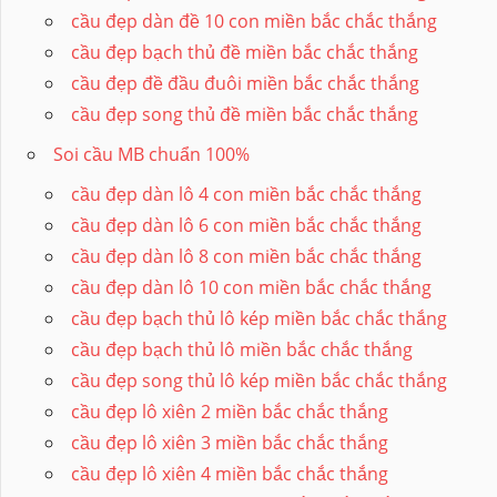
cầu đẹp dàn đề 10 con miền bắc chắc thắng
cầu đẹp bạch thủ đề miền bắc chắc thắng
cầu đẹp đề đầu đuôi miền bắc chắc thắng
cầu đẹp song thủ đề miền bắc chắc thắng
Soi cầu MB chuẩn 100%
cầu đẹp dàn lô 4 con miền bắc chắc thắng
cầu đẹp dàn lô 6 con miền bắc chắc thắng
cầu đẹp dàn lô 8 con miền bắc chắc thắng
cầu đẹp dàn lô 10 con miền bắc chắc thắng
cầu đẹp bạch thủ lô kép miền bắc chắc thắng
cầu đẹp bạch thủ lô miền bắc chắc thắng
cầu đẹp song thủ lô kép miền bắc chắc thắng
cầu đẹp lô xiên 2 miền bắc chắc thắng
cầu đẹp lô xiên 3 miền bắc chắc thắng
cầu đẹp lô xiên 4 miền bắc chắc thắng