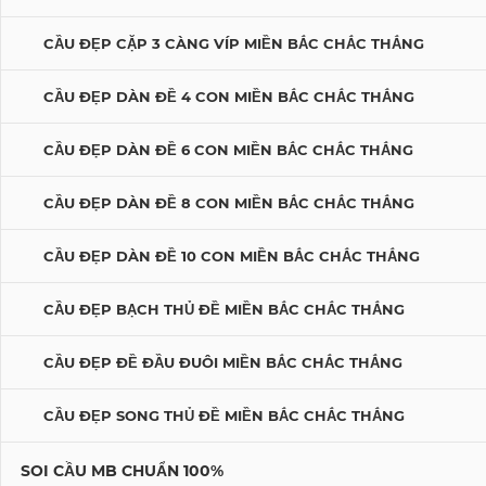
CẦU ĐẸP CẶP 3 CÀNG VÍP MIỀN BẮC CHẮC THẮNG
CẦU ĐẸP DÀN ĐỀ 4 CON MIỀN BẮC CHẮC THẮNG
CẦU ĐẸP DÀN ĐỀ 6 CON MIỀN BẮC CHẮC THẮNG
CẦU ĐẸP DÀN ĐỀ 8 CON MIỀN BẮC CHẮC THẮNG
CẦU ĐẸP DÀN ĐỀ 10 CON MIỀN BẮC CHẮC THẮNG
CẦU ĐẸP BẠCH THỦ ĐỀ MIỀN BẮC CHẮC THẮNG
CẦU ĐẸP ĐỀ ĐẦU ĐUÔI MIỀN BẮC CHẮC THẮNG
CẦU ĐẸP SONG THỦ ĐỀ MIỀN BẮC CHẮC THẮNG
SOI CẦU MB CHUẨN 100%