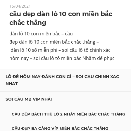
15/04/2021
cầu đẹp dàn lô 10 con miền bắc
chắc thắng
dàn lô 10 con miền bắc – cầu
đẹp dàn lô 10 con miền bắc chắc thắng –
dàn lô 10 số miễn phí – soi cầu lô tô chính xác
hôm nay – soi cầu lô tô miền bắc Nhằm để phục
LÔ ĐỀ HÔM NAY ĐÁNH CON GÌ – SOI CAU CHINH XAC
NHAT
SOI CẦU MB VÍP NHẤT
CẦU ĐẸP BẠCH THỦ LÔ 2 NHÁY MIỀN BẮC CHẮC THẮNG
CẦU ĐẸP BA CÀNG VÍP MIỀN BẮC CHẮC THẮNG